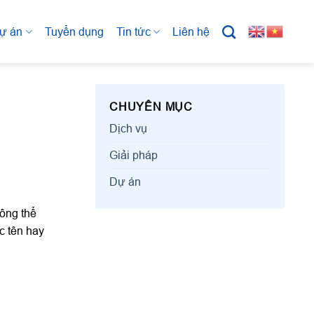
ự án
Tuyển dụng
Tin tức
Liên hệ
CHUYÊN MỤC
Dịch vụ
Giải pháp
Dự án
hông thể
c tên hay