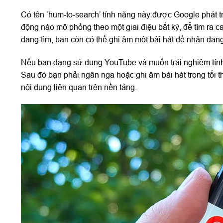
Có tên ‘hum-to-search’ tính năng này được Google phát tr
động nào mô phỏng theo một giai điệu bất kỳ, để tìm ra c
đang tìm, bạn còn có thể ghi âm một bài hát để nhận dạng
Nếu bạn đang sử dụng YouTube và muốn trải nghiệm tính 
Sau đó bạn phải ngân nga hoặc ghi âm bài hát trong tối 
nội dung liên quan trên nền tảng.