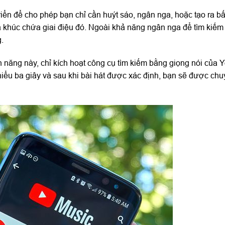
iển để cho phép bạn chỉ cần huýt sáo, ngân nga, hoặc tạo ra bất
a khúc chứa giai điệu đó. Ngoài khả năng ngân nga để tìm kiếm 
.
năng này, chỉ kích hoạt công cụ tìm kiếm bằng giọng nói của 
thiểu ba giây và sau khi bài hát được xác định, bạn sẽ được ch