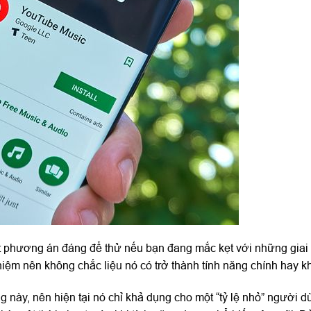
t phương án đáng để thử nếu bạn đang mắc kẹt với những giai 
hiệm nên không chắc liệu nó có trở thành tính năng chính hay k
g này, nên hiện tại nó chỉ khả dụng cho một “tỷ lệ nhỏ” người d