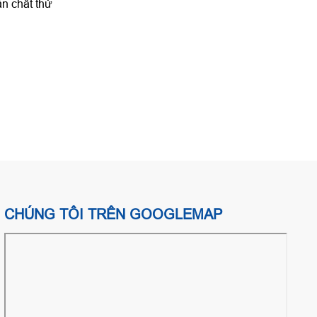
ản chất thử
CHÚNG TÔI TRÊN GOOGLEMAP