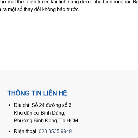
hờ một thời gian trước khi tính năng được phổ biến rộng rãi. B
 ra một số thay đổi không báo trước.
THÔNG TIN LIÊN HỆ
Địa chỉ: Số 24 đường số 6,
Khu dân cư Bình Đăng,
Phường Bình Đông, Tp.HCM
Điện thoại:
028.3535.9949