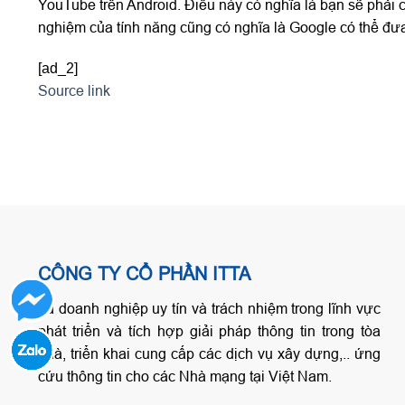
YouTube trên Android. Điều này có nghĩa là bạn sẽ phải c
nghiệm của tính năng cũng có nghĩa là Google có thể đưa
[ad_2]
Source link
CÔNG TY CỔ PHẦN ITTA
Là doanh nghiệp uy tín và trách nhiệm trong lĩnh vực
phát triển và tích hợp giải pháp thông tin trong tòa
nhà, triển khai cung cấp các dịch vụ xây dựng,.. ứng
cứu thông tin cho các Nhà mạng tại Việt Nam.