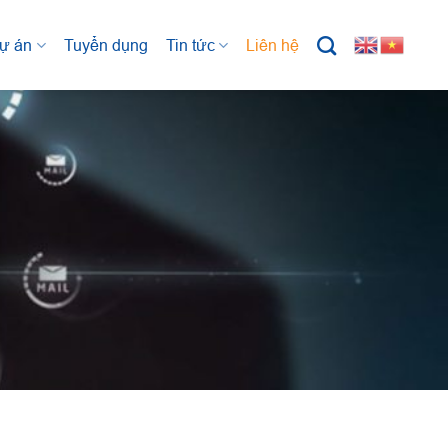
ự án
Tuyển dụng
Tin tức
Liên hệ