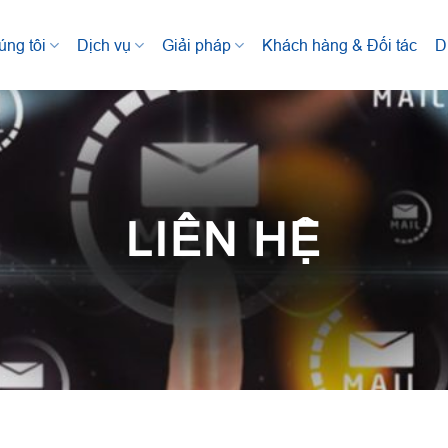
úng tôi
Dịch vụ
Giải pháp
Khách hàng & Đối tác
D
LIÊN HỆ