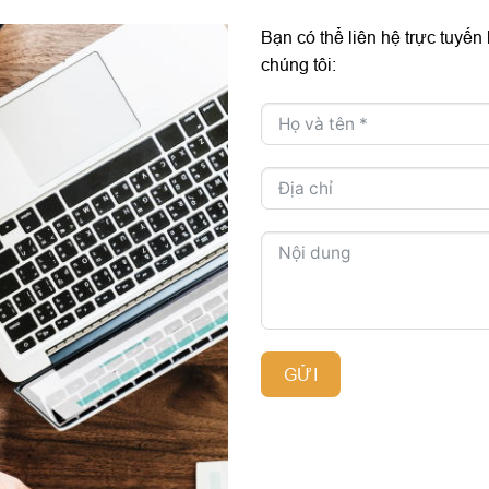
Bạn có thể liên hệ trực tuyến
chúng tôi:
GỬI