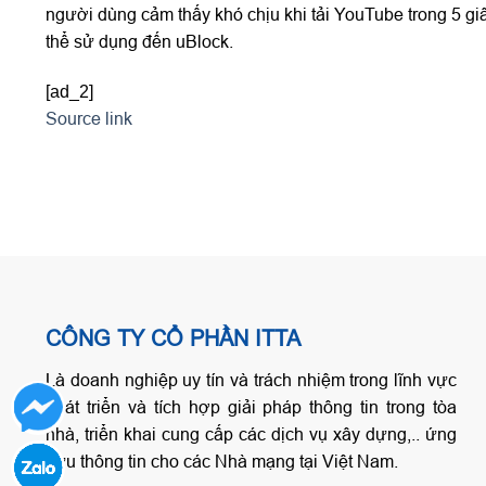
người dùng cảm thấy khó chịu khi tải YouTube trong 5 gi
thể sử dụng đến uBlock.
[ad_2]
Source link
CÔNG TY CỔ PHẦN ITTA
Là doanh nghiệp uy tín và trách nhiệm trong lĩnh vực
phát triển và tích hợp giải pháp thông tin trong tòa
nhà, triển khai cung cấp các dịch vụ xây dựng,.. ứng
cứu thông tin cho các Nhà mạng tại Việt Nam.