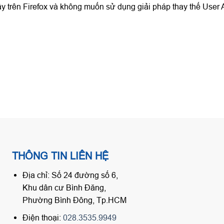
ây trên Firefox và không muốn sử dụng giải pháp thay thế User 
THÔNG TIN LIÊN HỆ
Địa chỉ: Số 24 đường số 6,
Khu dân cư Bình Đăng,
Phường Bình Đông, Tp.HCM
Điện thoại:
028.3535.9949