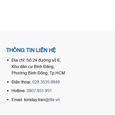
THÔNG TIN LIÊN HỆ
Địa chỉ: Số 24 đường số 6,
Khu dân cư Bình Đăng,
Phường Bình Đông, Tp.HCM
Điện thoại:
028.3535.9949
Hotline:
0907.851.951
Email: kimday.tran
@itta.vn