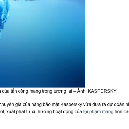
ắm của tấn công mạng trong tương lai – Ảnh: KASPERSKY
 chuyên gia của hãng bảo mật Kaspersky vừa đưa ra dự đoán 
net, xuất phát từ xu hướng hoạt động của
tội phạm mạng
trên các