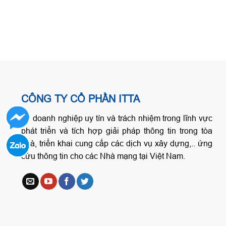
CÔNG TY CỔ PHẦN ITTA
Là doanh nghiệp uy tín và trách nhiệm trong lĩnh vực
phát triển và tích hợp giải pháp thông tin trong tòa
nhà, triển khai cung cấp các dịch vụ xây dựng,.. ứng
cứu thông tin cho các Nhà mạng tại Việt Nam.