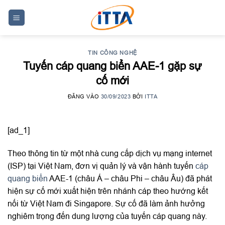
Skip
to
content
TIN CÔNG NGHỆ
Tuyến cáp quang biển AAE-1 gặp sự
cố mới
ĐĂNG VÀO
30/09/2023
BỞI
ITTA
[ad_1]
Theo thông tin từ một nhà cung cấp dịch vụ mạng internet
(ISP) tại Việt Nam, đơn vị quản lý và vận hành tuyến
cáp
quang biển
AAE-1 (châu Á – châu Phi – châu Âu) đã phát
hiện sự cố mới xuất hiện trên nhánh cáp theo hướng kết
nối từ Việt Nam đi Singapore. Sự cố đã làm ảnh hưởng
nghiêm trọng đến dung lượng của tuyến cáp quang này.