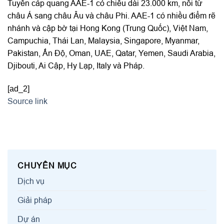
Tuyến cáp quang AAE-1 có chiều dài 23.000 km, nối từ
châu Á sang châu Âu và châu Phi. AAE-1 có nhiều điểm rẽ
nhánh và cập bờ tại Hong Kong (Trung Quốc), Việt Nam,
Campuchia, Thái Lan, Malaysia, Singapore, Myanmar,
Pakistan, Ấn Độ, Oman, UAE, Qatar, Yemen, Saudi Arabia,
Djibouti, Ai Cập, Hy Lạp, Italy và Pháp.
[ad_2]
Source link
CHUYÊN MỤC
Dịch vụ
Giải pháp
Dự án