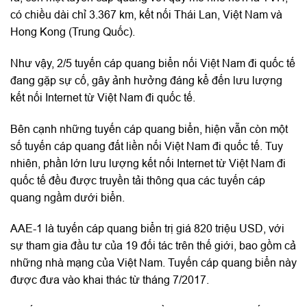
có chiều dài chỉ 3.367 km, kết nối Thái Lan, Việt Nam và
Hong Kong (Trung Quốc).
Như vậy, 2/5 tuyến cáp quang biển nối Việt Nam đi quốc tế
đang gặp sự cố, gây ảnh hưởng đáng kể đến lưu lượng
kết nối Internet từ Việt Nam đi quốc tế.
Bên cạnh những tuyến cáp quang biển, hiện vẫn còn một
số tuyến cáp quang đất liền nối Việt Nam đi quốc tế. Tuy
nhiên, phần lớn lưu lượng kết nối Internet từ Việt Nam đi
quốc tế đều được truyền tải thông qua các tuyến cáp
quang ngầm dưới biển.
AAE-1 là tuyến cáp quang biển trị giá 820 triệu USD, với
sự tham gia đầu tư của 19 đối tác trên thế giới, bao gồm cả
những nhà mạng của Việt Nam. Tuyến cáp quang biển này
được đưa vào khai thác từ tháng 7/2017.