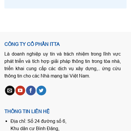
CÔNG TY CỔ PHẦN ITTA
Là doanh nghiệp uy tín và trách nhiệm trong lĩnh vực
phát triển và tích hợp giải pháp thông tin trong tòa nhà,
triển khai cung cấp các dịch vụ xây dựng,.. ứng cứu
thông tin cho các Nhà mạng tại Việt Nam.
THÔNG TIN LIÊN HỆ
Địa chỉ: Số 24 đường số 6,
Khu dân cư Bình Đăng,