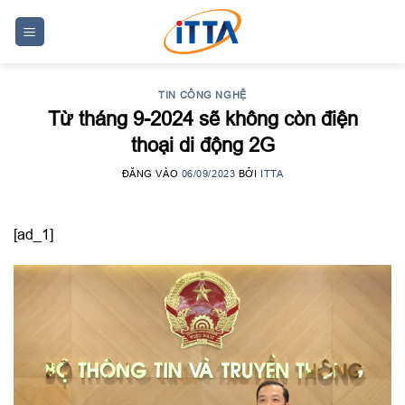
Skip
to
content
TIN CÔNG NGHỆ
Từ tháng 9-2024 sẽ không còn điện
thoại di động 2G
ĐĂNG VÀO
06/09/2023
BỞI
ITTA
[ad_1]