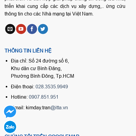
triển khai cung cấp các dịch vụ xây dựng,.. ứng cứu
thông tin cho các Nhà mạng tại Việt Nam.
THÔNG TIN LIÊN HỆ
Địa chỉ: Số 24 đường số 6,
Khu dân cư Bình Đăng,
Phường Bình Đông, Tp.HCM
Điện thoại:
028.3535.9949
Hotline:
0907.851.951
Email: kimday.tran
@itta.vn