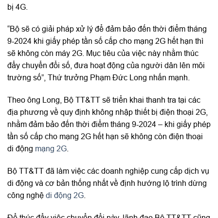
bị 4G.
“Bộ sẽ có giải pháp xử lý để đảm bảo đến thời điểm tháng
9-2024 khi giấy phép tần số cấp cho mạng 2G hết hạn thì
sẽ không còn máy 2G. Mục tiêu của việc này nhằm thúc
đẩy chuyển đổi số, đưa hoạt động của người dân lên môi
trường số”, Thứ trưởng Phạm Đức Long nhấn mạnh.
Theo ông Long, Bộ TT&TT sẽ triển khai thanh tra tại các
địa phương về quy định không nhập thiết bị điện thoại 2G,
nhằm đảm bảo đến thời điểm tháng 9-2024 – khi giấy phép
tần số cấp cho mạng 2G hết hạn sẽ không còn điện thoại
di động
mạng 2G
.
Bộ TT&TT đã làm việc các doanh nghiệp cung cấp dịch vụ
di động và cơ bản thống nhất về định hướng lộ trình dừng
công nghệ
di động 2G
.
Để thúc đẩy việc chuyển đổi này, lãnh đạo Bộ TT&TT cũng