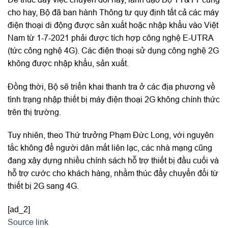
cho hay, Bộ đã ban hành Thông tư quy định tất cả các máy
điện thoại di động được sản xuất hoặc nhập khẩu vào Việt
Nam từ 1-7-2021 phải được tích hợp công nghệ E-UTRA
(tức công nghệ 4G). Các điện thoại sử dụng công nghệ 2G
không được nhập khẩu, sản xuất.
Đồng thời, Bộ sẽ triển khai thanh tra ở các địa phương về
tình trạng nhập thiết bị máy điện thoại 2G không chính thức
trên thị trường.
Tuy nhiên, theo Thứ trưởng Phạm Đức Long, với nguyên
tắc không để người dân mất liên lạc, các nhà mạng cũng
đang xây dựng nhiều chính sách hỗ trợ thiết bị đầu cuối và
hỗ trợ cước cho khách hàng, nhằm thúc đẩy chuyển đổi từ
thiết bị 2G sang 4G.
[ad_2]
Source link