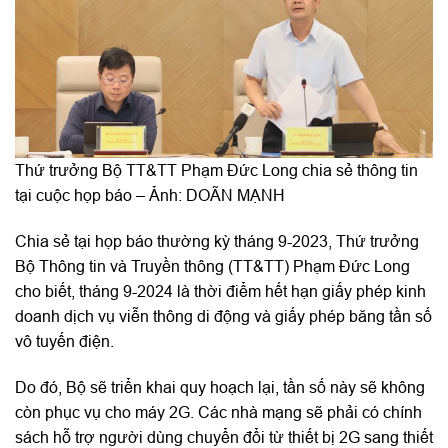
Thứ trưởng Bộ TT&TT Phạm Đức Long chia sẻ thông tin
tại cuộc họp báo – Ảnh: DOÃN MẠNH
Chia sẻ tại họp báo thường kỳ tháng 9-2023, Thứ trưởng
Bộ Thông tin và Truyền thông (TT&TT) Phạm Đức Long
cho biết, tháng 9-2024 là thời điểm hết hạn giấy phép kinh
doanh dịch vụ viễn thông di động và giấy phép băng tần số
vô tuyến điện.
Do đó, Bộ sẽ triển khai quy hoạch lại, tần số này sẽ không
còn phục vụ cho máy 2G. Các nhà mạng sẽ phải có chính
sách hỗ trợ người dùng chuyển đổi từ thiết bị 2G sang thiết