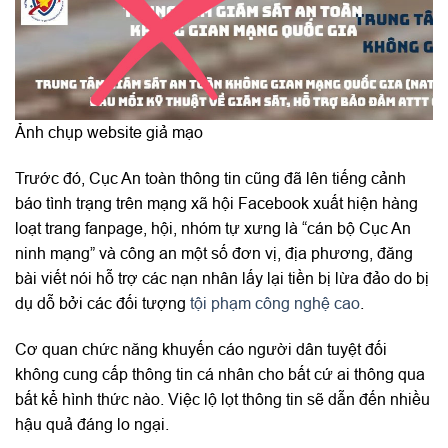
Ảnh chụp website giả mạo
Trước đó, Cục An toàn thông tin cũng đã lên tiếng cảnh
báo tình trạng trên mạng xã hội Facebook xuất hiện hàng
loạt trang fanpage, hội, nhóm tự xưng là “cán bộ Cục An
ninh mạng” và công an một số đơn vị, địa phương, đăng
bài viết nói hỗ trợ các nạn nhân lấy lại tiền bị lừa đảo do bị
dụ dỗ bởi các đối tượng
tội phạm công nghệ cao
.
Cơ quan chức năng khuyến cáo người dân tuyệt đối
không cung cấp thông tin cá nhân cho bất cứ ai thông qua
bất kể hình thức nào. Việc lộ lọt thông tin sẽ dẫn đến nhiều
hậu quả đáng lo ngại.