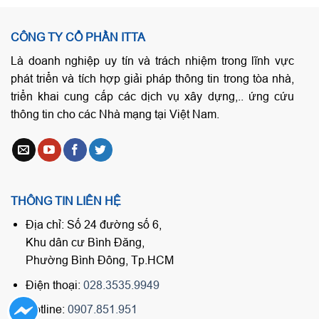
CÔNG TY CỔ PHẦN ITTA
Là doanh nghiệp uy tín và trách nhiệm trong lĩnh vực
phát triển và tích hợp giải pháp thông tin trong tòa nhà,
triển khai cung cấp các dịch vụ xây dựng,.. ứng cứu
thông tin cho các Nhà mạng tại Việt Nam.
THÔNG TIN LIÊN HỆ
Địa chỉ: Số 24 đường số 6,
Khu dân cư Bình Đăng,
Phường Bình Đông, Tp.HCM
Điện thoại:
028.3535.9949
Hotline:
0907.851.951