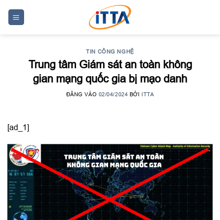
Skip
to
content
TIN CÔNG NGHỆ
Trung tâm Giám sát an toàn không
gian mạng quốc gia bị mạo danh
ĐĂNG VÀO
02/04/2024
BỞI
ITTA
[ad_1]