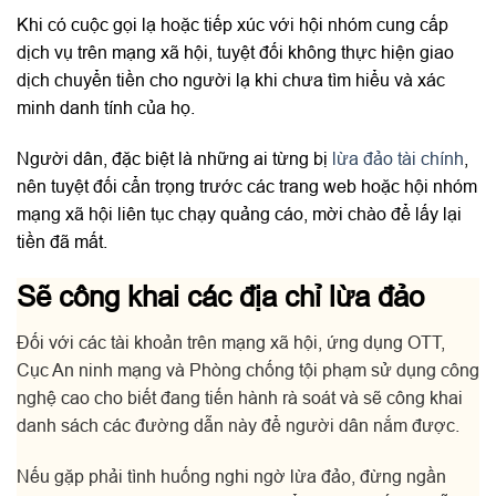
Khi có cuộc gọi lạ hoặc tiếp xúc với hội nhóm cung cấp
dịch vụ trên mạng xã hội, tuyệt đối không thực hiện giao
dịch chuyển tiền cho người lạ khi chưa tìm hiểu và xác
minh danh tính của họ.
Người dân, đặc biệt là những ai từng bị
lừa đảo tài chính
,
nên tuyệt đối cẩn trọng trước các trang web hoặc hội nhóm
mạng xã hội liên tục chạy quảng cáo, mời chào để lấy lại
tiền đã mất.
Sẽ công khai các địa chỉ lừa đảo
Đối với các tài khoản trên mạng xã hội, ứng dụng OTT,
Cục An ninh mạng và Phòng chống tội phạm sử dụng công
nghệ cao cho biết đang tiến hành rà soát và sẽ công khai
danh sách các đường dẫn này để người dân nắm được.
Nếu gặp phải tình huống nghi ngờ lừa đảo, đừng ngần