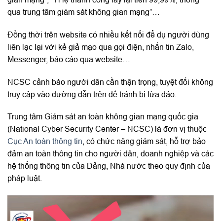
qua trung tâm giám sát không gian mạng”…
Đồng thời trên website có nhiều kết nối để dụ người dùng
liên lạc lại với kẻ giả mạo qua gọi điện, nhắn tin Zalo,
Messenger, báo cáo qua website…
NCSC cảnh báo người dân cần thận trọng, tuyệt đối không
truy cập vào đường dẫn trên để tránh bị lừa đảo.
Trung tâm Giám sát an toàn không gian mạng quốc gia
(National Cyber Security Center – NCSC) là đơn vị thuộc
Cục An toàn thông tin
, có chức năng giám sát, hỗ trợ bảo
đảm an toàn thông tin cho người dân, doanh nghiệp và các
hệ thống thông tin của Đảng, Nhà nước theo quy định của
pháp luật.