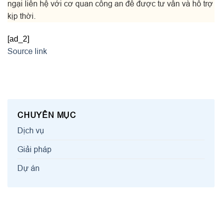
ngại liên hệ với cơ quan công an để được tư vấn và hỗ trợ
kịp thời.
[ad_2]
Source link
CHUYÊN MỤC
Dịch vụ
Giải pháp
Dự án