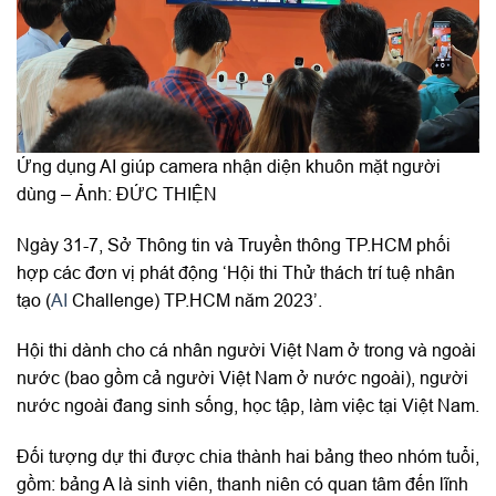
Ứng dụng AI giúp camera nhận diện khuôn mặt người
dùng – Ảnh: ĐỨC THIỆN
Ngày 31-7, Sở Thông tin và Truyền thông TP.HCM phối
hợp các đơn vị phát động ‘Hội thi Thử thách trí tuệ nhân
tạo (
AI
Challenge) TP.HCM năm 2023’.
Hội thi dành cho cá nhân người Việt Nam ở trong và ngoài
nước (bao gồm cả người Việt Nam ở nước ngoài), người
nước ngoài đang sinh sống, học tập, làm việc tại Việt Nam.
Đối tượng dự thi được chia thành hai bảng theo nhóm tuổi,
gồm: bảng A là sinh viên, thanh niên có quan tâm đến lĩnh