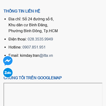
THÔNG TIN LIÊN HỆ
Địa chỉ: Số 24 đường số 6,
Khu dân cư Bình Đăng,
Phường Bình Đông, Tp.HCM
Điện thoại:
028.3535.9949
Hotline:
0907.851.951
Email: kimday.tran
@itta.vn
CHÚNG TÔI TRÊN GOOGLEMAP