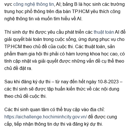
vực
công nghệ thông tin
, AI; bảng B là học sinh các trường
trung học phổ thông trên địa bàn TP.HCM yêu thích công
nghệ thông tin và muốn tìm hiểu về AI.
Thí sinh dự thi được yêu cầu phát triển các
thuật toán
AI để
giải quyết bài toán trong cuộc sống, ứng dụng phục vụ cho
TP.HCM theo chủ đề của cuộc thi. Các thuật toán, sản
phẩm tham gia hội thi phải có hàm lượng khoa học cao, có
tính cập nhật và giải quyết được những vấn đề cụ thể theo
chủ đề đặt ra.
Sau khi đăng ký dự thi – từ nay đến hết ngày 10-8-2023 –
các thí sinh sẽ được tập huấn kiến thức về các nội dung
theo chủ đề cuộc thi.
Các thí sinh quan tâm có thể truy cập vào địa chỉ:
https://aichallenge.hochiminhcity.gov.vn/
để được cung
cấp, tiếp nhận thông tin dự thi và đăng ký dự thi.