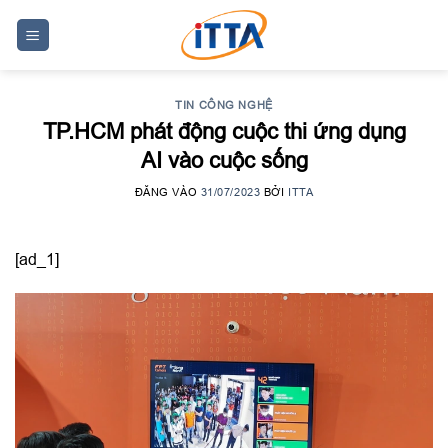
Skip
to
content
TIN CÔNG NGHỆ
TP.HCM phát động cuộc thi ứng dụng
AI vào cuộc sống
ĐĂNG VÀO
31/07/2023
BỞI
ITTA
[ad_1]