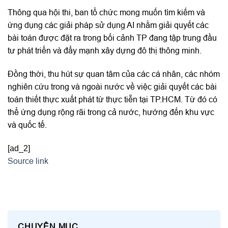
Thông qua hội thi, ban tổ chức mong muốn tìm kiếm và
ứng dụng các giải pháp sử dụng AI nhằm giải quyết các
bài toán được đặt ra trong bối cảnh TP đang tập trung đầu
tư phát triển và đẩy mạnh xây dựng đô thị thông minh.
Đồng thời, thu hút sự quan tâm của các cá nhân, các nhóm
nghiên cứu trong và ngoài nước về việc giải quyết các bài
toán thiết thực xuất phát từ thực tiễn tại TP.HCM. Từ đó có
thể ứng dụng rộng rãi trong cả nước, hướng đến khu vực
và quốc tế.
[ad_2]
Source link
CHUYÊN MỤC