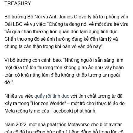
TREASURY
Bộ trưởng Bộ Nội vụ Anh James Cleverly trả lời phỏng vấn
Đài LBC về vụ việc: “Chúng ta đang nói về một đứa trẻ vừa
trải qua chấn thương liên quan đến lạm dụng tình dục.
Chấn thương đó sẽ ảnh hưởng đáng kể đến tâm lý và
chúng ta cần thận trọng khi bàn về vấn đề này”.
Vị bộ trưởng còn cảnh báo: “Những người sẵn sàng làm
một đứa trẻ tổn thương trên không gian ảo như vậy hoàn
toàn có khả năng làm điều khủng khiếp tương tự ngoài
đời”.
Nhiều vụ việc
quấy rối tình dục
với tính chất tương tự đã
xảy ra trong “Horizon Worlds” – một trò chơi thực tế ảo do
Meta (công ty mẹ của Facebook) phát hành.
Năm 2022, một nhà phát triển Metaverse cho biết avatar
của cô đã bị cưỡng bức gần 1 tiếng đồng hồ trong lúc cô