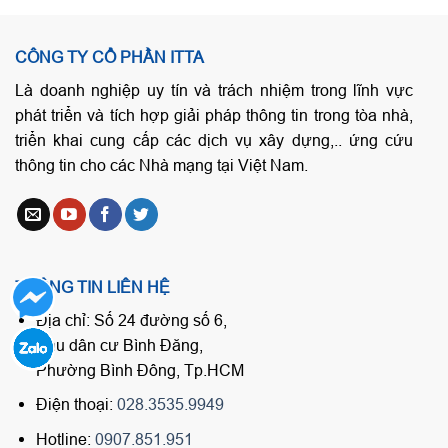
CÔNG TY CỔ PHẦN ITTA
Là doanh nghiệp uy tín và trách nhiệm trong lĩnh vực
phát triển và tích hợp giải pháp thông tin trong tòa nhà,
triển khai cung cấp các dịch vụ xây dựng,.. ứng cứu
thông tin cho các Nhà mạng tại Việt Nam.
THÔNG TIN LIÊN HỆ
Địa chỉ: Số 24 đường số 6,
Khu dân cư Bình Đăng,
Phường Bình Đông, Tp.HCM
Điện thoại:
028.3535.9949
Hotline:
0907.851.951