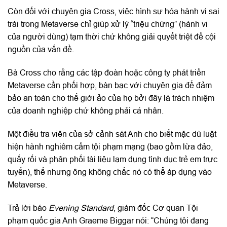
Còn đối với chuyên gia Cross, việc hình sự hóa hành vi sai
trái trong Metaverse chỉ giúp xử lý “triệu chứng” (hành vi
của người dùng) tạm thời chứ không giải quyết triệt để cội
nguồn của vấn đề.
Bà Cross cho rằng các tập đoàn hoặc công ty phát triển
Metaverse cần phối hợp, bàn bạc với chuyên gia để đảm
bảo an toàn cho thế giới ảo của họ bởi đây là trách nhiệm
của doanh nghiệp chứ không phải cá nhân.
Một điều tra viên của sở cảnh sát Anh cho biết mặc dù luật
hiện hành nghiêm cấm tội phạm mạng (bao gồm lừa đảo,
quấy rối và phân phối tài liệu lạm dụng tình dục trẻ em trực
tuyến), thế nhưng ông không chắc nó có thể áp dụng vào
Metaverse.
Trả lời báo
Evening Standard
, giám đốc Cơ quan Tội
phạm quốc gia Anh Graeme Biggar nói: “Chúng tôi đang