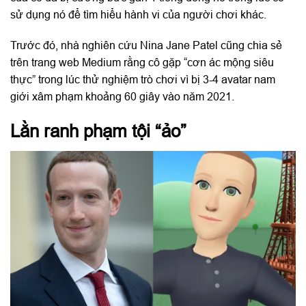
sử dụng nó để tìm hiểu hành vi của người chơi khác.
Trước đó, nhà nghiên cứu Nina Jane Patel cũng chia sẻ
trên trang web Medium rằng cô gặp “cơn ác mộng siêu
thực” trong lúc thử nghiệm trò chơi vì bị 3-4 avatar nam
giới xâm phạm khoảng 60 giây vào năm 2021.
Lằn ranh phạm tội “ảo”