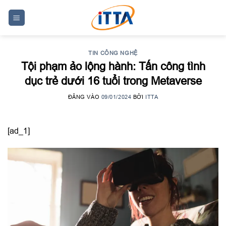
Skip
to
content
TIN CÔNG NGHỆ
Tội phạm ảo lộng hành: Tấn công tình
dục trẻ dưới 16 tuổi trong Metaverse
ĐĂNG VÀO
09/01/2024
BỞI
ITTA
[ad_1]