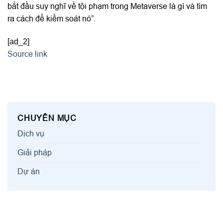
bắt đầu suy nghĩ về tội phạm trong Metaverse là gì và tìm
ra cách để kiểm soát nó”.
[ad_2]
Source link
CHUYÊN MỤC
Dịch vụ
Giải pháp
Dự án