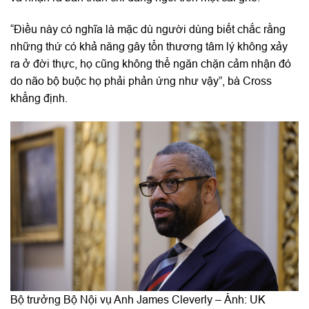
“Điều này có nghĩa là mặc dù người dùng biết chắc rằng
những thứ có khả năng gây tổn thương tâm lý không xảy
ra ở đời thực, họ cũng không thể ngăn chặn cảm nhận đó
do não bộ buộc họ phải phản ứng như vậy”, bà Cross
khẳng định.
Bộ trưởng Bộ Nội vụ Anh James Cleverly – Ảnh: UK