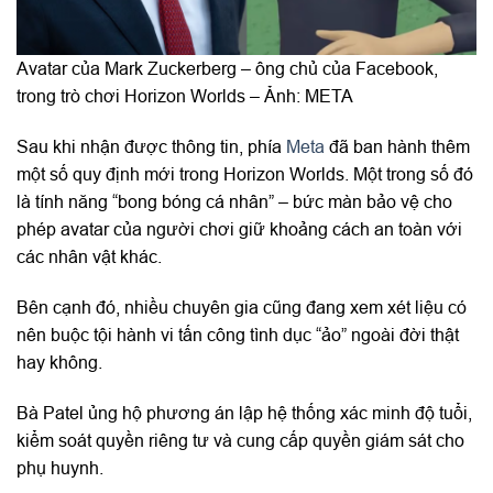
Avatar của Mark Zuckerberg – ông chủ của Facebook,
trong trò chơi Horizon Worlds – Ảnh: META
Sau khi nhận được thông tin, phía
Meta
đã ban hành thêm
một số quy định mới trong Horizon Worlds. Một trong số đó
là tính năng “bong bóng cá nhân” – bức màn bảo vệ cho
phép avatar của người chơi giữ khoảng cách an toàn với
các nhân vật khác.
Bên cạnh đó, nhiều chuyên gia cũng đang xem xét liệu có
nên buộc tội hành vi tấn công tình dục “ảo” ngoài đời thật
hay không.
Bà Patel ủng hộ phương án lập hệ thống xác minh độ tuổi,
kiểm soát quyền riêng tư và cung cấp quyền giám sát cho
phụ huynh.