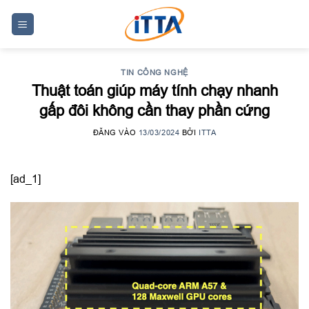
Skip
to
content
TIN CÔNG NGHỆ
Thuật toán giúp máy tính chạy nhanh
gấp đôi không cần thay phần cứng
ĐĂNG VÀO
13/03/2024
BỞI
ITTA
[ad_1]