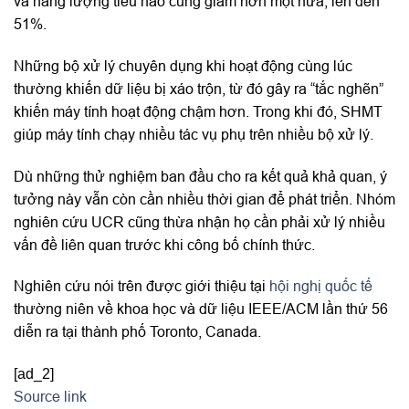
và năng lượng tiêu hao cũng giảm hơn một nửa, lên đến
51%.
Những bộ xử lý chuyên dụng khi hoạt động cùng lúc
thường khiến dữ liệu bị xáo trộn, từ đó gây ra “tắc nghẽn”
khiến máy tính hoạt động chậm hơn. Trong khi đó, SHMT
giúp máy tính chạy nhiều tác vụ phụ trên nhiều bộ xử lý.
Dù những thử nghiệm ban đầu cho ra kết quả khả quan, ý
tưởng này vẫn còn cần nhiều thời gian để phát triển. Nhóm
nghiên cứu UCR cũng thừa nhận họ cần phải xử lý nhiều
vấn đề liên quan trước khi công bố chính thức.
Nghiên cứu nói trên được giới thiệu tại
hội nghị quốc tế
thường niên về khoa học và dữ liệu IEEE/ACM lần thứ 56
diễn ra tại thành phố Toronto, Canada.
[ad_2]
Source link