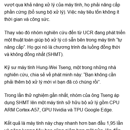
vượt qua khả năng xử lý của máy tính, họ phải nâng cấp
phần cứng (bổ sung bộ xử lý). Việc này tiêu tốn không ít
thời gian và công sức.
Thay vào đó nhóm nghiên cứu đến từ UCR đang phát triển
một thuật toán giúp bộ xử lý có sẵn bên trong máy tính “tự
nâng cấp”. Họ gọi nó là chương trình đa luồng đồng thời
và không đồng nhất (SHMT).
Kỹ sư máy tính Hung-Wei Tseng, một trong những nhà
nghiên cứu, chia sẻ về phát minh này: “Bạn không cần
phải thêm bộ xử lý mới vì bạn đã có chúng rồi”.
Trong lần thử nghiệm gần nhất, nhóm của ông Tseng áp
dụng SHMT lên một máy tính sở hữu bộ xử lý gồm CPU
ARM Cortex-A57, GPU Nvidia và TPU Google Edge.
Kết quả là máy tính này chạy nhanh hơn ban đầu 1,95 lần