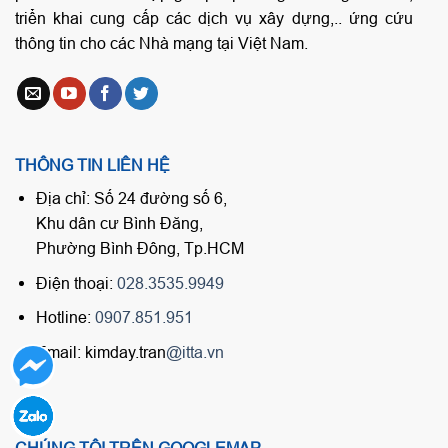
triển khai cung cấp các dịch vụ xây dựng,.. ứng cứu
thông tin cho các Nhà mạng tại Việt Nam.
THÔNG TIN LIÊN HỆ
Địa chỉ: Số 24 đường số 6,
Khu dân cư Bình Đăng,
Phường Bình Đông, Tp.HCM
Điện thoại:
028.3535.9949
Hotline:
0907.851.951
Email: kimday.tran
@itta.vn
CHÚNG TÔI TRÊN GOOGLEMAP