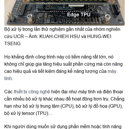
Bộ xử lý trong lần thử nghiệm gần nhất của nhóm nghiên
cứu UCR – Ảnh: KUAH-CHIEH HSU và HUNG-WEI
TSENG
Họ khẳng định công trình này có tiềm năng rất lớn, nó
không chỉ giúp gia tăng hiệu suất phần cứng mà còn nâng
cao hiệu quả và tiết kiệm đáng kể năng lượng của
máy
tính
.
Các
thiết bị công nghệ
hiện đại như máy tính và điện thoại
cần nhiều bộ xử lý khác nhau để hoạt động trơn tru. Chẳng
hạn như bộ xử lý trung tâm (CPU), bộ xử lý đồ họa (GPU),
bộ xử lý tensor (TPU)…
Khi người dùng muốn sử dụng phần mềm hoặc tính năng