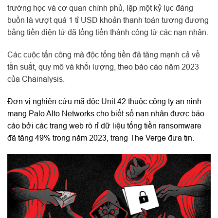
trường học và cơ quan chính phủ, lập một kỷ lục đáng
buồn là vượt quá 1 tỉ USD khoản thanh toán tương đương
bằng tiền điện tử đã tống tiền thành công từ các nạn nhân.
Các cuộc tấn công mã độc tống tiền đã tăng mạnh cả về
tần suất, quy mô và khối lượng, theo báo cáo năm 2023
của Chainalysis.
Đơn vị nghiên cứu mã độc Unit 42 thuộc công ty an ninh
mạng Palo Alto Networks cho biết số nạn nhân được báo
cáo bởi các trang web rò rỉ dữ liệu tống tiền ransomware
đã tăng 49% trong năm 2023, trang The Verge đưa tin.