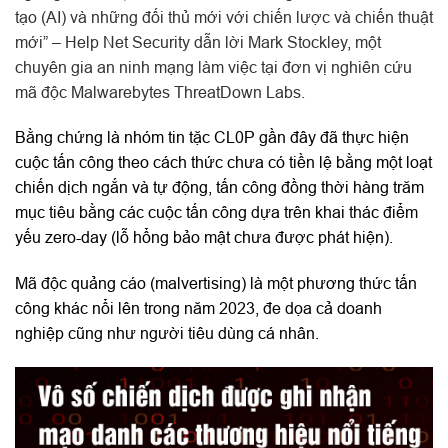
tạo (AI) và những đối thủ mới với chiến lược và chiến thuật
mới” – Help Net Security dẫn lời Mark Stockley, một
chuyên gia an ninh mạng làm việc tại đơn vị nghiên cứu
mã độc Malwarebytes ThreatDown Labs.
Bằng chứng là nhóm tin tặc CL0P gần đây đã thực hiện
cuộc tấn công theo cách thức chưa có tiền lệ bằng một loạt
chiến dịch ngắn và tự động, tấn công đồng thời hàng trăm
mục tiêu bằng các cuộc tấn công dựa trên khai thác điểm
yếu zero-day (lỗ hổng bảo mật chưa được phát hiện).
Mã độc quảng cáo (malvertising) là một phương thức tấn
công khác nổi lên trong năm 2023, đe dọa cả doanh
nghiệp cũng như người tiêu dùng cá nhân.