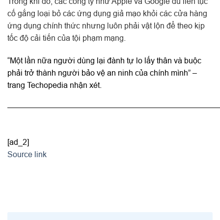
Trong khi đó, các công ty như Apple và Google dù liên tục
cố gắng loại bỏ các ứng dụng giả mạo khỏi các cửa hàng
ứng dụng chính thức nhưng luôn phải vật lộn để theo kịp
tốc độ cải tiến của tội phạm mạng.
“Một lần nữa người dùng lại đành tự lo lấy thân và buộc
phải trở thành người bảo vệ an ninh của chính mình” –
trang Techopedia nhận xét.
———————————————————————————
[ad_2]
Source link