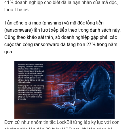
41% doanh nghiệp cho biết đã là nạn nhân của mã độc,
theo Thales.
Tấn công giả mạo (phishing) và mã độc tống tiền
(ransomware) lần lượt xếp tiếp theo trong danh sách này.
Cũng theo khảo sát trên, số doanh nghiệp gặp phải các
cuộc tấn công ransomware đã tăng hơn 27% trong năm
qua.
Đơn cử như nhóm tin tặc LockBit từng lập kỷ lục với con