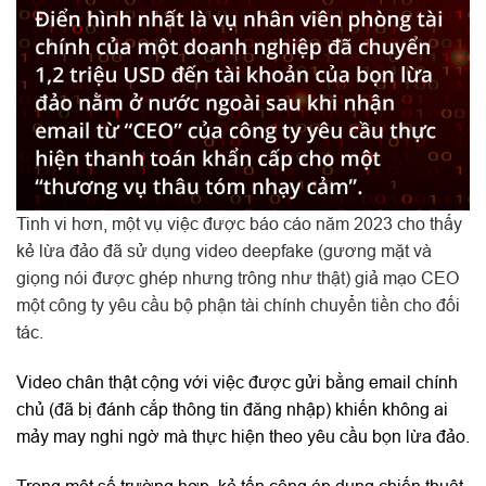
Tinh vi hơn, một vụ việc được báo cáo năm 2023 cho thấy
kẻ lừa đảo đã sử dụng video deepfake (gương mặt và
giọng nói được ghép nhưng trông như thật) giả mạo CEO
một công ty yêu cầu bộ phận tài chính chuyển tiền cho đối
tác.
Video chân thật cộng với việc được gửi bằng email chính
chủ (đã bị đánh cắp thông tin đăng nhập) khiến không ai
mảy may nghi ngờ mà thực hiện theo yêu cầu bọn lừa đảo.
Trong một số trường hợp, kẻ tấn công áp dụng chiến thuật