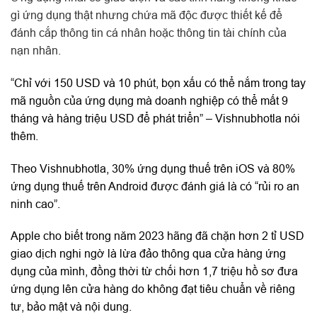
gì ứng dụng thật nhưng chứa mã độc được thiết kế để
đánh cắp thông tin cá nhân hoặc thông tin tài chính của
nạn nhân.
“Chỉ với 150 USD và 10 phút, bọn xấu có thể nắm trong tay
mã nguồn của ứng dụng mà doanh nghiệp có thể mất 9
tháng và hàng triệu USD để phát triển” – Vishnubhotla nói
thêm.
Theo Vishnubhotla, 30% ứng dụng thuế trên iOS và 80%
ứng dụng thuế trên Android được đánh giá là có “rủi ro an
ninh cao”.
Apple cho biết trong năm 2023 hãng đã chặn hơn 2 tỉ USD
giao dịch nghi ngờ là lừa đảo thông qua cửa hàng ứng
dụng của mình, đồng thời từ chối hơn 1,7 triệu hồ sơ đưa
ứng dụng lên cửa hàng do không đạt tiêu chuẩn về riêng
tư, bảo mật và nội dung.