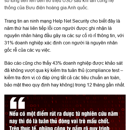
số tống tiền lên đến 80 triệu USD sau khi tấn công hệ
thống của Bưu điện hoàng gia Anh quốc.
Trang tin an ninh mạng Help Net Security cho biết đây là
năm thứ hai liên tiếp lỗi con người được ghi nhận là
nguyên nhân hàng đầu gây ra các sự cố rò rỉ thông tin, với
31% doanh nghiệp xác định con người là nguyên nhân
gốc rễ của các vụ việc.
Báo cáo cũng cho thấy 43% doanh nghiệp được khảo sát
đã không vượt qua kỳ kiểm tra tuân thủ (compliance test –
kiểm tra đơn vị có đáp ứng tất cả các tiêu chuẩn an toàn,
bảo mật theo quy định hay không) trong 12 tháng gần nhất.