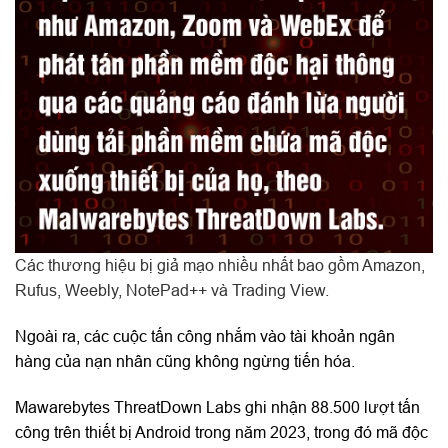
Các thương hiệu bị giả mạo nhiều nhất bao gồm Amazon,
Rufus, Weebly, NotePad++ và Trading View.
Ngoài ra, các cuộc tấn công nhắm vào tài khoản ngân
hàng của nạn nhân cũng không ngừng tiến hóa.
Mawarebytes ThreatDown Labs ghi nhận 88.500 lượt tấn
công trên thiết bị Android trong năm 2023, trong đó mã độc