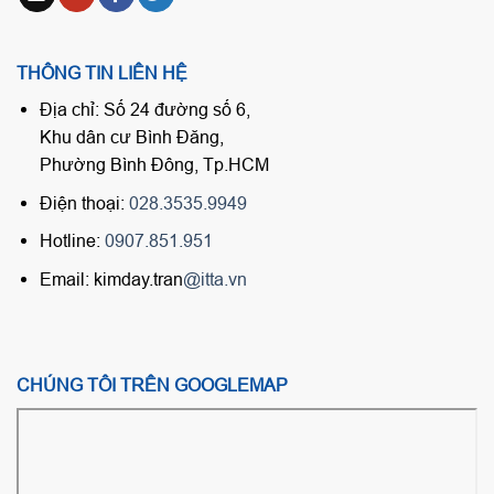
THÔNG TIN LIÊN HỆ
Địa chỉ: Số 24 đường số 6,
Khu dân cư Bình Đăng,
Phường Bình Đông, Tp.HCM
Điện thoại:
028.3535.9949
Hotline:
0907.851.951
Email: kimday.tran
@itta.vn
CHÚNG TÔI TRÊN GOOGLEMAP