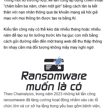
“chăm bẵm ba năm, chén một giờ” bằng cách lân la kết
thân với nạn nhân thông qua tài khoản mạng xã hội giả
mạo với mọi thông tin được tạo ra bằng AI.
Kiểu tấn công này có thể kéo dài nhiều tháng hoặc nhiều
năm để tạo sự tin tưởng trước khi hạ gục con mồi bằng
cách gửi đường dẫn đến một trang web để thu thập thông
tin nhạy cảm mà đối tượng không mảy may nghi ngờ.
Theo Chainalysis, trong năm 2023 những kẻ tấn công
ransomware đã tăng cường hoạt động nhắm vào các tổ
chức lớn và cơ sở hạ tầng trọng yếu bao gồm bệnh viện,