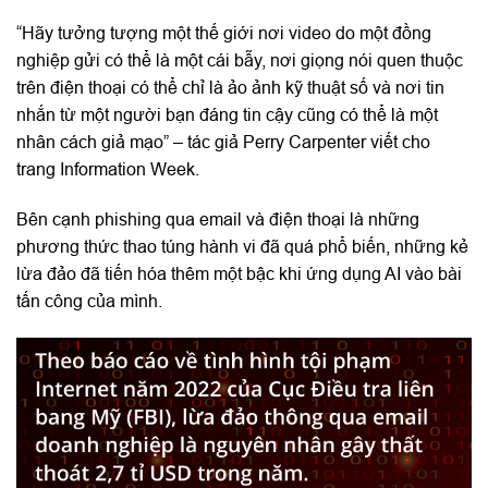
“Hãy tưởng tượng một thế giới nơi video do một đồng
nghiệp gửi có thể là một cái bẫy, nơi giọng nói quen thuộc
trên điện thoại có thể chỉ là ảo ảnh kỹ thuật số và nơi tin
nhắn từ một người bạn đáng tin cậy cũng có thể là một
nhân cách giả mạo” – tác giả Perry Carpenter viết cho
trang Information Week.
Bên cạnh phishing qua email và điện thoại là những
phương thức thao túng hành vi đã quá phổ biến, những kẻ
lừa đảo đã tiến hóa thêm một bậc khi ứng dụng AI vào bài
tấn công của mình.