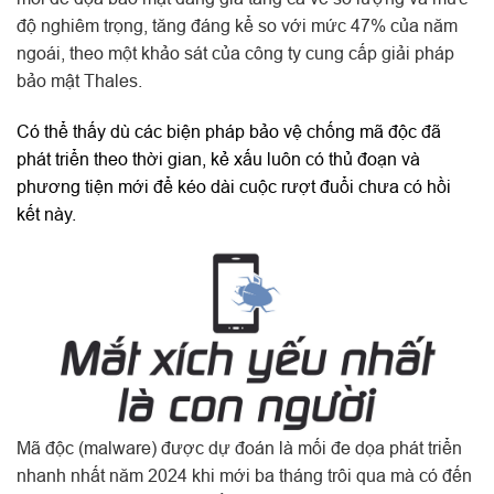
độ nghiêm trọng, tăng đáng kể so với mức 47% của năm
ngoái, theo một khảo sát của công ty cung cấp giải pháp
bảo mật Thales.
Có thể thấy dù các biện pháp bảo vệ chống mã độc đã
phát triển theo thời gian, kẻ xấu luôn có thủ đoạn và
phương tiện mới để kéo dài cuộc rượt đuổi chưa có hồi
kết này.
Mã độc (malware) được dự đoán là mối đe dọa phát triển
nhanh nhất năm 2024 khi mới ba tháng trôi qua mà có đến