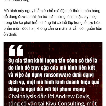
Mô hình này nguy hiểm ở chỗ mã độc trở thành món hàng
dễ dàng được phát tán bởi cả những tên tin tặc tay mơ,
trong khi kẻ phát triển chúng thì có thể tập trung tối ưu hóa
phần mềm độc hại, không cần ra mặt mà vẫn có nguồn tiền
ổn định.