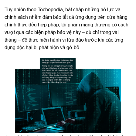
Tuy nhiên theo Techopedia, bất chấp những nỗ lực và
chính sách nhằm đảm bảo tất cả ứng dụng trên cửa hàng
chính thức đều hợp pháp, tội phạm mạng thường có cách
vượt qua các biện pháp bảo vệ này – dù chỉ trong vài
tháng – để thực hiện hành vi lừa đảo trước khi các ứng
dụng độc hại bị phát hiện và gỡ bỏ.