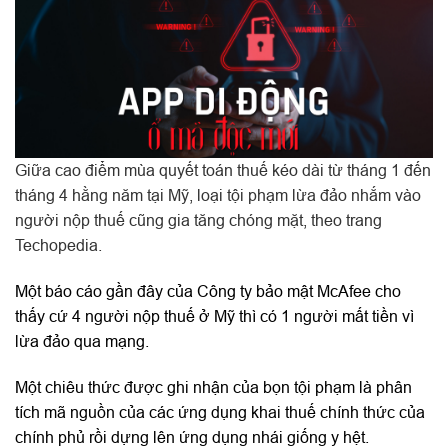
Giữa cao điểm mùa quyết toán thuế kéo dài từ tháng 1 đến
tháng 4 hằng năm tại Mỹ, loại tội phạm lừa đảo nhắm vào
người nộp thuế cũng gia tăng chóng mặt, theo trang
Techopedia.
Một báo cáo gần đây của Công ty bảo mật McAfee cho
thấy cứ 4 người nộp thuế ở Mỹ thì có 1 người mất tiền vì
lừa đảo qua mạng.
Một chiêu thức được ghi nhận của bọn tội phạm là phân
tích mã nguồn của các ứng dụng khai thuế chính thức của
chính phủ rồi dựng lên ứng dụng nhái giống y hệt.