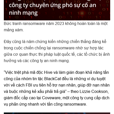
Bức tranh ransomware năm 2023 không hoàn toàn là một
mảng xám.
Đây cũng là năm chứng kiến những chiến thắng đáng kể
trong cuộc chiến chống lại ransomware nhờ sự hợp tác
giữa cơ quan thực thi pháp luật quốc tế, các tổ chức bị ảnh
hưởng và các công ty an ninh mạng.
“Việc triệt phá mã độc Hive và làm gián đoạn khả năng tấn
công của nhóm tin tặc BlackCat đều là những ví dụ tuyệt
vời về cách FBI ưu tiên hỗ trợ nạn nhân, giúp đỡ nạn nhân
và buộc những kẻ xấu phải trả giá” – theo Lizzie Cookson,
giám đốc cấp cao tại Coveware, một công ty cung cấp dịch
vụ phản ứng nhanh với tấn công ransomware.