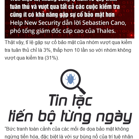
Thật vậy, tỉ lệ gặp sự cố bảo mật của nhóm vượt qua kiểm
tra tuân thủ chỉ là 3%, thấp hơn 10 lần so với nhóm không
vượt qua kiểm tra (31%).
“Bức tranh toàn cảnh của các mối đe dọa bảo mật không
ngừng tiến hóa, đặc biệt là với sự bùng nổ của trí tuệ nhân