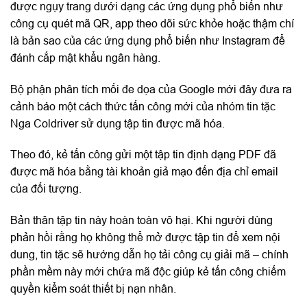
được ngụy trang dưới dạng các ứng dụng phổ biến như
công cụ quét mã QR, app theo dõi sức khỏe hoặc thậm chí
là bản sao của các ứng dụng phổ biến như Instagram để
đánh cắp mật khẩu ngân hàng.
Bộ phận phân tích mối đe dọa của Google mới đây đưa ra
cảnh báo một cách thức tấn công mới của nhóm tin tặc
Nga Coldriver sử dụng tập tin được mã hóa.
Theo đó, kẻ tấn công gửi một tập tin định dạng PDF đã
được mã hóa bằng tài khoản giả mạo đến địa chỉ email
của đối tượng.
Bản thân tập tin này hoàn toàn vô hại. Khi người dùng
phản hồi rằng họ không thể mở được tập tin để xem nội
dung, tin tặc sẽ hướng dẫn họ tải công cụ giải mã – chính
phần mềm này mới chứa mã độc giúp kẻ tấn công chiếm
quyền kiểm soát thiết bị nạn nhân.