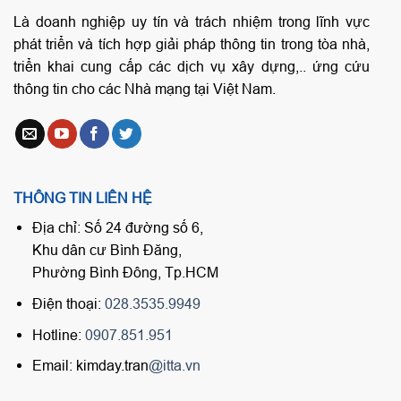
Là doanh nghiệp uy tín và trách nhiệm trong lĩnh vực
phát triển và tích hợp giải pháp thông tin trong tòa nhà,
triển khai cung cấp các dịch vụ xây dựng,.. ứng cứu
thông tin cho các Nhà mạng tại Việt Nam.
THÔNG TIN LIÊN HỆ
Địa chỉ: Số 24 đường số 6,
Khu dân cư Bình Đăng,
Phường Bình Đông, Tp.HCM
Điện thoại:
028.3535.9949
Hotline:
0907.851.951
Email: kimday.tran
@itta.vn