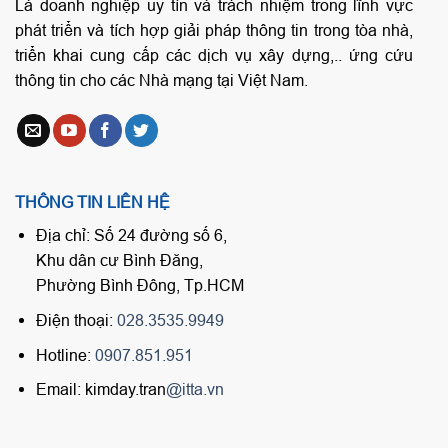
Là doanh nghiệp uy tín và trách nhiệm trong lĩnh vực
phát triển và tích hợp giải pháp thông tin trong tòa nhà,
triển khai cung cấp các dịch vụ xây dựng,.. ứng cứu
thông tin cho các Nhà mạng tại Việt Nam.
THÔNG TIN LIÊN HỆ
Địa chỉ: Số 24 đường số 6,
Khu dân cư Bình Đăng,
Phường Bình Đông, Tp.HCM
Điện thoại:
028.3535.9949
Hotline:
0907.851.951
Email: kimday.tran
@itta.vn