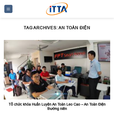
Skip
to
content
TAG ARCHIVES:
AN TOÀN ĐIỆN
Tổ chức khóa Huấn Luyện An Toàn Leo Cao – An Toàn Điện
thường niên