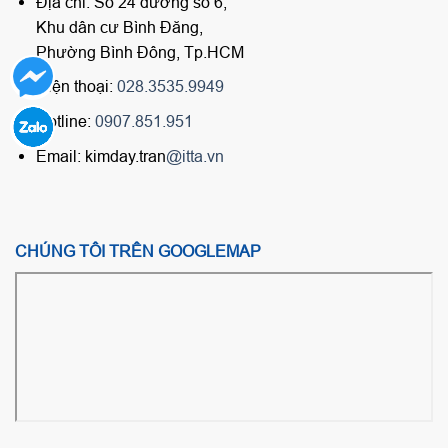
Địa chỉ: Số 24 đường số 6,
Khu dân cư Bình Đăng,
Phường Bình Đông, Tp.HCM
Điện thoại:
028.3535.9949
Hotline:
0907.851.951
Email: kimday.tran
@itta.vn
CHÚNG TÔI TRÊN GOOGLEMAP