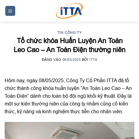
Skip
to
content
TIN CÔNG TY
Tổ chức khóa Huấn Luyện An Toàn
Leo Cao – An Toàn Điện thường niên
ĐĂNG VÀO
08/05/2025
BỞI
ITTA
Hôm nay, ngày 08/05/2025, Công Ty Cổ Phần ITTA đã tổ
chức thành công khóa huấn luyện “An Toàn Leo Cao – An
Toàn Điện” dành cho toàn bộ đội ngũ khối kỹ thuật. Đây là
một sự kiện thường niên của công ty nhằm củng cố kiến
thức, kỹ năng và kinh nghiệm thực tiễn cho nhân viên.