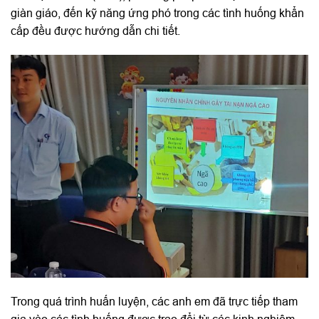
giàn giáo, đến kỹ năng ứng phó trong các tình huống khẩn
cấp đều được hướng dẫn chi tiết.
Trong quá trình huấn luyện, các anh em đã trực tiếp tham
gia vào các tình huống được trao đổi từ các kinh nghiệm