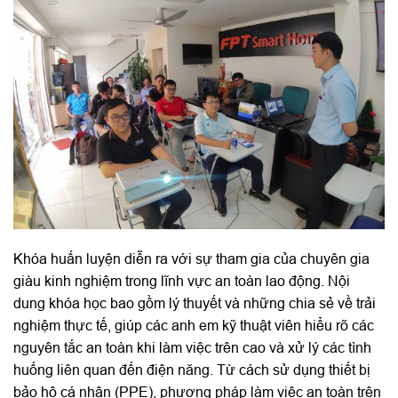
Khóa huấn luyện diễn ra với sự tham gia của chuyên gia
giàu kinh nghiệm trong lĩnh vực an toàn lao động. Nội
dung khóa học bao gồm lý thuyết và những chia sẻ về trải
nghiệm thực tế, giúp các anh em kỹ thuật viên hiểu rõ các
nguyên tắc an toàn khi làm việc trên cao và xử lý các tình
huống liên quan đến điện năng. Từ cách sử dụng thiết bị
bảo hộ cá nhân (PPE), phương pháp làm việc an toàn trên