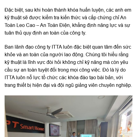
Đặc biệt, sau khi hoàn thành khóa huấn luyện, các anh em
kỹ thuật sẽ được kiểm tra kiến thức và cấp chứng chỉ An
Toàn Leo Cao – An Toàn Điện, khẳng định năng lực và sự
tuân thủ quy định an toàn của công ty.
Ban lãnh đạo công ty ITTA luôn đặc biệt quan tâm đến sức
khỏe và an toàn của người lao động. Chúng tôi hiểu rằng
kỹ thuật là lĩnh vực đòi hỏi không chỉ kỹ năng mà còn yêu
cầu sự an toàn tuyệt đối trong mọi công việc. Đó là lý do
ITTA luôn nỗ lực tổ chức các khóa đào tạo bài bản, với
trang thiết bị hiện đại và đội ngũ giảng viên chuyên nghiệp.