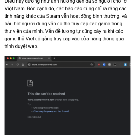
Điều này dường như ảnh hưởng đến đa số người chơi ở
Việt Nam. Bên cạnh đó, các báo cáo cũng chỉ ra rằng các
tính năng khác của Steam vẫn hoạt động bình thường, và
hầu hết người dùng vẫn có thể truy cập các game trong
thư viện của mình. Vấn đề tương tự cũng xảy ra khi các
game thủ Việt cố gắng truy cập vào cửa hàng thông qua
trình duyệt web.