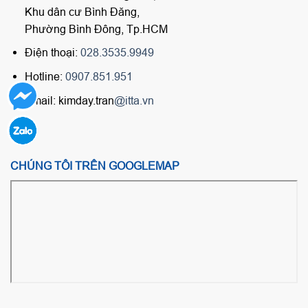
Khu dân cư Bình Đăng,
Phường Bình Đông, Tp.HCM
Điện thoại:
028.3535.9949
Hotline:
0907.851.951
Email: kimday.tran
@itta.vn
CHÚNG TÔI TRÊN GOOGLEMAP