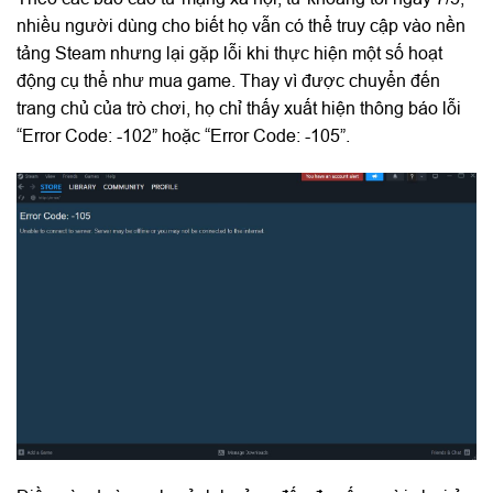
nhiều người dùng cho biết họ vẫn có thể truy cập vào nền
tảng Steam nhưng lại gặp lỗi khi thực hiện một số hoạt
động cụ thể như mua game. Thay vì được chuyển đến
trang chủ của trò chơi, họ chỉ thấy xuất hiện thông báo lỗi
“Error Code: -102” hoặc “Error Code: -105”.