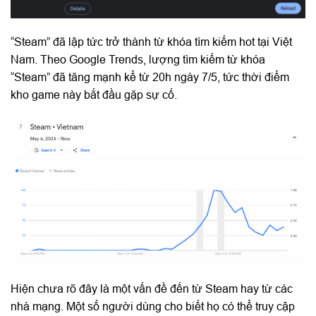
“Steam” đã lập tức trở thành từ khóa tìm kiếm hot tại Việt
Nam. Theo Google Trends, lượng tìm kiếm từ khóa
“Steam” đã tăng mạnh kể từ 20h ngày 7/5, tức thời điểm
kho game này bắt đầu gặp sự cố.
Hiện chưa rõ đây là một vấn đề đến từ Steam hay từ các
nhà mạng. Một số người dùng cho biết họ có thể truy cập