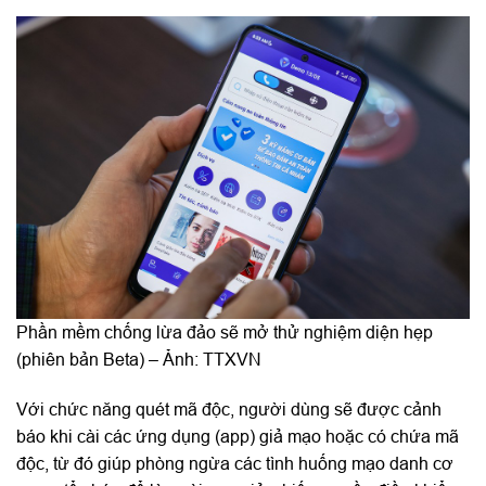
Phần mềm chống lừa đảo sẽ mở thử nghiệm diện hẹp
(phiên bản Beta) – Ảnh: TTXVN
Với chức năng quét mã độc, người dùng sẽ được cảnh
báo khi cài các ứng dụng (app) giả mạo hoặc có chứa mã
độc, từ đó giúp phòng ngừa các tình huống mạo danh cơ