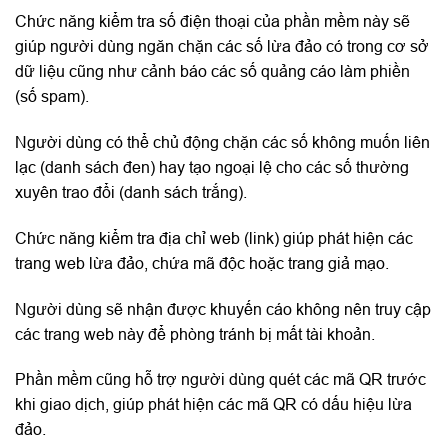
Chức năng kiểm tra số điện thoại của phần mềm này sẽ
giúp người dùng ngăn chặn các số lừa đảo có trong cơ sở
dữ liệu cũng như cảnh báo các số quảng cáo làm phiền
(số spam).
Người dùng có thể chủ động chặn các số không muốn liên
lạc (danh sách đen) hay tạo ngoại lệ cho các số thường
xuyên trao đổi (danh sách trắng).
Chức năng kiểm tra địa chỉ web (link) giúp phát hiện các
trang web lừa đảo, chứa mã độc hoặc trang giả mạo.
Người dùng sẽ nhận được khuyến cáo không nên truy cập
các trang web này để phòng tránh bị mất tài khoản.
Phần mềm cũng hỗ trợ người dùng quét các mã QR trước
khi giao dịch, giúp phát hiện các mã QR có dấu hiệu lừa
đảo.