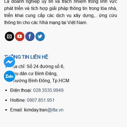
Là doanh nghiệp uy tín và trách nhiệm trong lĩnh vực
phát triển và tích hợp giải pháp thông tin trong tòa nhà,
triển khai cung cấp các dịch vụ xây dựng,.. ứng cứu
thông tin cho các Nhà mạng tại Việt Nam.
THÔNG TIN LIÊN HỆ
Địa chỉ: Số 24 đường số 6,
Khu dân cư Bình Đăng,
Phường Bình Đông, Tp.HCM
Điện thoại:
028.3535.9949
Hotline:
0907.851.951
Email: kimday.tran
@itta.vn