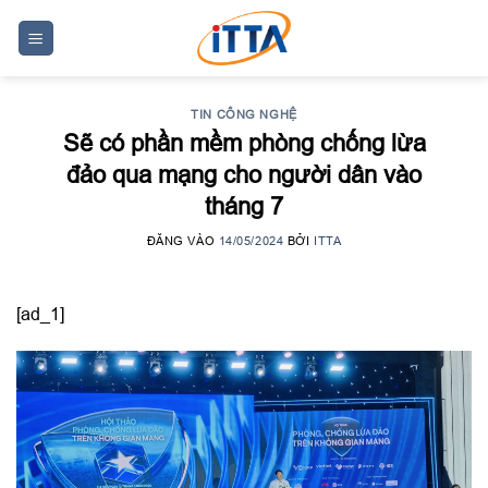
Skip
to
content
TIN CÔNG NGHỆ
Sẽ có phần mềm phòng chống lừa
đảo qua mạng cho người dân vào
tháng 7
ĐĂNG VÀO
14/05/2024
BỞI
ITTA
[ad_1]