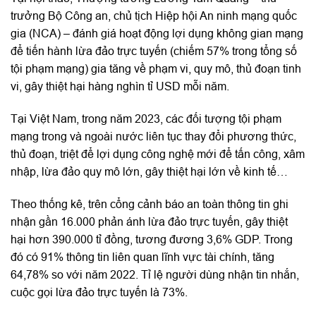
trưởng Bộ Công an, chủ tịch Hiệp hội An ninh mạng quốc
gia (NCA) – đánh giá hoạt động lợi dụng không gian mạng
để tiến hành lừa đảo trực tuyến (chiếm 57% trong tổng số
tội phạm mạng) gia tăng về phạm vi, quy mô, thủ đoạn tinh
vi, gây thiệt hại hàng nghìn tỉ USD mỗi năm.
Tại Việt Nam, trong năm 2023, các đối tượng tội phạm
mạng trong và ngoài nước liên tục thay đổi phương thức,
thủ đoạn, triệt để lợi dụng công nghệ mới để tấn công, xâm
nhập, lừa đảo quy mô lớn, gây thiệt hại lớn về kinh tế…
Theo thống kê, trên cổng cảnh báo an toàn thông tin ghi
nhận gần 16.000 phản ánh lừa đảo trực tuyến, gây thiệt
hại hơn 390.000 tỉ đồng, tương đương 3,6% GDP. Trong
đó có 91% thông tin liên quan lĩnh vực tài chính, tăng
64,78% so với năm 2022. Tỉ lệ người dùng nhận tin nhắn,
cuộc gọi lừa đảo trực tuyến là 73%.