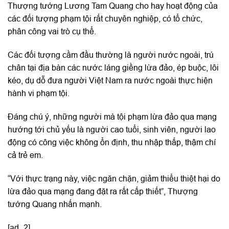
Thượng tướng Lương Tam Quang cho hay hoạt động của
các đối tượng phạm tội rất chuyên nghiệp, có tổ chức,
phân công vai trò cụ thể.
Các đối tượng cầm đầu thường là người nước ngoài, trú
chân tại địa bàn các nước láng giềng lừa đảo, ép buộc, lôi
kéo, dụ dỗ đưa người Việt Nam ra nước ngoài thực hiện
hành vi phạm tội.
Đáng chú ý, những người mà tội phạm lừa đảo qua mạng
hướng tới chủ yếu là người cao tuổi, sinh viên, người lao
động có công việc không ổn định, thu nhập thấp, thậm chí
cả trẻ em.
“Với thực trạng này, việc ngăn chặn, giảm thiểu thiệt hại do
lừa đảo qua mạng đang đặt ra rất cấp thiết”, Thượng
tướng Quang nhấn mạnh.
[ad_2]