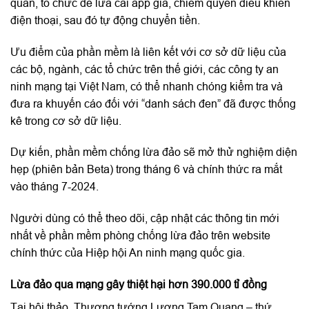
quan, tổ chức để lừa cài app giả, chiếm quyền điều khiển
điện thoại, sau đó tự động chuyển tiền.
Ưu điểm của phần mềm là liên kết với cơ sở dữ liệu của
các bộ, ngành, các tổ chức trên thế giới, các công ty an
ninh mạng tại Việt Nam, có thể nhanh chóng kiểm tra và
đưa ra khuyến cáo đối với “danh sách đen” đã được thống
kê trong cơ sở dữ liệu.
Dự kiến, phần mềm chống lừa đảo sẽ mở thử nghiệm diện
hẹp (phiên bản Beta) trong tháng 6 và chính thức ra mắt
vào tháng 7-2024.
Người dùng có thể theo dõi, cập nhật các thông tin mới
nhất về phần mềm phòng chống lừa đảo trên website
chính thức của Hiệp hội An ninh mạng quốc gia.
Lừa đảo qua mạng gây thiệt hại hơn 390.000 tỉ đồng
Tại hội thảo, Thượng tướng Lương Tam Quang – thứ