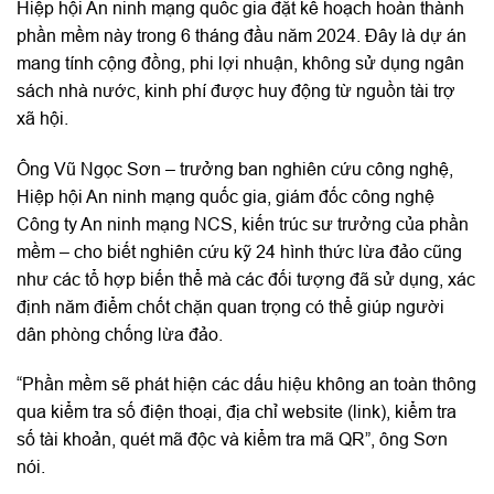
Hiệp hội An ninh mạng quốc gia đặt kế hoạch hoàn thành
phần mềm này trong 6 tháng đầu năm 2024. Đây là dự án
mang tính cộng đồng, phi lợi nhuận, không sử dụng ngân
sách nhà nước, kinh phí được huy động từ nguồn tài trợ
xã hội.
Ông Vũ Ngọc Sơn – trưởng ban nghiên cứu công nghệ,
Hiệp hội An ninh mạng quốc gia, giám đốc công nghệ
Công ty An ninh mạng NCS, kiến trúc sư trưởng của phần
mềm – cho biết nghiên cứu kỹ 24 hình thức lừa đảo cũng
như các tổ hợp biến thể mà các đối tượng đã sử dụng, xác
định năm điểm chốt chặn quan trọng có thể giúp người
dân phòng chống lừa đảo.
“Phần mềm sẽ phát hiện các dấu hiệu không an toàn thông
qua kiểm tra số điện thoại, địa chỉ website (link), kiểm tra
số tài khoản, quét mã độc và kiểm tra mã QR”, ông Sơn
nói.