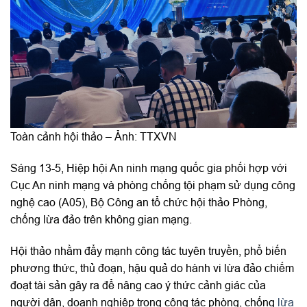
Toàn cảnh hội thảo – Ảnh: TTXVN
Sáng 13-5, Hiệp hội An ninh mạng quốc gia phối hợp với
Cục An ninh mạng và phòng chống tội phạm sử dụng công
nghệ cao (A05), Bộ Công an tổ chức hội thảo Phòng,
chống lừa đảo trên không gian mạng.
Hội thảo nhằm đẩy mạnh công tác tuyên truyền, phổ biến
phương thức, thủ đoạn, hậu quả do hành vi lừa đảo chiếm
đoạt tài sản gây ra để nâng cao ý thức cảnh giác của
người dân, doanh nghiệp trong công tác phòng, chống
lừa