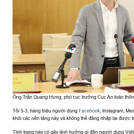
Ông Trần Quang Hưng, phó cục trưởng Cục An toàn thô
Tối 5-3, hàng triệu người dùng
Facebook
, Instagram, Mes
khỏi các nền tảng này và không thể đăng nhập lại được t
Tình trạng này có gây ảnh hưởng gì đến người dùng Việt 