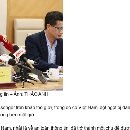
ng tin – Ảnh: THẢO ANH
senger trên khắp thế giới, trong đó có Việt Nam, đột ngột bị đă
rong hơn một giờ.
Nam, nhất là về an toàn thông tin, đã trở thành một chủ đề đượ