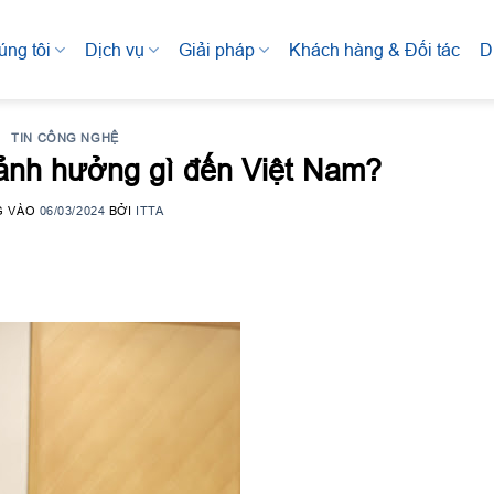
úng tôi
Dịch vụ
Giải pháp
Khách hàng & Đối tác
D
TIN CÔNG NGHỆ
ảnh hưởng gì đến Việt Nam?
G VÀO
06/03/2024
BỞI
ITTA