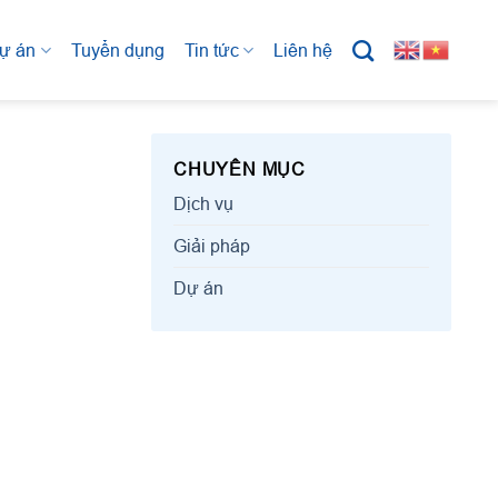
ự án
Tuyển dụng
Tin tức
Liên hệ
CHUYÊN MỤC
Dịch vụ
Giải pháp
Dự án