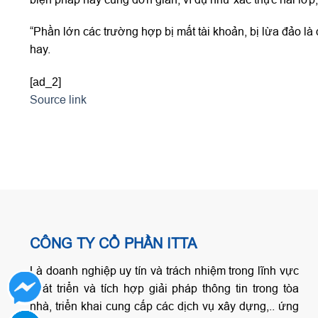
“Phần lớn các trường hợp bị mất tài khoản, bị lừa đảo 
hay.
[ad_2]
Source link
CÔNG TY CỔ PHẦN ITTA
Là doanh nghiệp uy tín và trách nhiệm trong lĩnh vực
phát triển và tích hợp giải pháp thông tin trong tòa
nhà, triển khai cung cấp các dịch vụ xây dựng,.. ứng