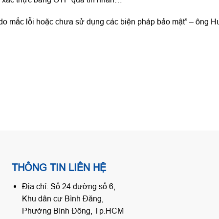
là do mắc lỗi hoặc chưa sử dụng các biện pháp bảo mật” – ông 
THÔNG TIN LIÊN HỆ
Địa chỉ: Số 24 đường số 6,
Khu dân cư Bình Đăng,
Phường Bình Đông, Tp.HCM