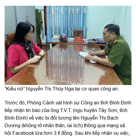
“Kiều nữ” Nguyễn Thị Thúy Nga tại cơ quan công an.
Trước đó, Phòng Cảnh sát hình sự Công an tỉnh Bình Định
tiếp nhận tin báo của ông T.V.T. (ngụ huyện Tây Sơn, tỉnh
Bình Định) về việc bị đối tượng tên Nguyễn Thị Bạch
Dương (không rõ nhân thân, lai lịch) thông qua mạng xã
hội Facebook lừa hơn 3 tỉ đồng. Sau khi tiếp nhận vụ việc,