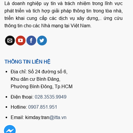
Là doanh nghiệp uy tín và trách nhiệm trong lĩnh vực
phát triển và tích hợp giải pháp thông tin trong tòa nhà,
triển khai cung cấp các dịch vụ xây dựng,.. ứng cứu
thông tin cho các Nhà mạng tại Việt Nam.
THÔNG TIN LIÊN HỆ
Địa chỉ: Số 24 đường số 6,
Khu dân cư Bình Đăng,
Phường Bình Đông, Tp.HCM
Điện thoại:
028.3535.9949
Hotline:
0907.851.951
Email: kimday.tran
@itta.vn