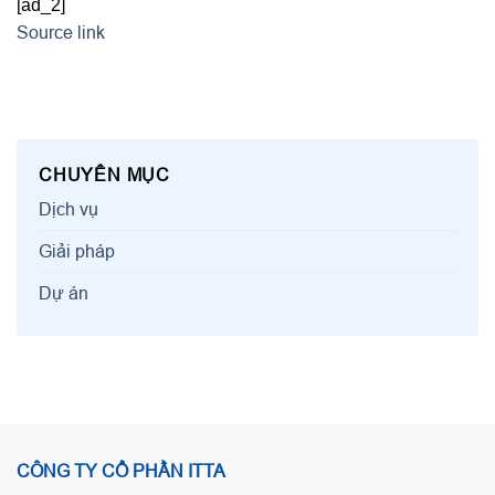
[ad_2]
Source link
CHUYÊN MỤC
Dịch vụ
Giải pháp
Dự án
CÔNG TY CỔ PHẦN ITTA