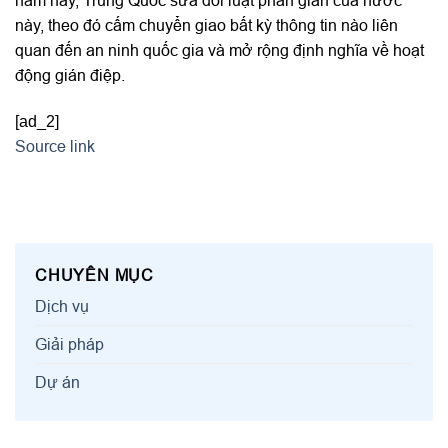
này, theo đó cấm chuyển giao bất kỳ thông tin nào liên
quan đến an ninh quốc gia và mở rộng định nghĩa về hoạt
động gián điệp.
[ad_2]
Source link
CHUYÊN MỤC
Dịch vụ
Giải pháp
Dự án