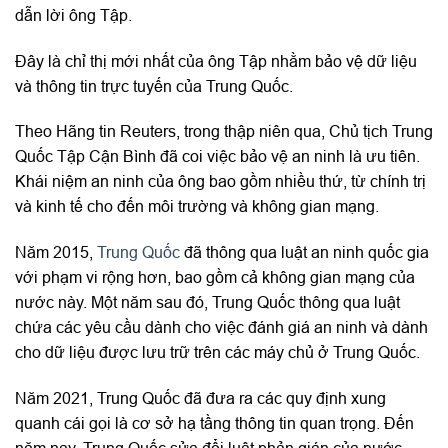
dẫn lời ông Tập.
Đây là chỉ thị mới nhất của ông Tập nhằm bảo vệ dữ liệu
và thông tin trực tuyến của Trung Quốc.
Theo Hãng tin Reuters, trong thập niên qua, Chủ tịch Trung
Quốc Tập Cận Bình đã coi việc bảo vệ an ninh là ưu tiên.
Khái niệm an ninh của ông bao gồm nhiều thứ, từ chính trị
và kinh tế cho đến môi trường và không gian mạng.
Năm 2015,
Trung Quốc
đã thông qua luật an ninh quốc gia
với phạm vi rộng hơn, bao gồm cả không gian mạng của
nước này. Một năm sau đó, Trung Quốc thông qua luật
chứa các yêu cầu dành cho việc đánh giá an ninh và dành
cho dữ liệu được lưu trữ trên các máy chủ ở Trung Quốc.
Năm 2021, Trung Quốc đã đưa ra các quy định xung
quanh cái gọi là cơ sở hạ tầng thông tin quan trọng. Đến
năm nay, Trung Quốc sửa đổi luật phản gián của nước