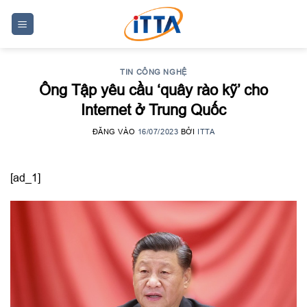
Skip
to
content
TIN CÔNG NGHỆ
Ông Tập yêu cầu ‘quây rào kỹ’ cho
Internet ở Trung Quốc
ĐĂNG VÀO
16/07/2023
BỞI
ITTA
[ad_1]