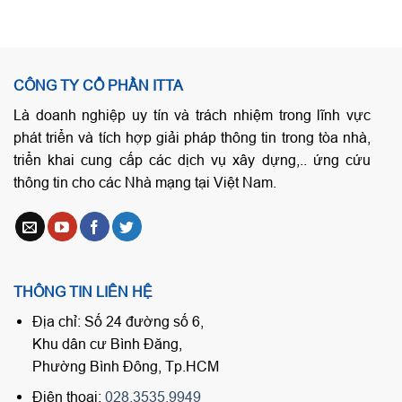
CÔNG TY CỔ PHẦN ITTA
Là doanh nghiệp uy tín và trách nhiệm trong lĩnh vực
phát triển và tích hợp giải pháp thông tin trong tòa nhà,
triển khai cung cấp các dịch vụ xây dựng,.. ứng cứu
thông tin cho các Nhà mạng tại Việt Nam.
THÔNG TIN LIÊN HỆ
Địa chỉ: Số 24 đường số 6,
Khu dân cư Bình Đăng,
Phường Bình Đông, Tp.HCM
Điện thoại:
028.3535.9949