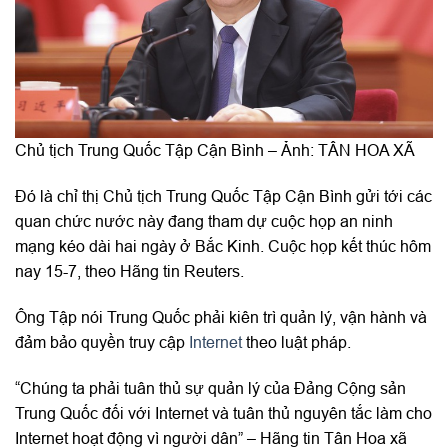
Chủ tịch Trung Quốc Tập Cận Bình – Ảnh: TÂN HOA XÃ
Đó là chỉ thị Chủ tịch Trung Quốc Tập Cận Bình gửi tới các
quan chức nước này đang tham dự cuộc họp an ninh
mạng kéo dài hai ngày ở Bắc Kinh. Cuộc họp kết thúc hôm
nay 15-7, theo Hãng tin Reuters.
Ông Tập nói Trung Quốc phải kiên trì quản lý, vận hành và
đảm bảo quyền truy cập
Internet
theo luật pháp.
“Chúng ta phải tuân thủ sự quản lý của Đảng Cộng sản
Trung Quốc đối với Internet và tuân thủ nguyên tắc làm cho
Internet hoạt động vì người dân” – Hãng tin Tân Hoa xã