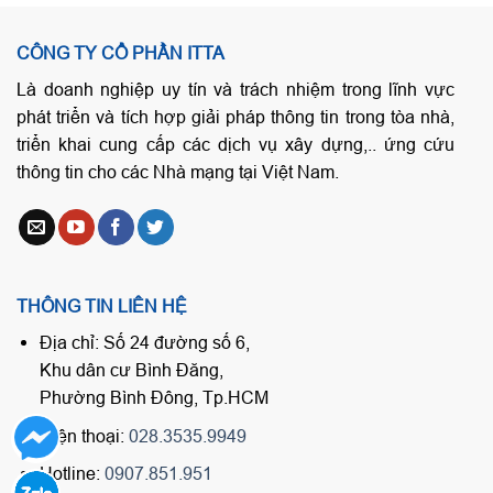
CÔNG TY CỔ PHẦN ITTA
Là doanh nghiệp uy tín và trách nhiệm trong lĩnh vực
phát triển và tích hợp giải pháp thông tin trong tòa nhà,
triển khai cung cấp các dịch vụ xây dựng,.. ứng cứu
thông tin cho các Nhà mạng tại Việt Nam.
THÔNG TIN LIÊN HỆ
Địa chỉ: Số 24 đường số 6,
Khu dân cư Bình Đăng,
Phường Bình Đông, Tp.HCM
Điện thoại:
028.3535.9949
Hotline:
0907.851.951