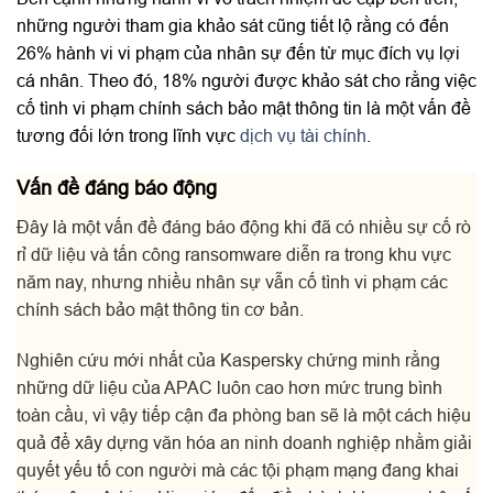
những người tham gia khảo sát cũng tiết lộ rằng có đến
26% hành vi vi phạm của nhân sự đến từ mục đích vụ lợi
cá nhân. Theo đó, 18% người được khảo sát cho rằng việc
cố tình vi phạm chính sách bảo mật thông tin là một vấn đề
tương đối lớn trong lĩnh vực
dịch vụ tài chính
.
Vấn đề đáng báo động
Đây là một vấn đề đáng báo động khi đã có nhiều sự cố rò
rỉ dữ liệu và tấn công ransomware diễn ra trong khu vực
năm nay, nhưng nhiều nhân sự vẫn cố tình vi phạm các
chính sách bảo mật thông tin cơ bản.
Nghiên cứu mới nhất của Kaspersky chứng minh rằng
những dữ liệu của APAC luôn cao hơn mức trung bình
toàn cầu, vì vậy tiếp cận đa phòng ban sẽ là một cách hiệu
quả để xây dựng văn hóa an ninh doanh nghiệp nhằm giải
quyết yếu tố con người mà các tội phạm mạng đang khai