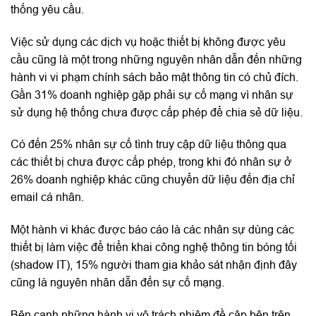
thống yêu cầu.
Việc sử dụng các dịch vụ hoặc thiết bị không được yêu
cầu cũng là một trong những nguyên nhân dẫn đến những
hành vi vi phạm chính sách bảo mật thông tin có chủ đích.
Gần 31% doanh nghiệp gặp phải sự cố mạng vì nhân sự
sử dụng hệ thống chưa được cấp phép để chia sẻ dữ liệu.
Có đến 25% nhân sự cố tình truy cập dữ liệu thông qua
các thiết bị chưa được cấp phép, trong khi đó nhân sự ở
26% doanh nghiệp khác cũng chuyển dữ liệu đến địa chỉ
email cá nhân.
Một hành vi khác được báo cáo là các nhân sự dùng các
thiết bị làm việc để triển khai công nghệ thông tin bóng tối
(shadow IT), 15% người tham gia khảo sát nhận định đây
cũng là nguyên nhân dẫn đến sự cố mạng.
Bên cạnh những hành vi vô trách nhiệm đề cập bên trên,