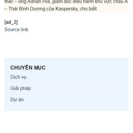
thác – ông Adrian Hia, giám đốc điều hành khu vực châu Á
– Thái Bình Dương của Kaspersky, cho biết.
[ad_2]
Source link
CHUYÊN MỤC
Dịch vụ
Giải pháp
Dự án