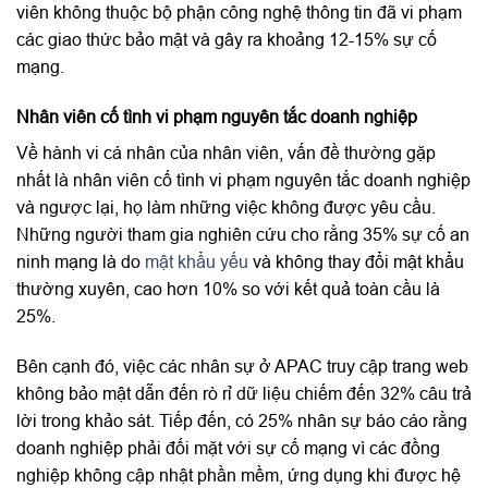
viên không thuộc bộ phận công nghệ thông tin đã vi phạm
các giao thức bảo mật và gây ra khoảng 12-15% sự cố
mạng.
Nhân viên cố tình vi phạm nguyên tắc doanh nghiệp
Về hành vi cá nhân của nhân viên, vấn đề thường gặp
nhất là nhân viên cố tình vi phạm nguyên tắc doanh nghiệp
và ngược lại, họ làm những việc không được yêu cầu.
Những người tham gia nghiên cứu cho rằng 35% sự cố an
ninh mạng là do
mật khẩu yếu
và không thay đổi mật khẩu
thường xuyên, cao hơn 10% so với kết quả toàn cầu là
25%.
Bên cạnh đó, việc các nhân sự ở APAC truy cập trang web
không bảo mật dẫn đến rò rỉ dữ liệu chiếm đến 32% câu trả
lời trong khảo sát. Tiếp đến, có 25% nhân sự báo cáo rằng
doanh nghiệp phải đối mặt với sự cố mạng vì các đồng
nghiệp không cập nhật phần mềm, ứng dụng khi được hệ