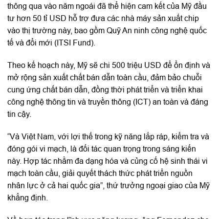
thông qua vào năm ngoái đã thể hiện cam kết của Mỹ đầu
tư hơn 50 tỉ USD hỗ trợ đưa các nhà máy sản xuất chip
vào thị trường này, bao gồm Quỹ An ninh công nghệ quốc
tế và đổi mới (ITSI Fund).
Theo kế hoạch này, Mỹ sẽ chi 500 triệu USD để ổn định và
mở rộng sản xuất chất bán dẫn toàn cầu, đảm bảo chuỗi
cung ứng chất bán dẫn, đồng thời phát triển và triển khai
công nghệ thông tin và truyền thông (ICT) an toàn và đáng
tin cậy.
“Và Việt Nam, với lợi thế trong kỹ năng lắp ráp, kiểm tra và
đóng gói vi mạch, là đối tác quan trọng trong sáng kiến
này. Hợp tác nhằm đa dạng hóa và củng cố hệ sinh thái vi
mạch toàn cầu, giải quyết thách thức phát triển nguồn
nhân lực ở cả hai quốc gia”, thứ trưởng ngoại giao của Mỹ
khẳng định.