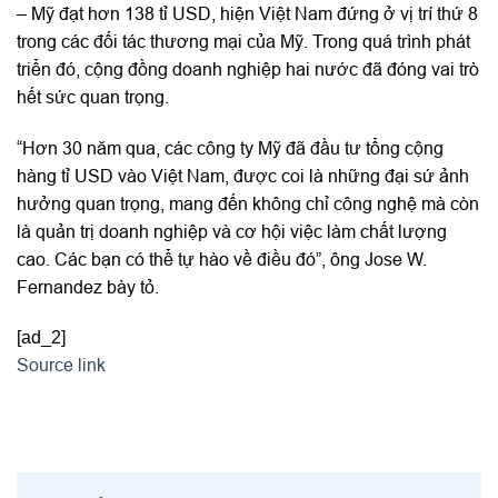
– Mỹ đạt hơn 138 tỉ USD, hiện Việt Nam đứng ở vị trí thứ 8
trong các đối tác thương mại của Mỹ. Trong quá trình phát
triển đó, cộng đồng doanh nghiệp hai nước đã đóng vai trò
hết sức quan trọng.
“Hơn 30 năm qua, các công ty Mỹ đã đầu tư tổng cộng
hàng tỉ USD vào Việt Nam, được coi là những đại sứ ảnh
hưởng quan trọng, mang đến không chỉ công nghệ mà còn
là quản trị doanh nghiệp và cơ hội việc làm chất lượng
cao. Các bạn có thể tự hào về điều đó”, ông Jose W.
Fernandez bày tỏ.
[ad_2]
Source link