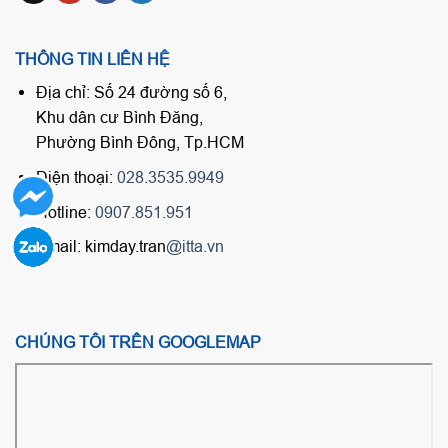
THÔNG TIN LIÊN HỆ
Địa chỉ: Số 24 đường số 6,
Khu dân cư Bình Đăng,
Phường Bình Đông, Tp.HCM
Điện thoại:
028.3535.9949
Hotline:
0907.851.951
Email: kimday.tran
@itta.vn
CHÚNG TÔI TRÊN GOOGLEMAP