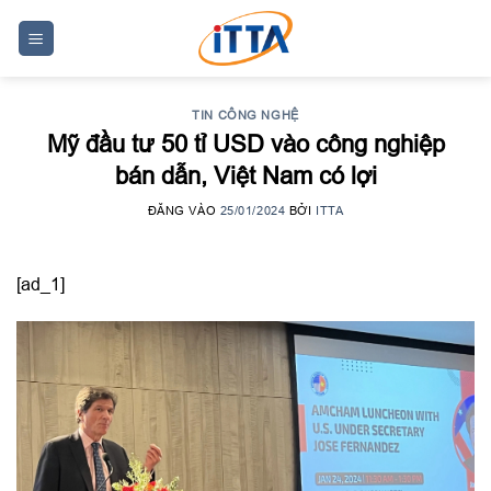
Skip
to
content
TIN CÔNG NGHỆ
Mỹ đầu tư 50 tỉ USD vào công nghiệp
bán dẫn, Việt Nam có lợi
ĐĂNG VÀO
25/01/2024
BỞI
ITTA
[ad_1]