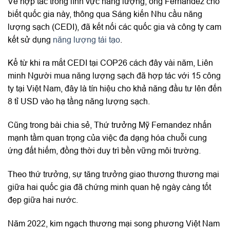
Về hợp tác trong lĩnh vực năng lượng, ông Fernandez cho
biết quốc gia này, thông qua Sáng kiến Nhu cầu năng
lượng sạch (CEDI), đã kết nối các quốc gia và công ty cam
kết sử dụng
năng lượng tái tạo
.
Kể từ khi ra mắt CEDI tại COP26 cách đây vài năm, Liên
minh Người mua năng lượng sạch đã hợp tác với 15 công
ty tại Việt Nam, đây là tín hiệu cho khả năng đầu tư lên đến
8 tỉ USD vào hạ tầng năng lượng sạch.
Cũng trong bài chia sẻ, Thứ trưởng Mỹ Fernandez nhấn
mạnh tầm quan trọng của việc đa dạng hóa chuỗi cung
ứng đất hiếm, đồng thời duy trì bền vững môi trường.
Theo thứ trưởng, sự tăng trưởng giao thương thương mại
giữa hai quốc gia đã chứng minh quan hệ ngày càng tốt
đẹp giữa hai nước.
Năm 2022, kim ngạch thương mại song phương Việt Nam