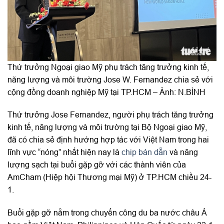
Thứ trưởng Ngoại giao Mỹ phụ trách tăng trưởng kinh tế,
năng lượng và môi trường Jose W. Fernandez chia sẻ với
cộng đồng doanh nghiệp Mỹ tại TP.HCM – Ảnh: N.BÌNH
Thứ trưởng Jose Fernandez, người phụ trách tăng trưởng
kinh tế, năng lượng và môi trường tại Bộ Ngoại giao Mỹ,
đã có chia sẻ định hướng hợp tác với Việt Nam trong hai
lĩnh vực “nóng” nhất hiện nay là
chip bán dẫn
và năng
lượng sạch tại buổi gặp gỡ với các thành viên của
AmCham (Hiệp hội Thương mại Mỹ) ở TP.HCM chiều 24-
1.
Buổi gặp gỡ nằm trong chuyến công du ba nước châu Á