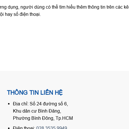
ng dụng, người dùng có thể tìm hiểu thêm thông tin trên các k
i hay số điện thoại.
THÔNG TIN LIÊN HỆ
Địa chỉ: Số 24 đường số 6,
Khu dân cư Bình Đăng,
Phường Bình Đông, Tp.HCM
Điện thoại:
028.3535.9949