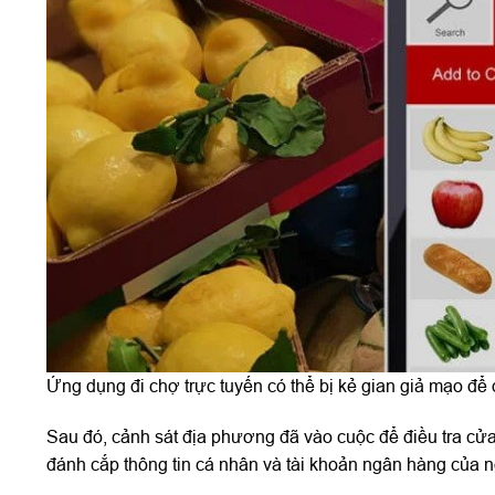
Ứng dụng đi chợ trực tuyến có thể bị kẻ gian giả mạo để
Sau đó, cảnh sát địa phương đã vào cuộc để điều tra cửa h
đánh cắp thông tin cá nhân và tài khoản ngân hàng của 