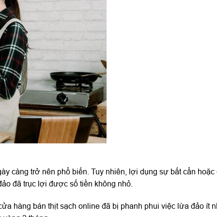
ày càng trở nên phổ biến. Tuy nhiên, lợi dụng sự bất cẩn hoặc
ảo đã trục lợi được số tiền không nhỏ.
a hàng bán thịt sạch online đã bị phanh phui việc lừa đảo ít n