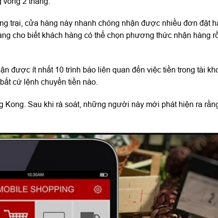
g vòng 2 tháng.
 nông trại, cửa hàng này nhanh chóng nhận được nhiều đơn đặt h
hàng cho biết khách hàng có thể chọn phương thức nhận hàng r
n được ít nhất 10 trình báo liên quan đến việc tiền trong tài k
 bất cứ lệnh chuyển tiền nào.
g Kong. Sau khi rà soát, những người này mới phát hiện ra rằn