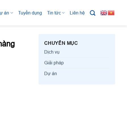
ự án
Tuyển dụng
Tin tức
Liên hệ
 hàng
CHUYÊN MỤC
Dịch vụ
Giải pháp
Dự án