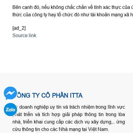
Bên cạnh đó, nếu không chắc chắn về tính xác thực của ứ
thức của công ty hay tổ chức đó như tài khoản mạng xã hộ
[ad_2]
Source link
CÔNG TY CỔ PHẦN ITTA
Là doanh nghiệp uy tín và trách nhiệm trong lĩnh vực
phát triển và tích hợp giải pháp thông tin trong tòa
nhà, triển khai cung cấp các dịch vụ xây dựng,.. ứng
cứu thông tin cho các Nhà mạng tại Việt Nam.