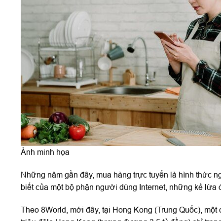
Ảnh minh họa
Những năm gần đây, mua hàng trực tuyến là hình thức ng
biết của một bộ phận người dùng Internet, những kẻ lừa đ
Theo 8World, mới đây, tại Hong Kong (Trung Quốc), một cử