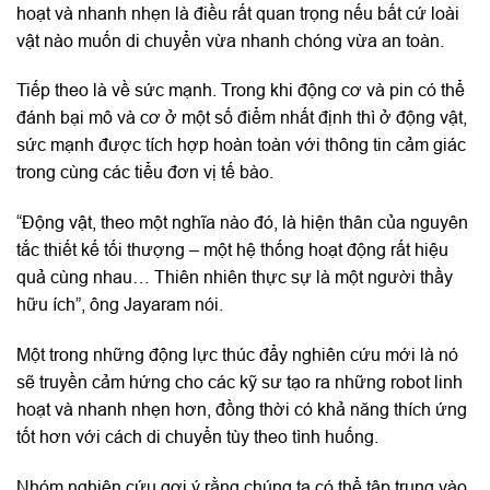
hoạt và nhanh nhẹn là điều rất quan trọng nếu bất cứ loài
vật nào muốn di chuyển vừa nhanh chóng vừa an toàn.
Tiếp theo là về sức mạnh. Trong khi động cơ và pin có thể
đánh bại mô và cơ ở một số điểm nhất định thì ở động vật,
sức mạnh được tích hợp hoàn toàn với thông tin cảm giác
trong cùng các tiểu đơn vị tế bào.
“Động vật, theo một nghĩa nào đó, là hiện thân của nguyên
tắc thiết kế tối thượng – một hệ thống hoạt động rất hiệu
quả cùng nhau… Thiên nhiên thực sự là một người thầy
hữu ích”, ông Jayaram nói.
Một trong những động lực thúc đẩy nghiên cứu mới là nó
sẽ truyền cảm hứng cho các kỹ sư tạo ra những robot linh
hoạt và nhanh nhẹn hơn, đồng thời có khả năng thích ứng
tốt hơn với cách di chuyển tùy theo tình huống.
Nhóm nghiên cứu gợi ý rằng chúng ta có thể tập trung vào