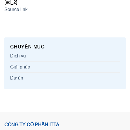
[ad_2]
Source link
CHUYÊN MỤC
Dịch vụ
Giải pháp
Dự án
CÔNG TY CỔ PHẦN ITTA