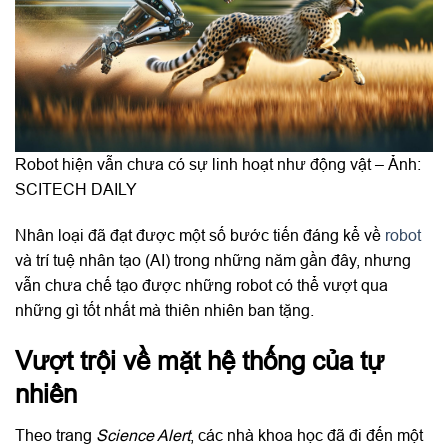
Robot hiện vẫn chưa có sự linh hoạt như động vật – Ảnh:
SCITECH DAILY
Nhân loại đã đạt được một số bước tiến đáng kể về
robot
và trí tuệ nhân tạo (AI) trong những năm gần đây, nhưng
vẫn chưa chế tạo được những robot có thể vượt qua
những gì tốt nhất mà thiên nhiên ban tặng.
Vượt trội về mặt hệ thống của tự
nhiên
Theo trang
Science Alert
, các nhà khoa học đã đi đến một