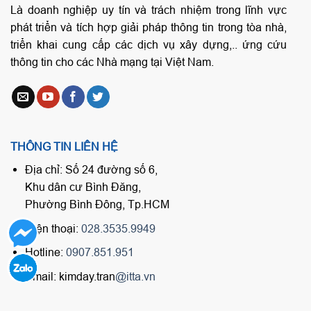
Là doanh nghiệp uy tín và trách nhiệm trong lĩnh vực
phát triển và tích hợp giải pháp thông tin trong tòa nhà,
triển khai cung cấp các dịch vụ xây dựng,.. ứng cứu
thông tin cho các Nhà mạng tại Việt Nam.
THÔNG TIN LIÊN HỆ
Địa chỉ: Số 24 đường số 6,
Khu dân cư Bình Đăng,
Phường Bình Đông, Tp.HCM
Điện thoại:
028.3535.9949
Hotline:
0907.851.951
Email: kimday.tran
@itta.vn