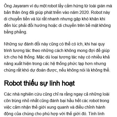
Ông Jayaram ví dụ một robot lấy cảm hứng từ loài gián mà
bản thân ông đã giúp phát triển vào năm 2020. Robot này
di chuyển tiến và lùi rất nhanh nhưng gặp khó khăn khi
đến lúc phải đổi hướng hoặc di chuyển trên bề mặt không
bằng phẳng.
Những sự đánh đổi này cũng có thể có ích, khi hai quy
trình tương tác theo những cách không mong đợi để giúp
ích cho hệ thống. Mặc dù loại tương tác này có nhiều khả
năng xuất hiện trong các hệ thống phức tạp hơn nhưng
chúng rất khó dự đoán được, nếu không nói là không thể.
Robot thiếu sự linh hoạt
Các nhà nghiên cứu cũng chỉ ra rằng ngay cả những loài
côn trùng nhỏ nhất cũng đánh bại hầu hết các robot trong
việc cảm nhận thế giới xung quanh và điều chỉnh hành
động của chúng cho phù hợp với thế giới đó. Tính linh