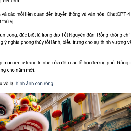
người xem.
 và các mối liên quan đến truyền thống và văn hóa, ChatGPT-4
 thú vị:
an trọng, đặc biệt là trong dịp Tết Nguyên đán. Rồng không chỉ 
 ý nghĩa phong thủy tốt lành, biểu trưng cho sự thịnh vượng v
p mọi nơi từ trang trí nhà cửa đến các lễ hội đường phố. Rồng 
ợng cho năm mới.
u vẽ lại
hình ảnh con rồng
.