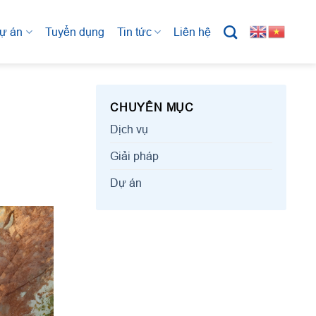
ự án
Tuyển dụng
Tin tức
Liên hệ
CHUYÊN MỤC
Dịch vụ
Giải pháp
Dự án