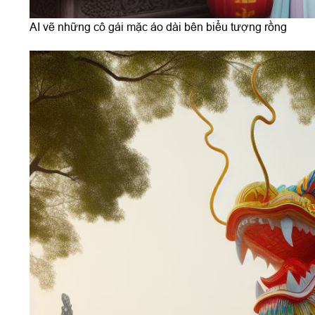
AI vẽ những cô gái mặc áo dài bên biểu tượng rồng