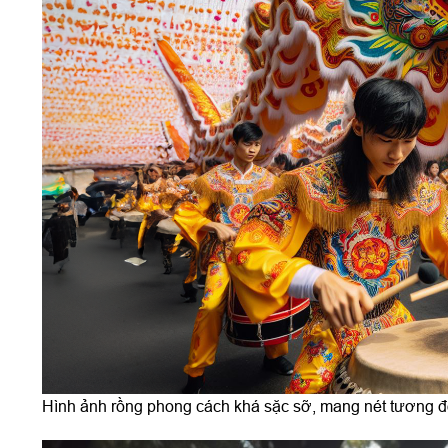
Hình ảnh rồng phong cách khá sặc sỡ, mang nét tương 