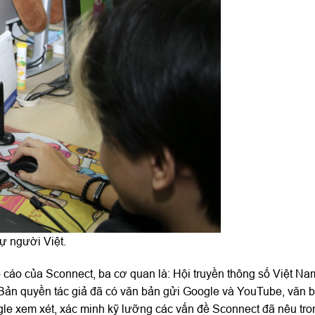
ự người Việt.
áo cáo của Sconnect, ba cơ quan là: Hội truyền thông số Việt N
 Bản quyền tác giả đã có văn bản gửi Google và YouTube, văn 
e xem xét, xác minh kỹ lưỡng các vấn đề Sconnect đã nêu tro