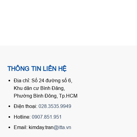
THÔNG TIN LIÊN HỆ
Địa chỉ: Số 24 đường số 6,
Khu dân cư Bình Đăng,
Phường Bình Đông, Tp.HCM
Điện thoại:
028.3535.9949
Hotline:
0907.851.951
Email: kimday.tran
@itta.vn