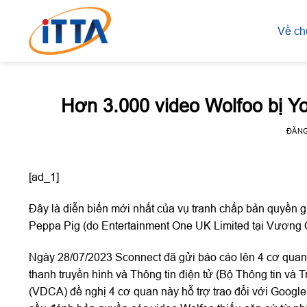
Skip
to
Về ch
content
Hơn 3.000 video Wolfoo bị Yo
ĐĂN
[ad_1]
Đây là diễn biến mới nhất của vụ tranh chấp bản quyền 
Peppa Pig (do Entertainment One UK Limited tại Vương Q
Ngày 28/07/2023 Sconnect đã gửi báo cáo lên 4 cơ quan:
thanh truyền hình và Thông tin điện tử (Bộ Thông tin và
(VDCA) đề nghị 4 cơ quan này hỗ trợ trao đổi với Googl