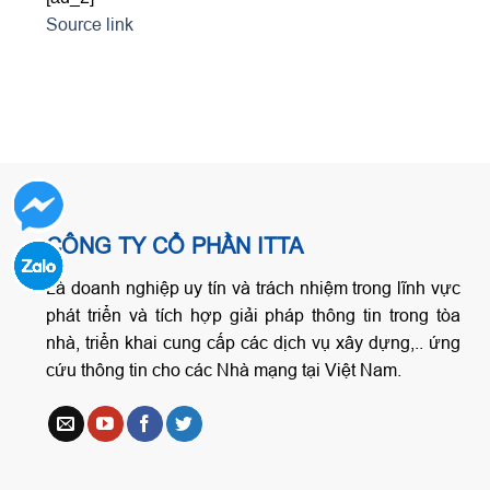
Source link
CÔNG TY CỔ PHẦN ITTA
Là doanh nghiệp uy tín và trách nhiệm trong lĩnh vực
phát triển và tích hợp giải pháp thông tin trong tòa
nhà, triển khai cung cấp các dịch vụ xây dựng,.. ứng
cứu thông tin cho các Nhà mạng tại Việt Nam.