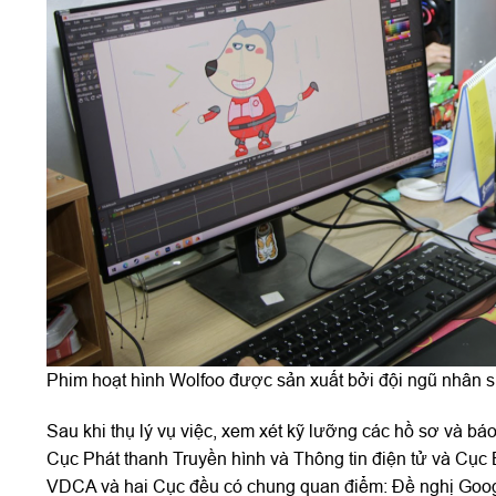
Phim hoạt hình Wolfoo được sản xuất bởi đội ngũ nhân s
Sau khi thụ lý vụ việc, xem xét kỹ lưỡng các hồ sơ và b
Cục Phát thanh Truyền hình và Thông tin điện tử và Cục
VDCA và hai Cục đều có chung quan điểm: Đề nghị Googl