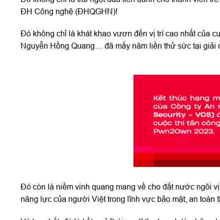
ĐH Công nghệ (ĐHQGHN)!
Đó không chỉ là khát khao vươn đến vị trí cao nhất của
Nguyễn Hồng Quang… đã mấy năm liền thử sức tại giải 
Đó còn là niềm vinh quang mang về cho đất nước ngôi vị 
năng lực của người Việt trong lĩnh vực bảo mật, an toàn t