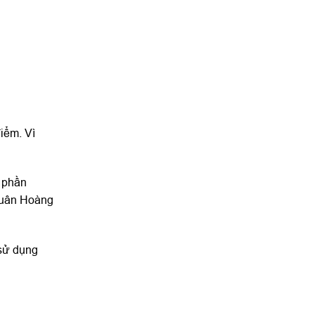
điểm. Vì
, phần
Xuân Hoàng
 sử dụng