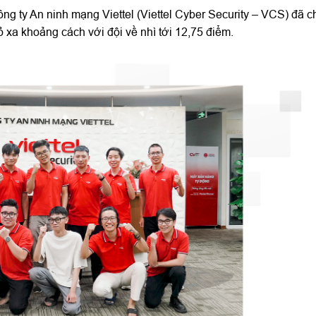
ông ty An ninh mạng Viettel (Viettel Cyber Security – VCS) đã c
 xa khoảng cách với đội về nhì tới 12,75 điểm.