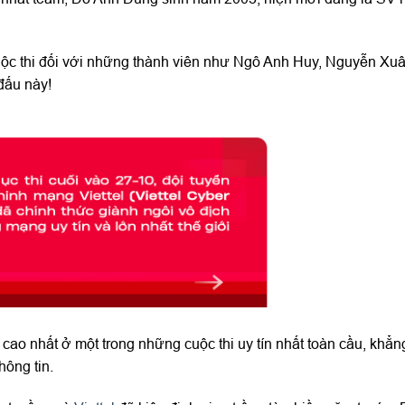
 cuộc thi đối với những thành viên như Ngô Anh Huy, Nguyễn Xu
đấu này!
cao nhất ở một trong những cuộc thi uy tín nhất toàn cầu, khẳn
hông tin.