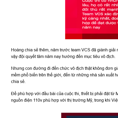
Hoàng chia sẻ thêm, năm trước team VCS đã giành giải nhì 
vậy đội quyết tâm năm nay hướng đến mục tiêu vô địch.
Nhưng con đường đi đến chức vô địch thật không đơn giản
mềm phổ biến trên thế giới, đến từ những nhà sản xuấ
chia sẻ.
Để phù hợp với đầu bài của cuộc thi, thiết bị phải đặt từ 
nguồn điện 110v phù hợp với thị trường Mỹ, trong khi Vi