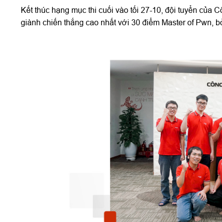
Kết thúc hạng mục thi cuối vào tối 27-10, đội tuyển của C
giành chiến thắng cao nhất với 30 điểm Master of Pwn, bỏ