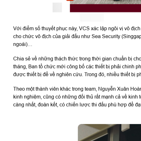
Với điểm số thuyết phục này, VCS xác lập ngôi vị vô địch
cho chức vô địch của giải đấu như Sea Security (Singga
ngoái)…
Chia sẻ về những thách thức trong thời gian chuẩn bị ch
tháng, Ban tổ chức mới công bố các thiết bị phải chinh ph
được thiết bị để về nghiên cứu. Trong đó, nhiều thiết bị 
Theo một thành viên khác trong team, Nguyễn Xuân Hoàng, 
kinh nghiệm, cũng có những đối thủ rất mạnh cả về kinh
càng nhất, đoàn kết, có chiến lược thi đấu phù hợp để đạ