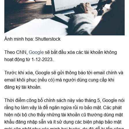
Ảnh minh họa: Shutterstock
Theo CNN,
Google
sẽ bắt đầu xóa các tài khoản không
hoạt động từ 1-12-2023.
Trước khi xóa, Google sẽ gửi thông báo tới email chính và
email khôi phục (nếu có) mà người dùng cung cấp khi
đăng ký tài khoản.
Thời điểm công bố chính sách này vào tháng 5, Google nói
rằng họ làm vậy là để ngăn ngừa rủi ro bảo mật. Các phát
hiện nội bộ cho thấy những tài khoản cũ thường dùng mật
khẩu đăng nhập sẵn và ít sử dụng các biện pháp bảo mật
mới cập nhật như xác minh hai bước, do đó dễ bị tấn công