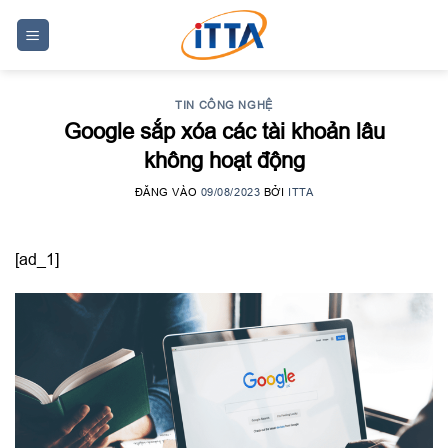
Skip
to
content
TIN CÔNG NGHỆ
Google sắp xóa các tài khoản lâu
không hoạt động
ĐĂNG VÀO
09/08/2023
BỞI
ITTA
[ad_1]