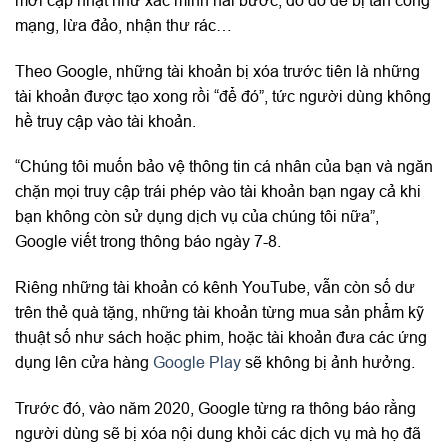
mạng, lừa đảo, nhận thư rác…
Theo Google, những tài khoản bị xóa trước tiên là những
tài khoản được tạo xong rồi “để đó”, tức người dùng không
hề truy cập vào tài khoản.
“Chúng tôi muốn bảo vệ thông tin cá nhân của bạn và ngăn
chặn mọi truy cập trái phép vào tài khoản bạn ngay cả khi
bạn không còn sử dụng dịch vụ của chúng tôi nữa”,
Google viết trong thông báo ngày 7-8.
Riêng những tài khoản có kênh YouTube, vẫn còn số dư
trên thẻ quà tặng, những tài khoản từng mua sản phẩm kỹ
thuật số như sách hoặc phim, hoặc tài khoản đưa các ứng
dụng lên cửa hàng
Google Play
sẽ không bị ảnh hưởng.
Trước đó, vào năm 2020, Google từng ra thông báo rằng
người dùng sẽ bị xóa nội dung khỏi các dịch vụ mà họ đã