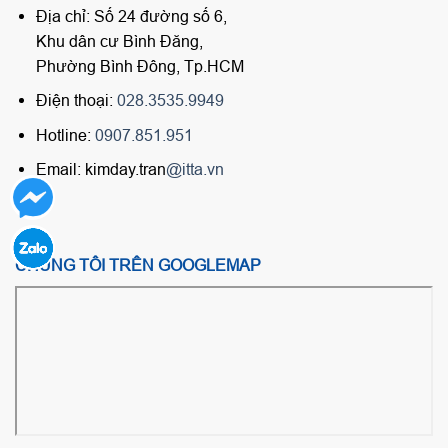
Địa chỉ: Số 24 đường số 6,
Khu dân cư Bình Đăng,
Phường Bình Đông, Tp.HCM
Điện thoại:
028.3535.9949
Hotline:
0907.851.951
Email: kimday.tran
@itta.vn
CHÚNG TÔI TRÊN GOOGLEMAP