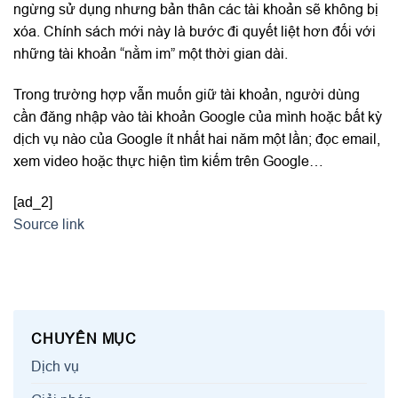
ngừng sử dụng nhưng bản thân các tài khoản sẽ không bị
xóa. Chính sách mới này là bước đi quyết liệt hơn đối với
những tài khoản “nằm im” một thời gian dài.
Trong trường hợp vẫn muốn giữ tài khoản, người dùng
cần đăng nhập vào tài khoản Google của mình hoặc bất kỳ
dịch vụ nào của Google ít nhất hai năm một lần; đọc email,
xem video hoặc thực hiện tìm kiếm trên Google…
[ad_2]
Source link
CHUYÊN MỤC
Dịch vụ