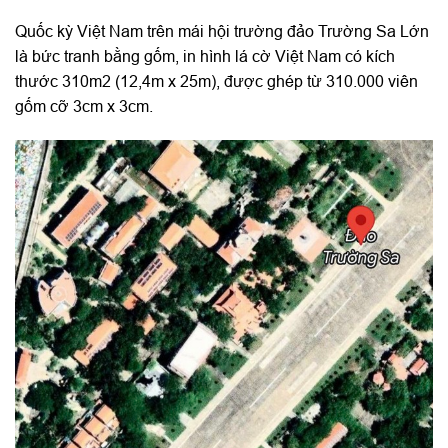
Quốc kỳ Việt Nam trên mái hội trường đảo Trường Sa Lớn
là bức tranh bằng gốm, in hình lá cờ Việt Nam có kích
thước 310m2 (12,4m x 25m), được ghép từ 310.000 viên
gốm cỡ 3cm x 3cm.