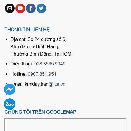
THÔNG TIN LIÊN HỆ
Địa chỉ: Số 24 đường số 6,
Khu dân cư Bình Đăng,
Phường Bình Đông, Tp.HCM
Điện thoại:
028.3535.9949
Hotline:
0907.851.951
Email: kimday.tran
@itta.vn
CHÚNG TÔI TRÊN GOOGLEMAP