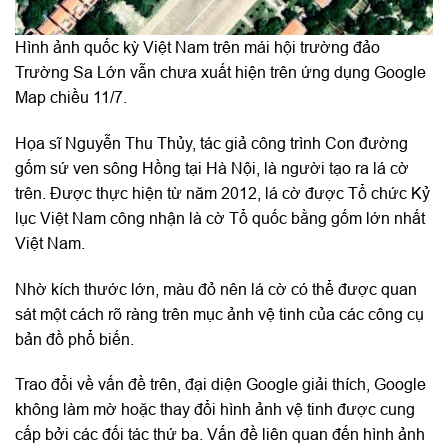
Hình ảnh quốc kỳ Việt Nam trên mái hội trường đảo
Trường Sa Lớn vẫn chưa xuất hiện trên ứng dụng Google
Map chiều 11/7.
Họa sĩ Nguyễn Thu Thủy, tác giả công trình Con đường
gốm sứ ven sông Hồng tại Hà Nội, là người tạo ra lá cờ
trên. Được thực hiện từ năm 2012, lá cờ được Tổ chức Kỷ
lục Việt Nam công nhận là cờ Tổ quốc bằng gốm lớn nhất
Việt Nam.
Nhờ kích thước lớn, màu đỏ nên lá cờ có thể được quan
sát một cách rõ ràng trên mục ảnh vệ tinh của các công cụ
bản đồ phổ biến.
Trao đổi về vấn đề trên, đại diện Google giải thích, Google
không làm mờ hoặc thay đổi hình ảnh vệ tinh được cung
cấp bởi các đối tác thứ ba. Vấn đề liên quan đến hình ảnh