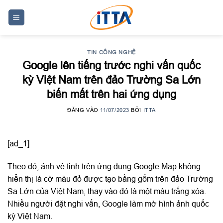
Skip
to
content
TIN CÔNG NGHỆ
Google lên tiếng trước nghi vấn quốc
kỳ Việt Nam trên đảo Trường Sa Lớn
biến mất trên hai ứng dụng
ĐĂNG VÀO
11/07/2023
BỞI
ITTA
[ad_1]
Theo đó, ảnh vệ tinh trên ứng dụng Google Map không
hiển thị lá cờ màu đỏ được tạo bằng gốm trên đảo Trường
Sa Lớn của Việt Nam, thay vào đó là một màu trắng xóa.
Nhiều người đặt nghi vấn, Google làm mờ hình ảnh quốc
kỳ Việt Nam.