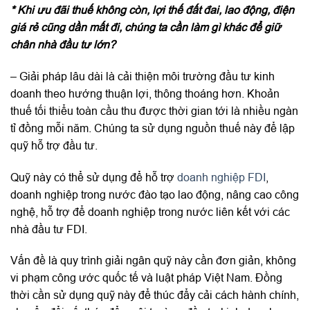
* Khi ưu đãi thuế không còn, lợi thế đất đai, lao động, điện
giá rẻ cũng dần mất đi, chúng ta cần làm gì khác để giữ
chân nhà đầu tư lớn?
– Giải pháp lâu dài là cải thiện môi trường đầu tư kinh
doanh theo hướng thuận lợi, thông thoáng hơn. Khoản
thuế tối thiểu toàn cầu thu được thời gian tới là nhiều ngàn
tỉ đồng mỗi năm. Chúng ta sử dụng nguồn thuế này để lập
quỹ hỗ trợ đầu tư.
Quỹ này có thể sử dụng để hỗ trợ
doanh nghiệp FDI
,
doanh nghiệp trong nước đào tạo lao động, nâng cao công
nghệ, hỗ trợ để doanh nghiệp trong nước liên kết với các
nhà đầu tư FDI.
Vấn đề là quy trình giải ngân quỹ này cần đơn giản, không
vi phạm công ước quốc tế và luật pháp Việt Nam. Đồng
thời cần sử dụng quỹ này để thúc đẩy cải cách hành chính,