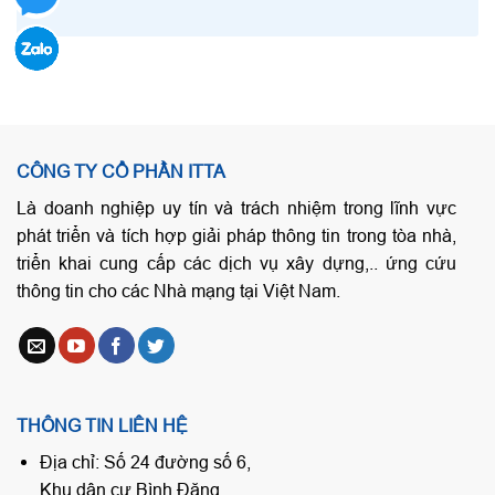
CÔNG TY CỔ PHẦN ITTA
Là doanh nghiệp uy tín và trách nhiệm trong lĩnh vực
phát triển và tích hợp giải pháp thông tin trong tòa nhà,
triển khai cung cấp các dịch vụ xây dựng,.. ứng cứu
thông tin cho các Nhà mạng tại Việt Nam.
THÔNG TIN LIÊN HỆ
Địa chỉ: Số 24 đường số 6,
Khu dân cư Bình Đăng,