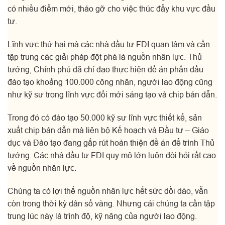
có nhiều điểm mới, tháo gỡ cho việc thúc đẩy khu vực đầu
tư.
Lĩnh vực thứ hai mà các nhà đầu tư FDI quan tâm và cần
tập trung các giải pháp đột phá là nguồn nhân lực. Thủ
tướng, Chính phủ đã chỉ đạo thực hiện đề án phấn đấu
đào tạo khoảng 100.000 công nhân, người lao động cũng
như kỹ sư trong lĩnh vực đổi mới sáng tạo và chip bán dẫn.
Trong đó có đào tạo 50.000 kỹ sư lĩnh vực thiết kế, sản
xuất chip bán dẫn mà liên bộ Kế hoạch và Đầu tư – Giáo
dục và Đào tạo đang gấp rút hoàn thiện đề án để trình Thủ
tướng. Các nhà đầu tư FDI quy mô lớn luôn đòi hỏi rất cao
về nguồn nhân lực.
Chúng ta có lợi thế nguồn nhân lực hết sức dồi dào, vẫn
còn trong thời kỳ dân số vàng. Nhưng cái chúng ta cần tập
trung lúc này là trình độ, kỹ năng của người lao động.