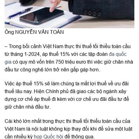
Ông NGUYỄN VĂN TOÀN
– Trong bối cảnh Việt Nam thực thi thuế tối thiểu toàn cầu
từ tháng 1-2024, áp thuế 15% với các tập đoàn
đa quốc
gia
có quy mô vốn trên 750 triệu euro thì việc giữ chân nhà
đầu tư công nghệ lớn trở nên gấp gáp hơn.
Việc áp thuế 15% sẽ làm chúng ta mất lợi thuế về ưu đãi
thuế lâu nay. Hiện Chính phủ đã giao các bộ ngành xây
dựng cơ chế áp thuế đi kèm với cơ chế ưu đãi đầu tư để
giữ chân nhà đầu tư.
Cái khó lớn nhất trong thực thi thuế tối thiểu toàn cầu của
Việt Nam là nội luật không kịp thay đổi khi để sửa một luật
cần nhiều kỳ
họp Quốc hội
để thông qua.