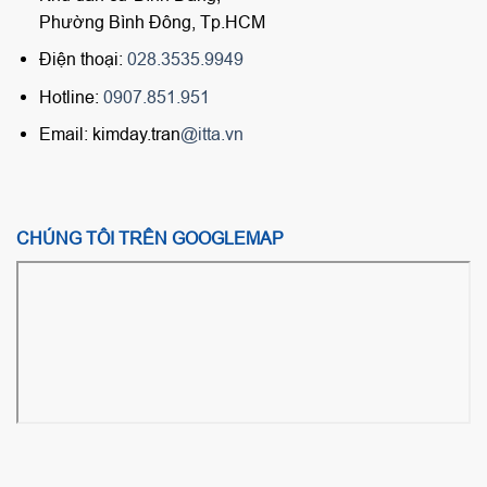
Phường Bình Đông, Tp.HCM
Điện thoại:
028.3535.9949
Hotline:
0907.851.951
Email: kimday.tran
@itta.vn
CHÚNG TÔI TRÊN GOOGLEMAP