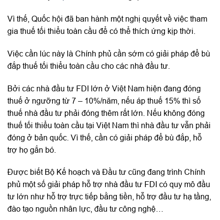
Vì thế, Quốc hội đã ban hành một nghị quyết về việc tham
gia thuế tối thiểu toàn cầu để có thể thích ứng kịp thời.
Việc cần lúc này là Chính phủ cần sớm có giải pháp để bù
đắp thuế tối thiểu toàn cầu cho các nhà đầu tư.
Bởi các nhà đầu tư FDI lớn ở Việt Nam hiện đang đóng
thuế ở ngưỡng từ 7 – 10%/năm, nếu áp thuế 15% thì số
thuế nhà đầu tư phải đóng thêm rất lớn. Nếu không đóng
thuế tối thiểu toàn cầu tại Việt Nam thì nhà đầu tư vẫn phải
đóng ở bản quốc. Vì thế, cần có giải pháp để bù đắp, hỗ
trợ họ gắn bó.
Được biết Bộ Kế hoạch và Đầu tư cũng đang trình Chính
phủ một số giải pháp hỗ trợ nhà đầu tư FDI có quy mô đầu
tư lớn như hỗ trợ trực tiếp bằng tiền, hỗ trợ đầu tư hạ tầng,
đào tạo nguồn nhân lực, đầu tư công nghệ…