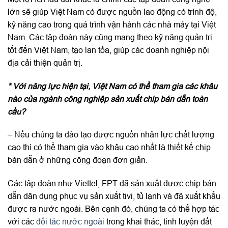
lớn sẽ giúp Việt Nam có được nguồn lao động có trình độ,
kỹ năng cao trong quá trình vận hành các nhà máy tại Việt
Nam. Các tập đoàn này cũng mang theo kỹ năng quản trị
tốt đến Việt Nam, tạo lan tỏa, giúp các doanh nghiệp nội
địa cải thiện quản trị.
* Với năng lực hiện tại, Việt Nam có thể tham gia các khâu
nào của ngành công nghiệp sản xuất chip bán dẫn toàn
cầu?
– Nếu chúng ta đào tạo được nguồn nhân lực chất lượng
cao thì có thể tham gia vào khâu cao nhất là thiết kế chip
bán dẫn ở những công đoạn đơn giản.
Các tập đoàn như Viettel, FPT đã sản xuất được chip bán
dẫn dân dụng phục vụ sản xuất tivi, tủ lạnh và đã xuất khẩu
được ra nước ngoài. Bên cạnh đó, chúng ta có thể hợp tác
với các
đối tác nước ngoài
trong khai thác, tinh luyện đất