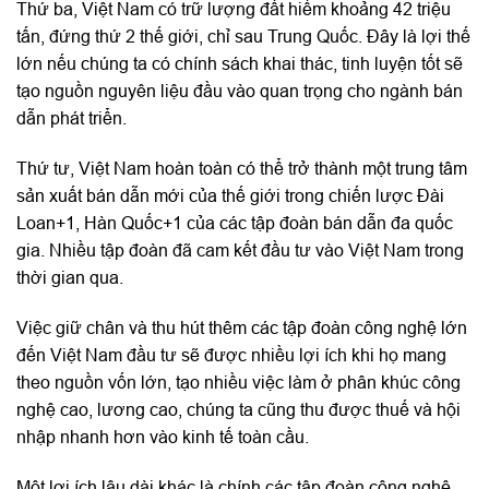
Thứ ba, Việt Nam có trữ lượng đất hiếm khoảng 42 triệu
tấn, đứng thứ 2 thế giới, chỉ sau Trung Quốc. Đây là lợi thế
lớn nếu chúng ta có chính sách khai thác, tinh luyện tốt sẽ
tạo nguồn nguyên liệu đầu vào quan trọng cho ngành bán
dẫn phát triển.
Thứ tư, Việt Nam hoàn toàn có thể trở thành một trung tâm
sản xuất bán dẫn mới của thế giới trong chiến lược Đài
Loan+1, Hàn Quốc+1 của các tập đoàn bán dẫn đa quốc
gia. Nhiều tập đoàn đã cam kết đầu tư vào Việt Nam trong
thời gian qua.
Việc giữ chân và thu hút thêm các tập đoàn công nghệ lớn
đến Việt Nam đầu tư sẽ được nhiều lợi ích khi họ mang
theo nguồn vốn lớn, tạo nhiều việc làm ở phân khúc công
nghệ cao, lương cao, chúng ta cũng thu được thuế và hội
nhập nhanh hơn vào kinh tế toàn cầu.
Một lợi ích lâu dài khác là chính các tập đoàn công nghệ