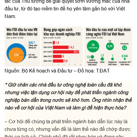
tác của Thủ tướng để giải quyết sớm vướng mắc của nhà
đầu tư, từ đó tạo niềm tin để họ yên tâm gắn bó với Việt
Nam.
Nguồn: Bộ Kế hoạch và Đầu tư – Đồ họa: T.ĐẠT
* Giữ chân các nhà đầu tư công nghệ toàn cầu đã khó
nhưng việc tận dụng cơ hội này để phát triển ngành công
nghiệp bán dẫn trong nước sẽ khó hơn. Ông nhìn nhận thế
nào về cơ hội của Việt Nam và làm gì để hiện thực hóa?
– Cơ hội để chúng ta phát triển ngành bán dẫn lúc này là
chưa từng có, nhưng vấn đề là làm thế nào để chớp được
thời cơ lịch sử. Chính phủ đã rất nhạy bén và đang xây