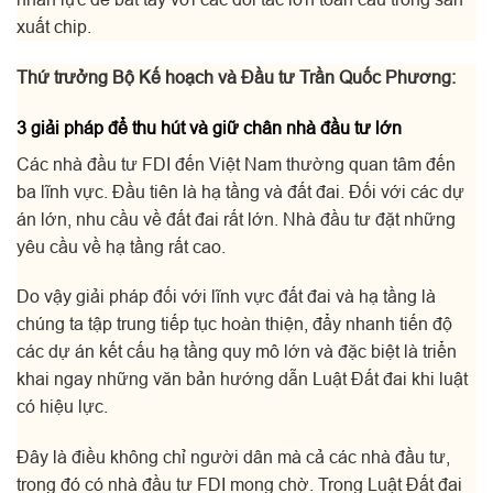
xuất chip.
Thứ trưởng Bộ Kế hoạch và Đầu tư Trần Quốc Phương:
3 giải pháp để thu hút và giữ chân nhà đầu tư lớn
Các nhà đầu tư FDI đến Việt Nam thường quan tâm đến
ba lĩnh vực. Đầu tiên là hạ tầng và đất đai. Đối với các dự
án lớn, nhu cầu về đất đai rất lớn. Nhà đầu tư đặt những
yêu cầu về hạ tầng rất cao.
Do vậy giải pháp đối với lĩnh vực đất đai và hạ tầng là
chúng ta tập trung tiếp tục hoàn thiện, đẩy nhanh tiến độ
các dự án kết cấu hạ tầng quy mô lớn và đặc biệt là triển
khai ngay những văn bản hướng dẫn Luật Đất đai khi luật
có hiệu lực.
Đây là điều không chỉ người dân mà cả các nhà đầu tư,
trong đó có nhà đầu tư FDI mong chờ. Trong Luật Đất đai