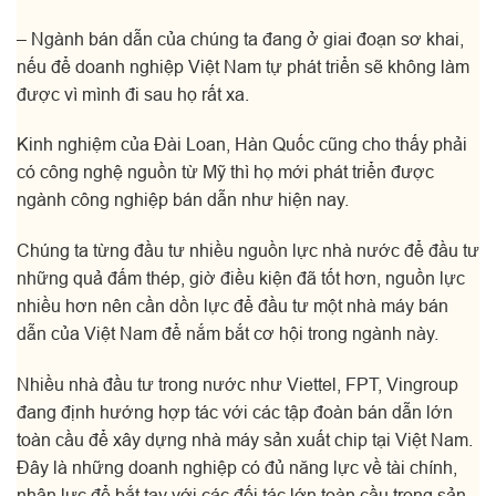
– Ngành bán dẫn của chúng ta đang ở giai đoạn sơ khai,
nếu để doanh nghiệp Việt Nam tự phát triển sẽ không làm
được vì mình đi sau họ rất xa.
Kinh nghiệm của Đài Loan, Hàn Quốc cũng cho thấy phải
có công nghệ nguồn từ Mỹ thì họ mới phát triển được
ngành công nghiệp bán dẫn như hiện nay.
Chúng ta từng đầu tư nhiều nguồn lực nhà nước để đầu tư
những quả đấm thép, giờ điều kiện đã tốt hơn, nguồn lực
nhiều hơn nên cần dồn lực để đầu tư một nhà máy bán
dẫn của Việt Nam để nắm bắt cơ hội trong ngành này.
Nhiều nhà đầu tư trong nước như Viettel, FPT, Vingroup
đang định hướng hợp tác với các tập đoàn bán dẫn lớn
toàn cầu để xây dựng nhà máy sản xuất chip tại Việt Nam.
Đây là những doanh nghiệp có đủ năng lực về tài chính,
nhân lực để bắt tay với các đối tác lớn toàn cầu trong sản