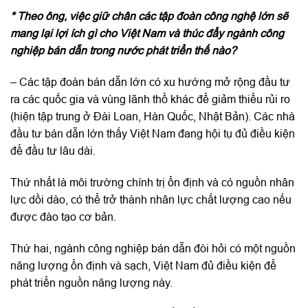
* Theo ông, việc giữ chân các tập đoàn công nghệ lớn sẽ
mang lại lợi ích gì cho Việt Nam và thúc đẩy ngành công
nghiệp bán dẫn trong nước phát triển thế nào?
– Các tập đoàn bán dẫn lớn có xu hướng mở rộng đầu tư
ra các quốc gia và vùng lãnh thổ khác để giảm thiểu rủi ro
(hiện tập trung ở Đài Loan, Hàn Quốc, Nhật Bản). Các nhà
đầu tư bán dẫn lớn thấy Việt Nam đang hội tụ đủ điều kiện
để đầu tư lâu dài.
Thứ nhất là môi trường chính trị ổn định và có nguồn nhân
lực dồi dào, có thể trở thành nhân lực chất lượng cao nếu
được đào tạo cơ bản.
Thứ hai, ngành công nghiệp bán dẫn đòi hỏi có một nguồn
năng lượng ổn định và sạch, Việt Nam đủ điều kiện để
phát triển nguồn năng lượng này.