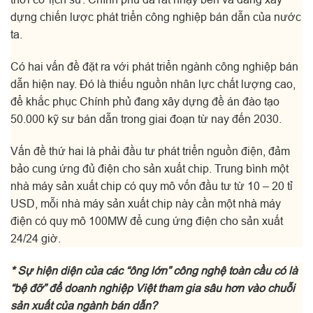
dựng chiến lược phát triển công nghiệp bán dẫn của nước
ta.
Có hai vấn đề đặt ra với phát triển ngành công nghiệp bán
dẫn hiện nay. Đó là thiếu nguồn nhân lực chất lượng cao,
để khắc phục Chính phủ đang xây dựng đề án đào tạo
50.000 kỹ sư bán dẫn trong giai đoạn từ nay đến 2030.
Vấn đề thứ hai là phải đầu tư phát triển nguồn điện, đảm
bảo cung ứng đủ điện cho sản xuất chip. Trung bình một
nhà máy sản xuất chip có quy mô vốn đầu tư từ 10 – 20 tỉ
USD, mỗi nhà máy sản xuất chip này cần một nhà máy
điện có quy mô 100MW để cung ứng điện cho sản xuất
24/24 giờ.
* Sự hiện diện của các “ông lớn” công nghệ toàn cầu có là
“bệ đỡ” để doanh nghiệp Việt tham gia sâu hơn vào chuỗi
sản xuất của ngành bán dẫn?