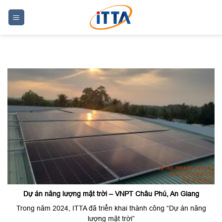
Skip
to
content
Dự án năng lượng mặt trời – VNPT Châu Phú, An Giang
Trong năm 2024, ITTA đã triển khai thành công “Dự án năng
lượng mặt trời”