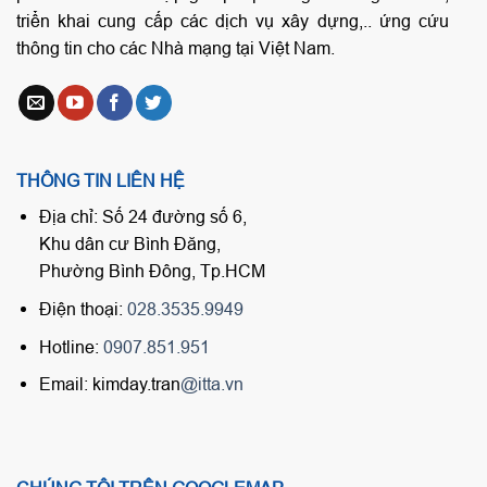
triển khai cung cấp các dịch vụ xây dựng,.. ứng cứu
thông tin cho các Nhà mạng tại Việt Nam.
THÔNG TIN LIÊN HỆ
Địa chỉ: Số 24 đường số 6,
Khu dân cư Bình Đăng,
Phường Bình Đông, Tp.HCM
Điện thoại:
028.3535.9949
Hotline:
0907.851.951
Email: kimday.tran
@itta.vn