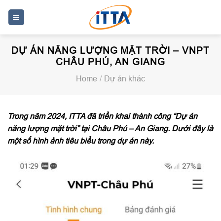
Skip
to
content
DỰ ÁN NĂNG LƯỢNG MẶT TRỜI – VNPT
CHÂU PHÚ, AN GIANG
Home
/
Dự án khác
Trong năm 2024, ITTA đã triển khai thành công “Dự án
năng lượng mặt trời” tại Châu Phú – An Giang. Dưới đây là
một số hình ảnh tiêu biểu trong dự án này.