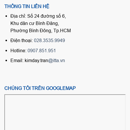
THÔNG TIN LIÊN HỆ
Địa chỉ: Số 24 đường số 6,
Khu dân cư Bình Đăng,
Phường Bình Đông, Tp.HCM
Điện thoại:
028.3535.9949
Hotline:
0907.851.951
Email: kimday.tran
@itta.vn
CHÚNG TÔI TRÊN GOOGLEMAP