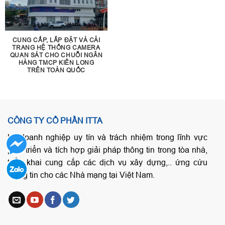
CUNG CẤP, LẮP ĐẶT VÀ CẢI
TRANG HỆ THỐNG CAMERA
QUAN SÁT CHO CHUỖI NGÂN
HÀNG TMCP KIÊN LONG
TRÊN TOÀN QUỐC
CÔNG TY CỔ PHẦN ITTA
Là doanh nghiệp uy tín và trách nhiệm trong lĩnh vực
phát triển và tích hợp giải pháp thông tin trong tòa nhà,
triển khai cung cấp các dịch vụ xây dựng,.. ứng cứu
thông tin cho các Nhà mạng tại Việt Nam.