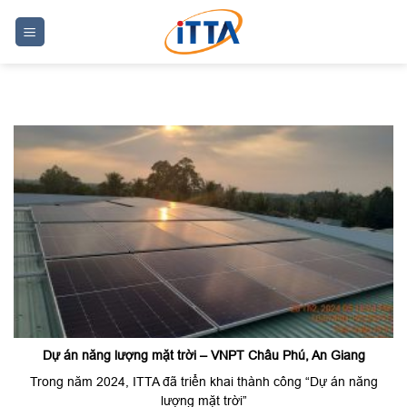
Skip
to
content
Dự án năng lượng mặt trời – VNPT Châu Phú, An Giang
Trong năm 2024, ITTA đã triển khai thành công “Dự án năng
lượng mặt trời”