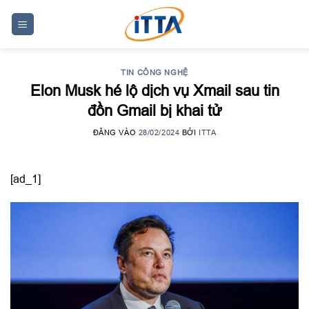
Skip
to
content
TIN CÔNG NGHỆ
Elon Musk hé lộ dịch vụ Xmail sau tin
đồn Gmail bị khai tử
ĐĂNG VÀO
28/02/2024
BỞI
ITTA
[ad_1]