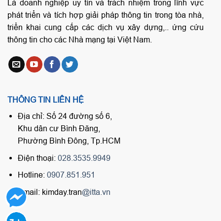
Là doanh nghiệp uy tín và trách nhiệm trong lĩnh vực
phát triển và tích hợp giải pháp thông tin trong tòa nhà,
triển khai cung cấp các dịch vụ xây dựng,.. ứng cứu
thông tin cho các Nhà mạng tại Việt Nam.
THÔNG TIN LIÊN HỆ
Địa chỉ: Số 24 đường số 6,
Khu dân cư Bình Đăng,
Phường Bình Đông, Tp.HCM
Điện thoại:
028.3535.9949
Hotline:
0907.851.951
Email: kimday.tran
@itta.vn