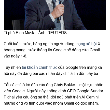
Tỉ phú Elon Musk – Ảnh: REUTERS
Cuối tuần trước, hàng nghìn người dùng
mạng xã hội
X
hoang mang trước thông tin Google sẽ đóng cửa Gmail
vào ngày 1-8.
Tuy nhiên
tài khoản chính thức
của Google trên mạng xã
hội này đã đăng bài xác nhận đây chỉ là tin đồn bậy bạ.
Tất cả chỉ là trò đùa của ông Chris Bakke – một cựu nhân
viên Google. Người này khẳng định CEO Google Sundar
Pichai yêu cầu ông sa thải đội ngũ phát triển AI Gemini
nhưng ông vô tình đuổi việc nhóm Gmail do đọc nhầm.