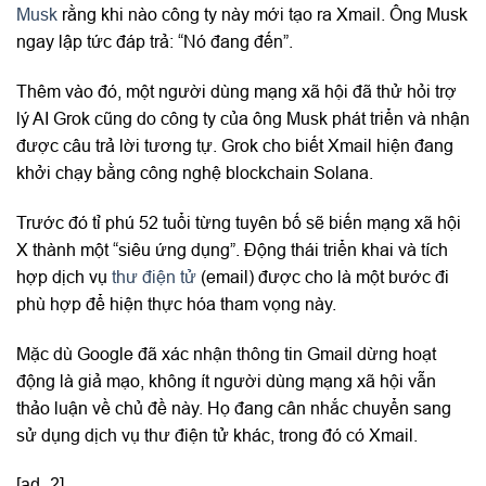
Musk
rằng khi nào công ty này mới tạo ra Xmail. Ông Musk
ngay lập tức đáp trả: “Nó đang đến”.
Thêm vào đó, một người dùng mạng xã hội đã thử hỏi trợ
lý AI Grok cũng do công ty của ông Musk phát triển và nhận
được câu trả lời tương tự. Grok cho biết Xmail hiện đang
khởi chạy bằng công nghệ blockchain Solana.
Trước đó tỉ phú 52 tuổi từng tuyên bố sẽ biến mạng xã hội
X thành một “siêu ứng dụng”. Động thái triển khai và tích
hợp dịch vụ
thư điện tử
(email) được cho là một bước đi
phù hợp để hiện thực hóa tham vọng này.
Mặc dù Google đã xác nhận thông tin Gmail dừng hoạt
động là giả mạo, không ít người dùng mạng xã hội vẫn
thảo luận về chủ đề này. Họ đang cân nhắc chuyển sang
sử dụng dịch vụ thư điện tử khác, trong đó có Xmail.
[ad_2]