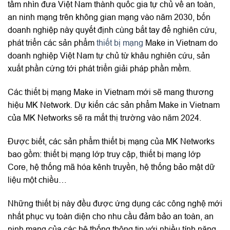
tầm nhìn đưa Việt Nam thành quốc gia tự chủ về an toàn,
an ninh mạng trên không gian mạng vào năm 2030, bốn
doanh nghiệp này quyết định cùng bắt tay để nghiên cứu,
phát triển các sản phẩm
thiết bị mạng
Make in Vietnam do
doanh nghiệp Việt Nam tự chủ từ khâu nghiên cứu, sản
xuất phần cứng tới phát triển giải pháp phần mềm.
Các thiết bị mạng Make in Vietnam mới sẽ mang thương
hiệu MK Network. Dự kiến các sản phẩm Make in Vietnam
của MK Networks sẽ ra mắt thị trường vào năm 2024.
Được biết, các sản phẩm thiết bị mạng của MK Networks
bao gồm: thiết bị mạng lớp truy cập, thiết bị mạng lớp
Core, hệ thống mã hóa kênh truyền, hệ thống bảo mật dữ
liệu một chiều…
Những thiết bị này đều được ứng dụng các công nghệ mới
nhất phục vụ toàn diện cho nhu cầu đảm bảo an toàn, an
ninh mạng của các hệ thống thông tin với nhiều tính năng