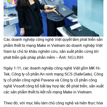
Các doanh nghiệp công nghệ Việt quyết tâm phát triển sản
phẩm thiết bị mạng Make in Vietnam do doanh nghiệp Việt
Nam tự chủ từ khâu nghiên cứu, sản xuất phần cứng tới
phát triển giải pháp phần mềm – Ảnh: NG.LINH
Ngày 1-11, các doanh nghiệp công nghệ Việt gồm MK Hi-
Tek, Công ty cổ phần An ninh mạng SCS (SafeGate), Công
ty cổ phần công nghệ Pavana và Công ty cổ phần công
nghệ Vissoft công bố bắt tay hợp tác để phát triển, sản xuất
các sản phẩm thiết bị kết nối mạng Make in Vietnam.
Theo đó, với mục tiêu làm chủ công nghệ và hiện thực hóa