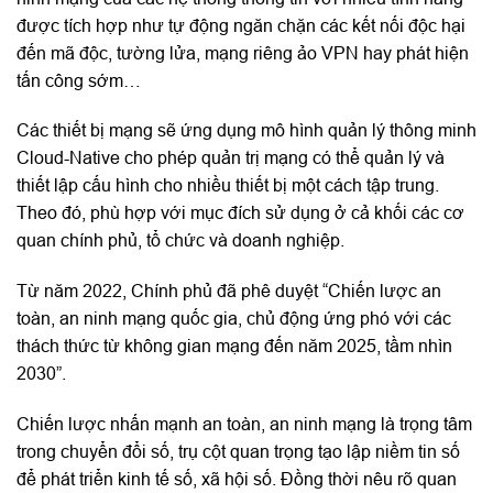
được tích hợp như tự động ngăn chặn các kết nối độc hại
đến mã độc, tường lửa, mạng riêng ảo VPN hay phát hiện
tấn công sớm…
Các thiết bị mạng sẽ ứng dụng mô hình quản lý thông minh
Cloud-Native cho phép quản trị mạng có thể quản lý và
thiết lập cấu hình cho nhiều thiết bị một cách tập trung.
Theo đó, phù hợp với mục đích sử dụng ở cả khối các cơ
quan chính phủ, tổ chức và doanh nghiệp.
Từ năm 2022, Chính phủ đã phê duyệt “Chiến lược an
toàn, an ninh mạng quốc gia, chủ động ứng phó với các
thách thức từ không gian mạng đến năm 2025, tầm nhìn
2030”.
Chiến lược nhấn mạnh an toàn, an ninh mạng là trọng tâm
trong chuyển đổi số, trụ cột quan trọng tạo lập niềm tin số
để phát triển kinh tế số, xã hội số. Đồng thời nêu rõ quan