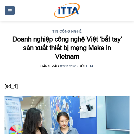
Skip
to
content
TIN CÔNG NGHỆ
Doanh nghiệp công nghệ Việt ‘bắt tay’
sản xuất thiết bị mạng Make in
Vietnam
ĐĂNG VÀO
02/11/2023
BỞI
ITTA
[ad_1]