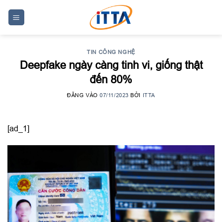
Skip
to
content
TIN CÔNG NGHỆ
Deepfake ngày càng tinh vi, giống thật
đến 80%
ĐĂNG VÀO
07/11/2023
BỞI
ITTA
[ad_1]