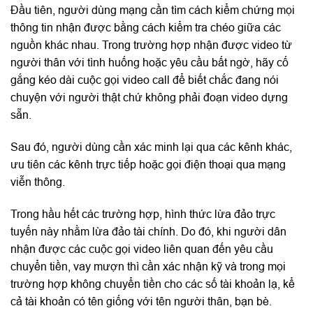
Đầu tiên, người dùng mạng cần tìm cách kiểm chứng mọi
thông tin nhận được bằng cách kiểm tra chéo giữa các
nguồn khác nhau. Trong trường hợp nhận được video từ
người thân với tình huống hoặc yêu cầu bất ngờ, hãy cố
gắng kéo dài cuộc gọi video call để biết chắc đang nói
chuyện với người thật chứ không phải đoạn video dựng
sẵn.
Sau đó, người dùng cần xác minh lại qua các kênh khác,
ưu tiên các kênh trực tiếp hoặc gọi điện thoại qua mạng
viễn thông.
Trong hầu hết các trường hợp, hình thức lừa đảo trực
tuyến này nhằm lừa đảo tài chính. Do đó, khi người dân
nhận được các cuộc gọi video liên quan đến yêu cầu
chuyển tiền, vay mượn thì cần xác nhận kỹ và trong mọi
trường hợp không chuyển tiền cho các số tài khoản lạ, kể
cả tài khoản có tên giống với tên người thân, bạn bè.