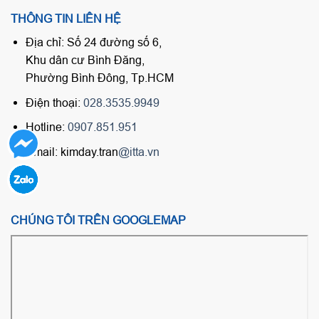
THÔNG TIN LIÊN HỆ
Địa chỉ: Số 24 đường số 6,
Khu dân cư Bình Đăng,
Phường Bình Đông, Tp.HCM
Điện thoại:
028.3535.9949
Hotline:
0907.851.951
Email: kimday.tran
@itta.vn
CHÚNG TÔI TRÊN GOOGLEMAP