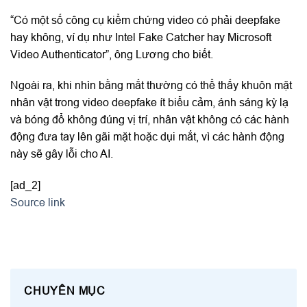
“Có một số công cụ kiểm chứng video có phải deepfake
hay không, ví dụ như Intel Fake Catcher hay Microsoft
Video Authenticator”, ông Lương cho biết.
Ngoài ra, khi nhìn bằng mắt thường có thể thấy khuôn mặt
nhân vật trong video deepfake ít biểu cảm, ánh sáng kỳ lạ
và bóng đổ không đúng vị trí, nhân vật không có các hành
động đưa tay lên gãi mặt hoặc dụi mắt, vì các hành động
này sẽ gây lỗi cho AI.
[ad_2]
Source link
CHUYÊN MỤC