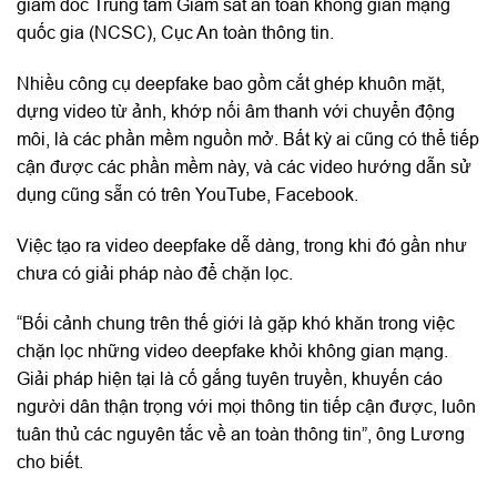
giám đốc Trung tâm Giám sát an toàn không gian mạng
quốc gia (NCSC), Cục An toàn thông tin.
Nhiều công cụ deepfake bao gồm cắt ghép khuôn mặt,
dựng video từ ảnh, khớp nối âm thanh với chuyển động
môi, là các phần mềm nguồn mở. Bất kỳ ai cũng có thể tiếp
cận được các phần mềm này, và các video hướng dẫn sử
dụng cũng sẵn có trên YouTube, Facebook.
Việc tạo ra video deepfake dễ dàng, trong khi đó gần như
chưa có giải pháp nào để chặn lọc.
“Bối cảnh chung trên thế giới là gặp khó khăn trong việc
chặn lọc những video deepfake khỏi không gian mạng.
Giải pháp hiện tại là cố gắng tuyên truyền, khuyến cáo
người dân thận trọng với mọi thông tin tiếp cận được, luôn
tuân thủ các nguyên tắc về an toàn thông tin”, ông Lương
cho biết.