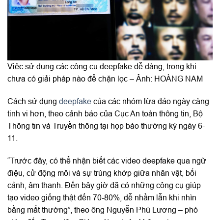
Việc sử dụng các công cụ deepfake dễ dàng, trong khi
chưa có giải pháp nào để chặn lọc – Ảnh: HOÀNG NAM
Cách sử dụng
deepfake
của các nhóm lừa đảo ngày càng
tinh vi hơn, theo cảnh báo của Cục An toàn thông tin, Bộ
Thông tin và Truyền thông tại họp báo thường kỳ ngày 6-
11.
“Trước đây, có thể nhận biết các video deepfake qua ngữ
điệu, cử động môi và sự trùng khớp giữa nhân vật, bối
cảnh, âm thanh. Đến bây giờ đã có những công cụ giúp
tạo video giống thật đến 70-80%, dễ nhầm lẫn khi nhìn
bằng mắt thường”, theo ông Nguyễn Phú Lương – phó