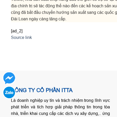
địa chính trị sẽ tác động thế nào đến các kế hoạch sản 
cũng đã bắt đầu chuyển hướng sản xuất sang các quốc gi
Đài Loan ngày càng tăng cấp.
[ad_2]
Source link
CÔNG TY CỔ PHẦN ITTA
Là doanh nghiệp uy tín và trách nhiệm trong lĩnh vực
phát triển và tích hợp giải pháp thông tin trong tòa
nhà, triển khai cung cấp các dịch vụ xây dựng,.. ứng