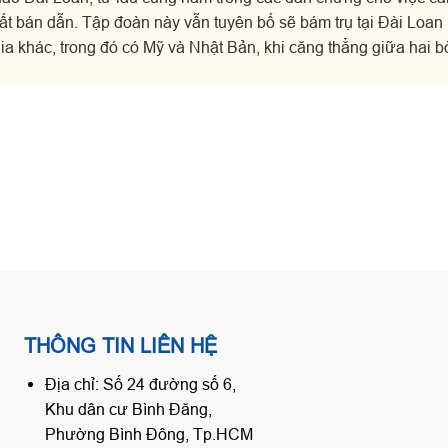
xuất bán dẫn. Tập đoàn này vẫn tuyên bố sẽ bám trụ tại Đài Loa
a khác, trong đó có Mỹ và Nhật Bản, khi căng thẳng giữa hai b
THÔNG TIN LIÊN HỆ
Địa chỉ: Số 24 đường số 6,
Khu dân cư Bình Đăng,
Phường Bình Đông, Tp.HCM