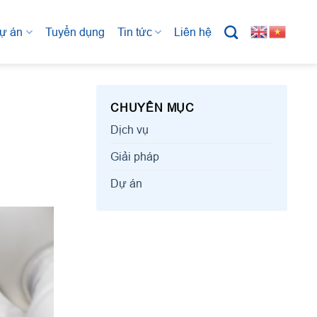
ự án
Tuyển dụng
Tin tức
Liên hệ
CHUYÊN MỤC
Dịch vụ
Giải pháp
Dự án