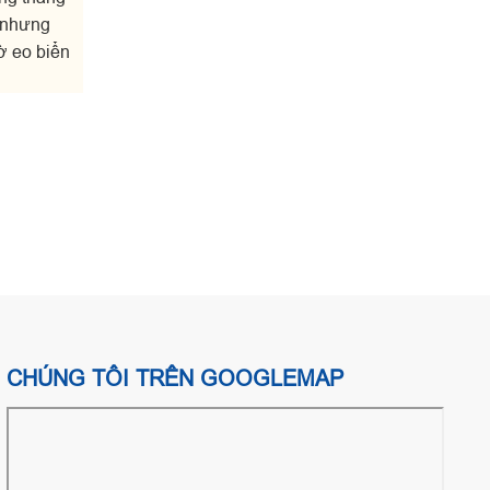
n nhưng
ờ eo biển
CHÚNG TÔI TRÊN GOOGLEMAP