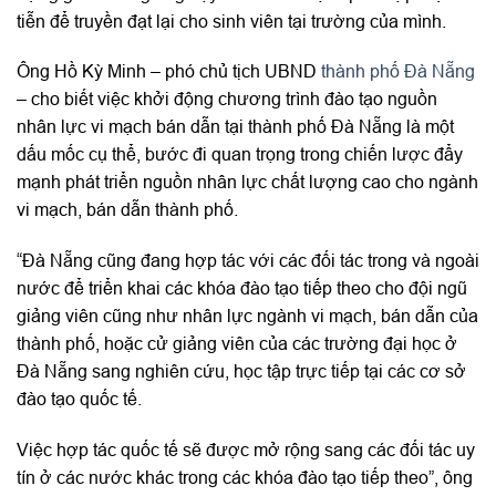
tiễn để truyền đạt lại cho sinh viên tại trường của mình.
Ông Hồ Kỳ Minh – phó chủ tịch UBND
thành phố Đà Nẵng
– cho biết việc khởi động chương trình đào tạo nguồn
nhân lực vi mạch bán dẫn tại thành phố Đà Nẵng là một
dấu mốc cụ thể, bước đi quan trọng trong chiến lược đẩy
mạnh phát triển nguồn nhân lực chất lượng cao cho ngành
vi mạch, bán dẫn thành phố.
“Đà Nẵng cũng đang hợp tác với các đối tác trong và ngoài
nước để triển khai các khóa đào tạo tiếp theo cho đội ngũ
giảng viên cũng như nhân lực ngành vi mạch, bán dẫn của
thành phố, hoặc cử giảng viên của các trường đại học ở
Đà Nẵng sang nghiên cứu, học tập trực tiếp tại các cơ sở
đào tạo quốc tế.
Việc hợp tác quốc tế sẽ được mở rộng sang các đối tác uy
tín ở các nước khác trong các khóa đào tạo tiếp theo”, ông