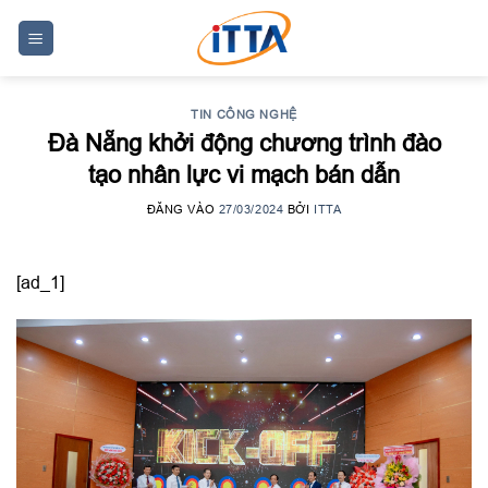
Skip
to
content
TIN CÔNG NGHỆ
Đà Nẵng khởi động chương trình đào
tạo nhân lực vi mạch bán dẫn
ĐĂNG VÀO
27/03/2024
BỞI
ITTA
[ad_1]