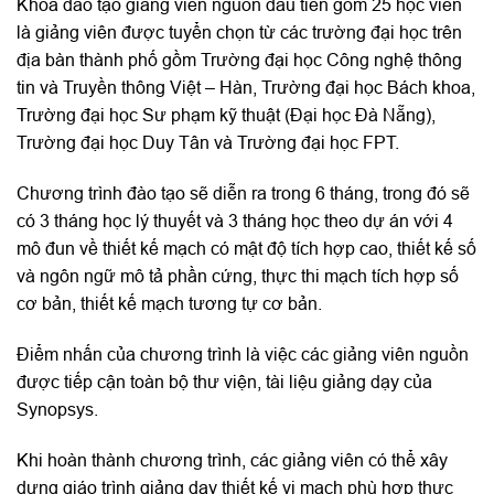
Khóa đào tạo giảng viên nguồn đầu tiên gồm 25 học viên
là giảng viên được tuyển chọn từ các trường đại học trên
địa bàn thành phố gồm Trường đại học Công nghệ thông
tin và Truyền thông Việt – Hàn, Trường đại học Bách khoa,
Trường đại học Sư phạm kỹ thuật (Đại học Đà Nẵng),
Trường đại học Duy Tân và Trường đại học FPT.
Chương trình đào tạo sẽ diễn ra trong 6 tháng, trong đó sẽ
có 3 tháng học lý thuyết và 3 tháng học theo dự án với 4
mô đun về thiết kế mạch có mật độ tích hợp cao, thiết kế số
và ngôn ngữ mô tả phần cứng, thực thi mạch tích hợp số
cơ bản, thiết kế mạch tương tự cơ bản.
Điểm nhấn của chương trình là việc các giảng viên nguồn
được tiếp cận toàn bộ thư viện, tài liệu giảng dạy của
Synopsys.
Khi hoàn thành chương trình, các giảng viên có thể xây
dựng giáo trình giảng dạy thiết kế vi mạch phù hợp thực