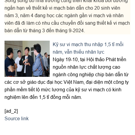
Song song đó nhà trường cũng triển khai khóa bồi dưỡng
ngắn hạn về thiết kế vi mạch bán dẫn cho 20 sinh viên
năm 3, năm 4 đang học các ngành gần vi mạch và nhân
viên đã đi làm có nhu cầu chuyển đổi sang thiết kế vi mạch
bán dẫn từ tháng 3 đến tháng 9-2024.
Kỹ sư vi mạch thu nhập 1,5 tỉ mỗi
năm, vẫn thiếu nhân lực
Ngày 19-10, tại Hội thảo Phát triển
nguồn nhân lực chất lượng cao
ngành công nghiệp chip bán dẫn từ
các cơ sở giáo dục đại học Việt Nam, đại diện một công ty
phần mềm tiết lộ mức lương của kỹ sư vi mạch có kinh
nghiệm lên đến 1,5 tỉ đồng mỗi năm.
[ad_2]
Source link