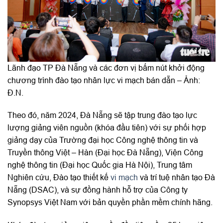
Lãnh đạo TP Đà Nẵng và các đơn vị bấm nút khởi động
chương trình đào tạo nhân lực vi mạch bán dẫn – Ảnh:
Đ.N.
Theo đó, năm 2024, Đà Nẵng sẽ tập trung đào tạo lực
lượng giảng viên nguồn (khóa đầu tiên) với sự phối hợp
giảng dạy của Trường đại học Công nghệ thông tin và
Truyền thông Việt – Hàn (Đại học Đà Nẵng), Viện Công
nghệ thông tin (Đại học Quốc gia Hà Nội), Trung tâm
Nghiên cứu, Đào tạo thiết kế
vi mạch
và trí tuệ nhân tạo Đà
Nẵng (DSAC), và sự đồng hành hỗ trợ của Công ty
Synopsys Việt Nam với bản quyền phần mềm chính hãng.