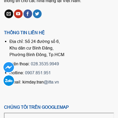
thông tin cho các Nhà mạng tại Việt Nam.
THÔNG TIN LIÊN HỆ
Địa chỉ: Số 24 đường số 6,
Khu dân cư Bình Đăng,
Phường Bình Đông, Tp.HCM
Điện thoại:
028.3535.9949
Hotline:
0907.851.951
Email: kimday.tran
@itta.vn
CHÚNG TÔI TRÊN GOOGLEMAP