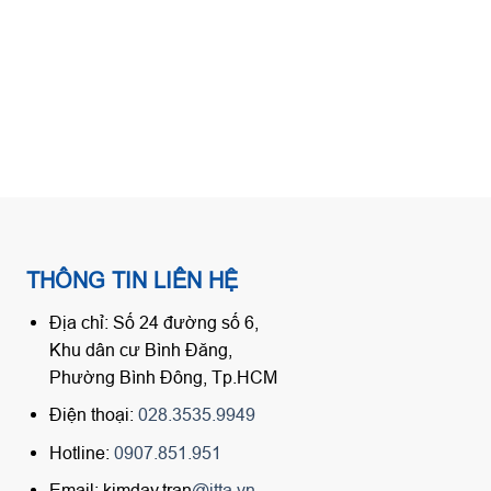
THÔNG TIN LIÊN HỆ
Địa chỉ: Số 24 đường số 6,
Khu dân cư Bình Đăng,
Phường Bình Đông, Tp.HCM
Điện thoại:
028.3535.9949
Hotline:
0907.851.951
Email: kimday.tran
@itta.vn