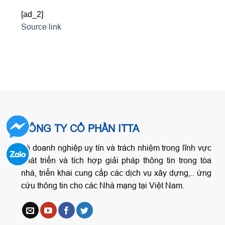
[ad_2]
Source link
CÔNG TY CỔ PHẦN ITTA
Là doanh nghiệp uy tín và trách nhiệm trong lĩnh vực
phát triển và tích hợp giải pháp thông tin trong tòa
nhà, triển khai cung cấp các dịch vụ xây dựng,.. ứng
cứu thông tin cho các Nhà mạng tại Việt Nam.