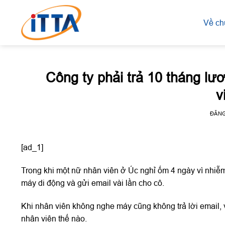
Skip
to
Về ch
content
Công ty phải trả 10 tháng lươ
v
ĐĂN
[ad_1]
Trong khi một nữ nhân viên ở Úc nghỉ ốm 4 ngày vì nhiễm 
máy di động và gửi email vài lần cho cô.
Khi nhân viên không nghe máy cũng không trả lời email, 
nhân viên thế nào.