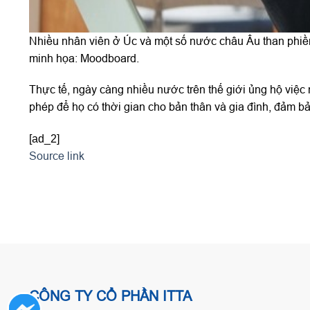
Nhiều nhân viên ở Úc và một số nước châu Âu than phiền 
minh họa: Moodboard.
Thực tế, ngày càng nhiều nước trên thế giới ủng hộ việc 
phép để họ có thời gian cho bản thân và gia đình, đảm bả
[ad_2]
Source link
CÔNG TY CỔ PHẦN ITTA