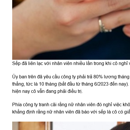
Sếp đã liên lạc với nhân viên nhiều lần trong khi cô nghỉ
Ủy ban trên đã yêu cầu công ty phải trả 80% lương tháng 
thẳng, tức là 10 tháng (bắt đầu từ tháng 6/2023 đến nay). N
hiện nay cô vẫn đang phải điều trị.
Phía công ty tranh cãi rằng nữ nhân viên đó nghỉ việc khô
khẳng định rằng nữ nhân viên đã báo với sếp là cô có giấ