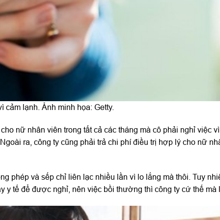
 vì cảm lạnh. Ảnh minh họa: Getty.
cho nữ nhân viên trong tất cả các tháng mà cô phải nghỉ việc v
goài ra, công ty cũng phải trả chi phí điều trị hợp lý cho nữ nhâ
ng phép và sếp chỉ liên lạc nhiều lần vì lo lắng mà thôi. Tuy nh
y y tế để được nghỉ, nên việc bồi thường thì công ty cứ thế mà 