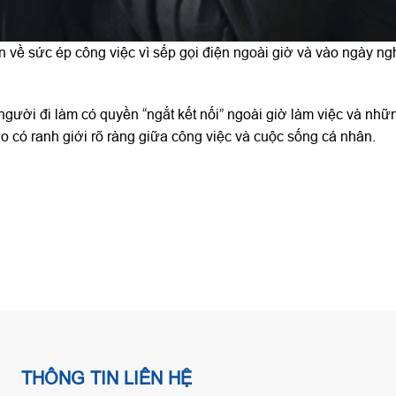
về sức ép công việc vì sếp gọi điện ngoài giờ và vào ngày ng
người đi làm có quyền “ngắt kết nối” ngoài giờ làm việc và nhữ
o có ranh giới rõ ràng giữa công việc và cuộc sống cá nhân.
THÔNG TIN LIÊN HỆ