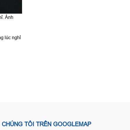
hỉ. Ảnh
ng lúc nghỉ
CHÚNG TÔI TRÊN GOOGLEMAP