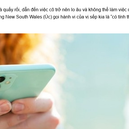
à quấy rối, dẫn đến việc cô trở nên lo âu và không thể làm việc
g New South Wales (Úc) gọi hành vi của vị sếp kia là “có tính t