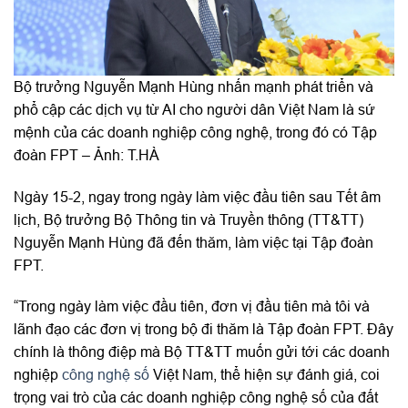
Bộ trưởng Nguyễn Mạnh Hùng nhấn mạnh phát triển và
phổ cập các dịch vụ từ AI cho người dân Việt Nam là sứ
mệnh của các doanh nghiệp công nghệ, trong đó có Tập
đoàn FPT – Ảnh: T.HÀ
Ngày 15-2, ngay trong ngày làm việc đầu tiên sau Tết âm
lịch, Bộ trưởng Bộ Thông tin và Truyền thông (TT&TT)
Nguyễn Mạnh Hùng đã đến thăm, làm việc tại Tập đoàn
FPT.
“Trong ngày làm việc đầu tiên, đơn vị đầu tiên mà tôi và
lãnh đạo các đơn vị trong bộ đi thăm là Tập đoàn FPT. Đây
chính là thông điệp mà Bộ TT&TT muốn gửi tới các doanh
nghiệp
công nghệ số
Việt Nam, thể hiện sự đánh giá, coi
trọng vai trò của các doanh nghiệp công nghệ số của đất