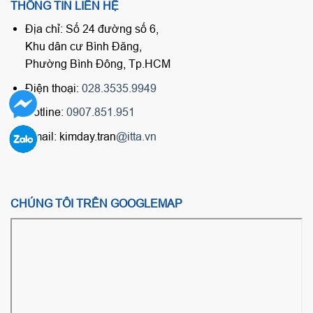
THÔNG TIN LIÊN HỆ
Địa chỉ: Số 24 đường số 6,
Khu dân cư Bình Đăng,
Phường Bình Đông, Tp.HCM
Điện thoại:
028.3535.9949
Hotline:
0907.851.951
Email: kimday.tran
@itta.vn
CHÚNG TÔI TRÊN GOOGLEMAP