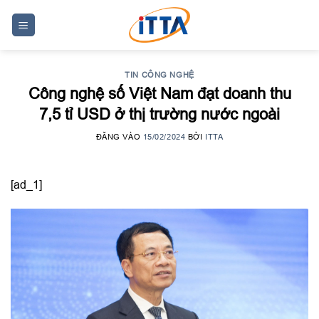
Skip
to
content
TIN CÔNG NGHỆ
Công nghệ số Việt Nam đạt doanh thu
7,5 tỉ USD ở thị trường nước ngoài
ĐĂNG VÀO
15/02/2024
BỞI
ITTA
[ad_1]