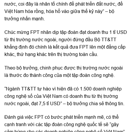
nước, coi đây là nhân tố chính để phát triển đất nước, để
Việt Nam hóa rồng, hóa hổ vào giữa thế kỷ này” – bộ
trưởng nhấn mạnh.
Chúc mừng FPT nhân dịp tập đoàn đạt doanh thu 1 tỉ USD
từ thị trường nước ngoài, người đứng đầu Bộ TT&TT
khẳng định đó chính là kết quả đưa FPT lên một đẳng cấp
khác, thứ hạng khác trên thị trường toàn cầu.
Theo bộ trưởng, chinh phục được thị trường nước ngoài
là thước đo thành công của một tập đoàn công nghệ.
“Ngành TT&TT tự hào vì hiện đã có 1.500 doanh nghiệp
công nghệ số của Việt Nam có doanh thu từ thị trường
nước ngoài, đạt 7,5 tỉ USD” – bộ trưởng chia sẻ thông tin.
Đánh giá việc FPT có bước phát triển mạnh mẽ, có thể
cạnh tranh với các tập đoàn công nghệ quốc tế sẽ “gây
cảm hứng cho các doanh nghiệp công nghệ số Việt Nam”,