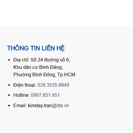
THÔNG TIN LIÊN HỆ
Địa chỉ: Số 24 đường số 6,
Khu dân cư Bình Đăng,
Phường Bình Đông, Tp.HCM
Điện thoại:
028.3535.9949
Hotline:
0907.851.951
Email: kimday.tran
@itta.vn