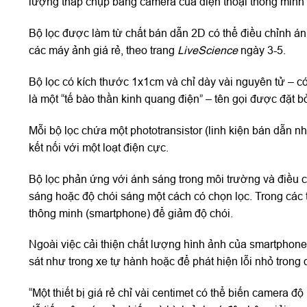
lượng thấp chụp bằng camera của điện thoại thông minh 
Bộ lọc được làm từ chất bán dẫn 2D có thể điều chỉnh á
các máy ảnh giá rẻ, theo trang
LiveScience
ngày 3-5.
Bộ lọc có kích thước 1x1cm và chỉ dày vài nguyên tử – c
là một “tế bào thần kinh quang điện” – tên gọi được đặt 
Mỗi bộ lọc chứa một phototransistor (linh kiện bán dẫn n
kết nối với một loạt điện cực.
Bộ lọc phản ứng với ánh sáng trong môi trường và điều c
sáng hoặc độ chói sáng một cách có chọn lọc. Trong các
thông minh (smartphone) để giảm độ chói.
Ngoài việc cải thiện chất lượng hình ảnh của smartphon
sát như trong xe tự hành hoặc để phát hiện lỗi nhỏ trong 
“Một thiết bị giá rẻ chỉ vài centimet có thể biến camera 