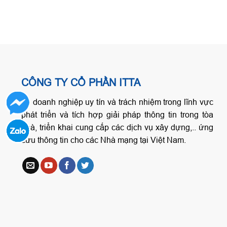
CÔNG TY CỔ PHẦN ITTA
Là doanh nghiệp uy tín và trách nhiệm trong lĩnh vực
phát triển và tích hợp giải pháp thông tin trong tòa
nhà, triển khai cung cấp các dịch vụ xây dựng,.. ứng
cứu thông tin cho các Nhà mạng tại Việt Nam.