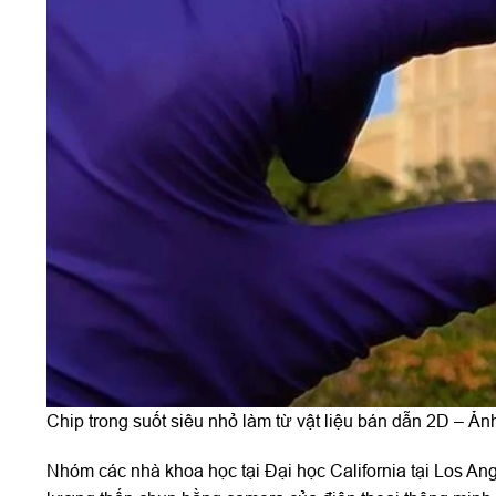
Chip trong suốt siêu nhỏ làm từ vật liệu bán dẫn 2D – Ả
Nhóm các nhà khoa học tại Đại học California tại Los An