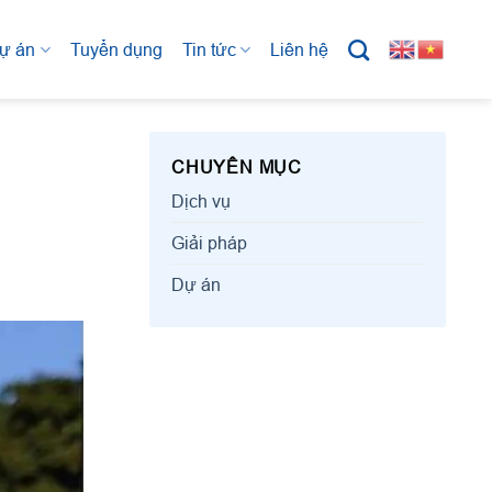
ự án
Tuyển dụng
Tin tức
Liên hệ
CHUYÊN MỤC
Dịch vụ
Giải pháp
Dự án