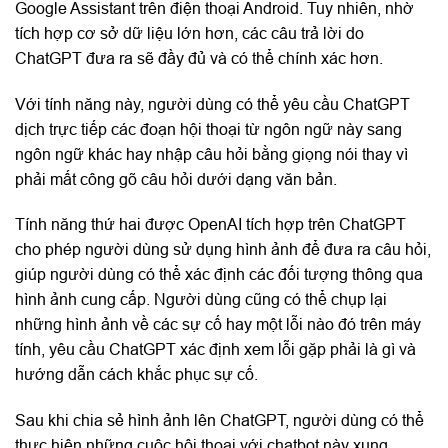
Google Assistant trên điện thoại Android. Tuy nhiên, nhờ
tích hợp cơ sở dữ liệu lớn hơn, các câu trả lời do
ChatGPT đưa ra sẽ đầy đủ và có thể chính xác hơn.
Với tính năng này, người dùng có thể yêu cầu ChatGPT
dịch trực tiếp các đoạn hội thoại từ ngôn ngữ này sang
ngôn ngữ khác hay nhập câu hỏi bằng giọng nói thay vì
phải mất công gõ câu hỏi dưới dạng văn bản.
Tính năng thứ hai được OpenAI tích hợp trên ChatGPT
cho phép người dùng sử dụng hình ảnh để đưa ra câu hỏi,
giúp người dùng có thể xác định các đối tượng thông qua
hình ảnh cung cấp. Người dùng cũng có thể chụp lại
những hình ảnh về các sự cố hay một lỗi nào đó trên máy
tính, yêu cầu ChatGPT xác định xem lỗi gặp phải là gì và
hướng dẫn cách khắc phục sự cố.
Sau khi chia sẻ hình ảnh lên ChatGPT, người dùng có thể
thực hiện những cuộc hội thoại với chatbot này xung