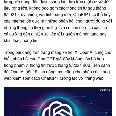
từ người dùng đều được sáng tạo dựa trên một cơ sở dữ
liệu rộng lớn, không bao gồm các thông tin từ sau tháng
8/2021. Tuy nhiên, với tính năng mới, ChatGPT có thể truy
cập Internet để đưa ra những phản hồi cho người dùng với
những thông tin thời gian thực và có căn cứ đích xác, có
cả đường dẫn (link) trực tiếp tới nguồn mà nền tảng này
khai thác thông tin.
Trong bài đăng trên trang mạng xã hội X, OpenAI cũng cho
biết, phản hồi của ChatGPT giờ đây không còn bó hẹp
trong phạm vi thông tin trước tháng 9/2021 nữa. Bên cạnh
đó, OpenAI nêu rõ tính năng mới cũng cho phép các trang
web kiểm soát cách ChatGPT tương tác với trang web.