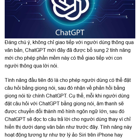
Đáng chú ý, không chỉ giao tiếp với người dùng thông qua
văn bản, ChatGPT mới đây đã được bổ sung 2 tính năng
mới cho phép phần mềm này có thể giao tiếp với con
người thông qua lời nói.
Tính năng đầu tiên đó là cho phép người dùng có thể đặt
câu hỏi bằng giọng nói, sau đó nhận về phản hồi bằng
giọng nói từ chính ChatGPT. Cụ thể, mỗi khi người dùng
đặt câu hỏi với ChatGPT bằng giọng nói, âm thanh sẽ
được chuyển đổi thành mô hình ngôn ngữ lớn, sau đó
ChatGPT sẽ đọc to câu trả lời cho người dùng thay vì chỉ
hiển thị dưới dạng văn bản như trước đây. Tính năng này
hoạt động tương tự như trợ lý ảo Siri trên iPhone hay