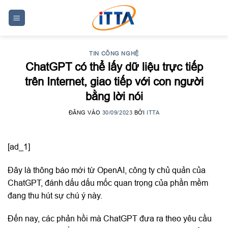
Skip
to
content
TIN CÔNG NGHỆ
ChatGPT có thể lấy dữ liệu trực tiếp
trên Internet, giao tiếp với con người
bằng lời nói
ĐĂNG VÀO
30/09/2023
BỞI
ITTA
[ad_1]
Đây là thông báo mới từ OpenAI, công ty chủ quản của
ChatGPT, đánh dấu dấu mốc quan trọng của phần mềm
đang thu hút sự chú ý này.
Đến nay, các phản hồi mà ChatGPT đưa ra theo yêu cầu