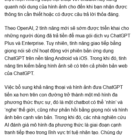
quanh nội dung của hình ảnh cho đến khi bạn nhận được
thông tin cần thiết hoặc có được câu trả lời thỏa đáng.
Theo OpenAI, 2 tính năng mới sẽ sớm được triển khai cho
những người dùng đã trả tiền để mua gói dịch vụ ChatGPT
Plus và Enterprise. Tuy nhiên, tính năng giao tiếp bằng
giọng nói sẽ chỉ hoạt động với phiên bản ứng dụng
ChatGPT trên nền tảng Android và iOS. Trong khi đó, tính
năng tìm kiếm bằng hình ảnh sẽ có trên cả phiên bản web
của ChatGPT.
Việc bổ sung khả năng thoại và hình ảnh đưa ChatGPT
tiến xa hơn trên con đường trở thành một mô hình đa
phương thức thực sự, đó là một chatbot có thể ‘nhìn’ và
‘nghe’ thế giới, cũng như phản hồi bằng giọng nói và hình
ảnh bên cạnh văn bản. Trong khi đó, các nhà nghiên cứu
AI đánh giá mô hình đa phương thức là giai đoạn cạnh
tranh tiếp theo trong lĩnh vực trí tuệ nhân tạo. Chúng dự