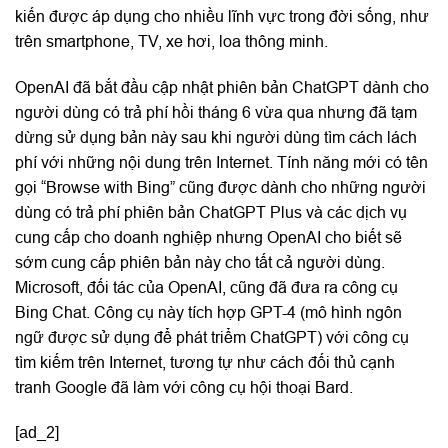
kiến được áp dụng cho nhiều lĩnh vực trong đời sống, như
trên smartphone, TV, xe hơi, loa thông minh.
OpenAI đã bắt đầu cập nhật phiên bản ChatGPT dành cho
người dùng có trả phí hồi tháng 6 vừa qua nhưng đã tạm
dừng sử dụng bản này sau khi người dùng tìm cách lách
phí với những nội dung trên Internet. Tính năng mới có tên
gọi “Browse with Bing” cũng được dành cho những người
dùng có trả phí phiên bản ChatGPT Plus và các dịch vụ
cung cấp cho doanh nghiệp nhưng OpenAI cho biết sẽ
sớm cung cấp phiên bản này cho tất cả người dùng.
Microsoft, đối tác của OpenAI, cũng đã đưa ra công cụ
Bing Chat. Công cụ này tích hợp GPT-4 (mô hình ngôn
ngữ được sử dụng để phát triểm ChatGPT) với công cụ
tìm kiếm trên Internet, tương tự như cách đối thủ cạnh
tranh Google đã làm với công cụ hội thoại Bard.
[ad_2]