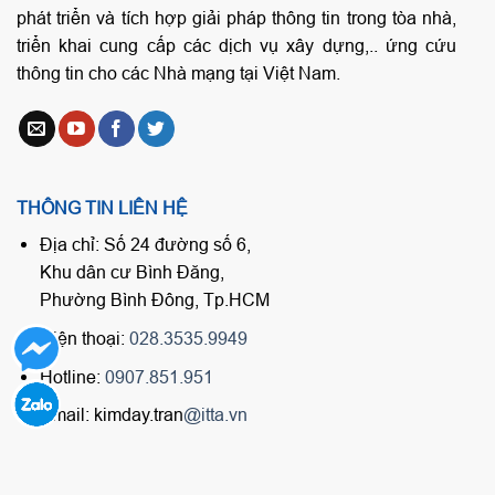
phát triển và tích hợp giải pháp thông tin trong tòa nhà,
triển khai cung cấp các dịch vụ xây dựng,.. ứng cứu
thông tin cho các Nhà mạng tại Việt Nam.
THÔNG TIN LIÊN HỆ
Địa chỉ: Số 24 đường số 6,
Khu dân cư Bình Đăng,
Phường Bình Đông, Tp.HCM
Điện thoại:
028.3535.9949
Hotline:
0907.851.951
Email: kimday.tran
@itta.vn