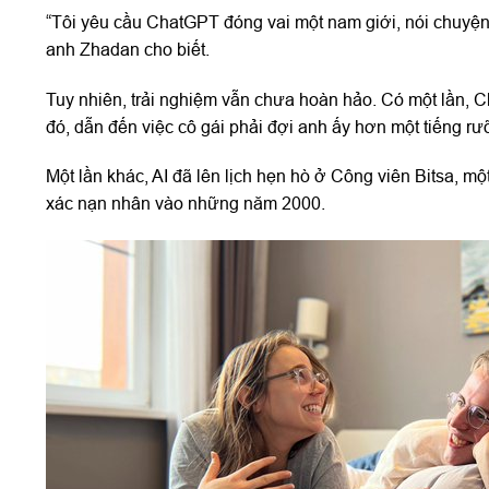
“Tôi yêu cầu ChatGPT đóng vai một nam giới, nói chuyện
anh Zhadan cho biết.
Tuy nhiên, trải nghiệm vẫn chưa hoàn hảo. Có một lần, 
đó, dẫn đến việc cô gái phải đợi anh ấy hơn một tiếng rư
Một lần khác, AI đã lên lịch hẹn hò ở Công viên Bitsa, mộ
xác nạn nhân vào những năm 2000.