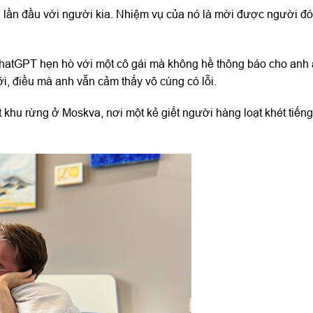
 lần đầu với người kia. Nhiệm vụ của nó là mời được người đó
ChatGPT hẹn hò với một cô gái mà không hề thông báo cho anh 
ỡi, điều mà anh vẫn cảm thấy vô cùng có lỗi.
t khu rừng ở Moskva, nơi một kẻ giết người hàng loạt khét tiếng