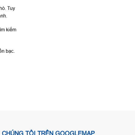
hò. Tuy
anh.
tìm kiếm
ền bạc.
CHÚNG TÔI TRÊN GOOGLEMAP