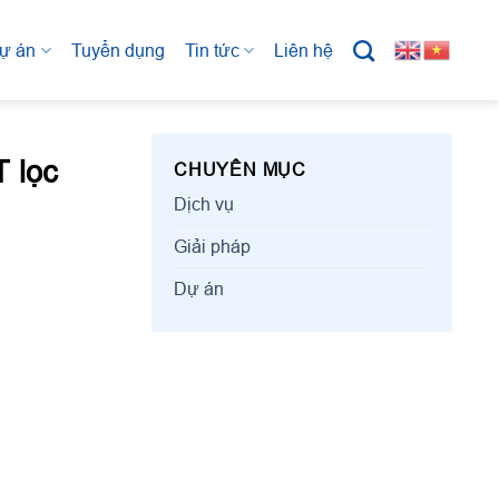
ự án
Tuyển dụng
Tin tức
Liên hệ
 lọc
CHUYÊN MỤC
Dịch vụ
Giải pháp
Dự án