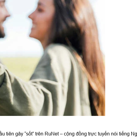
u tiên gây “sốt” trên RuNet – cộng đồng trực tuyến nói tiếng N