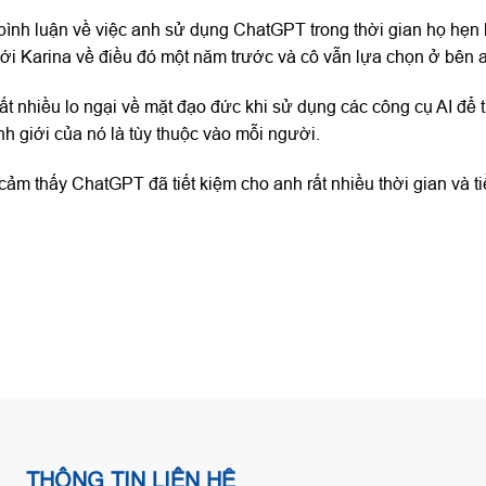
bình luận về việc anh sử dụng ChatGPT trong thời gian họ hẹn 
ới Karina về điều đó một năm trước và cô vẫn lựa chọn ở bên 
 nhiều lo ngại về mặt đạo đức khi sử dụng các công cụ AI để 
nh giới của nó là tùy thuộc vào mỗi người.
ảm thấy ChatGPT đã tiết kiệm cho anh rất nhiều thời gian và ti
THÔNG TIN LIÊN HỆ