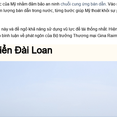
lực của Mỹ nhằm đảm bảo an ninh
chuỗi cung ứng bán dẫn
. Vào
n lượng bán dẫn trong nước, từng bước giúp Mỹ thoát khỏi sự
này và để ngỏ khả năng sử dụng vũ lực để tái thống nhất. Hiệ
ó bình luận về phát ngôn của Bộ trưởng Thương mại Gina Rai
iển Đài Loan