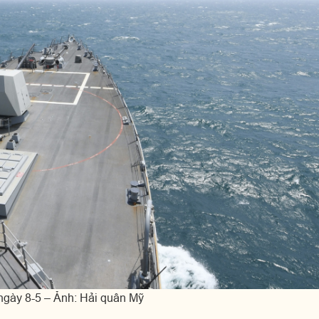
ngày 8-5 – Ảnh: Hải quân Mỹ