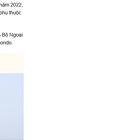
 năm 2022,
 phụ thuộc
n Bộ Ngoại
mondo.