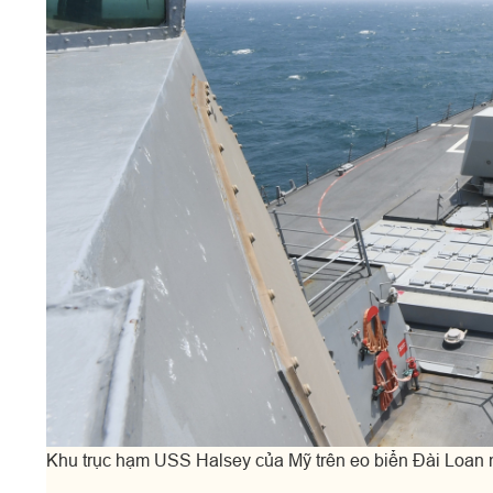
Khu trục hạm USS Halsey của Mỹ trên eo biển Đài Loan 