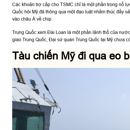
Các khoản trợ cấp cho TSMC chỉ là một phần trong nỗ 
Quốc hội Mỹ đã thông qua một đạo luật nhằm thúc đẩy sả
vào châu Á về chip.
Trung Quốc xem Đài Loan là một phần lãnh thổ của nước 
giao Trung Quốc, Đại sứ quán Trung Quốc tại Mỹ chưa c
Tàu chiến Mỹ đi qua eo b