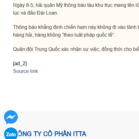
Ngày 8-5, hải quân Mỹ thông báo tàu khu trục mang tên
lục và đảo Đài Loan.
Thông báo khẳng định chiến hạm này không đi vào lãnh 
hàng hải, hàng không “theo luật pháp quốc tế”.
Quân đội Trung Quốc xác nhận sự việc, đồng thời cho biế
[ad_2]
Source link
CÔNG TY CỔ PHẦN ITTA