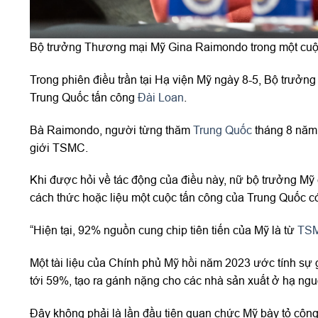
Bộ trưởng Thương mại Mỹ Gina Raimondo trong một cuộ
Trong phiên điều trần tại Hạ viện Mỹ ngày 8-5, Bộ trưở
Trung Quốc tấn công
Đài Loan
.
Bà Raimondo, người từng thăm
Trung Quốc
tháng 8 năm 
giới TSMC.
Khi được hỏi về tác động của điều này, nữ bộ trưởng Mỹ c
cách thức hoặc liệu một cuộc tấn công của Trung Quốc c
“Hiện tại, 92% nguồn cung chip tiên tiến của Mỹ là từ
TS
Một tài liệu của Chính phủ Mỹ hồi năm 2023 ước tính sự 
tới 59%, tạo ra gánh nặng cho các nhà sản xuất ở hạ ngu
Đây không phải là lần đầu tiên quan chức Mỹ bày tỏ công 