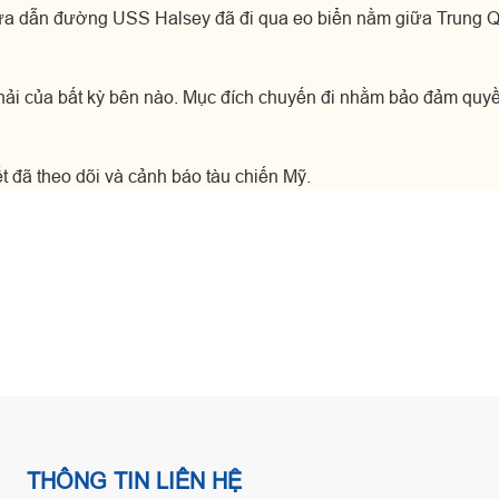
 lửa dẫn đường USS Halsey đã đi qua eo biển nằm giữa Trung 
hải của bất kỳ bên nào. Mục đích chuyến đi nhằm bảo đảm quyề
t đã theo dõi và cảnh báo tàu chiến Mỹ.
THÔNG TIN LIÊN HỆ