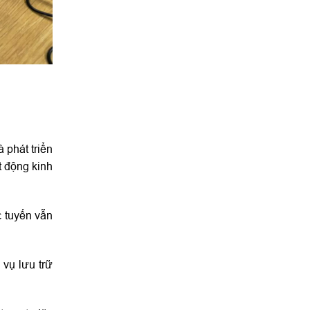
 phát triển
t động kinh
c tuyến vẫn
 vụ lưu trữ