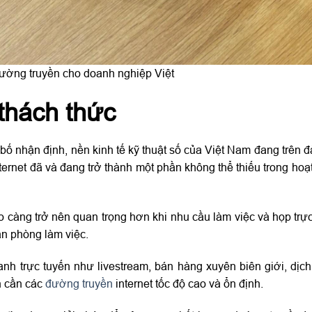
đường truyền cho doanh nghiệp Việt
thách thức
hận định, nền kinh tế kỹ thuật số của Việt Nam đang trên đà
ternet đã và đang trở thành một phần không thể thiếu trong hoạ
ao càng trở nên quan trọng hơn khi nhu cầu làm việc và họp trự
văn phòng làm việc.
h trực tuyến như livestream, bán hàng xuyên biên giới, dịch
n cần các
đường truyền
internet tốc độ cao và ổn định.