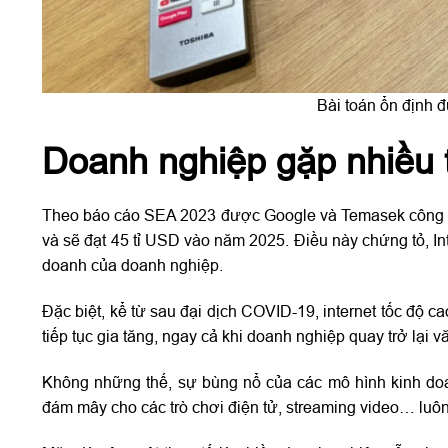
Bài toán ổn định 
Doanh nghiệp gặp nhiều 
Theo báo cáo SEA 2023 được Google và Temasek công bố n
và sẽ đạt 45 tỉ USD vào năm 2025. Điều này chứng tỏ, In
doanh của doanh nghiệp.
Đặc biệt, kể từ sau đại dịch COVID-19, internet tốc độ c
tiếp tục gia tăng, ngay cả khi doanh nghiệp quay trở lại 
Không những thế, sự bùng nổ của các mô hình kinh doan
đám mây cho các trò chơi điện tử, streaming video… luô