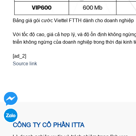
Bảng giá gói cước Viettel FTTH dành cho doanh nghiệp
Với tốc độ cao, giá cả hợp lý, và độ ổn định không ngừng
triển không ngừng của doanh nghiệp trong thời đại kinh t
[ad_2]
Source link
CÔNG TY CỔ PHẦN ITTA