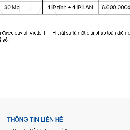
 được duy trì, Viettel FTTH thật sự là một giải pháp toàn diện 
ế số.
THÔNG TIN LIÊN HỆ