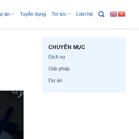
ự án
Tuyển dụng
Tin tức
Liên hệ
CHUYÊN MỤC
Dịch vụ
Giải pháp
Dự án