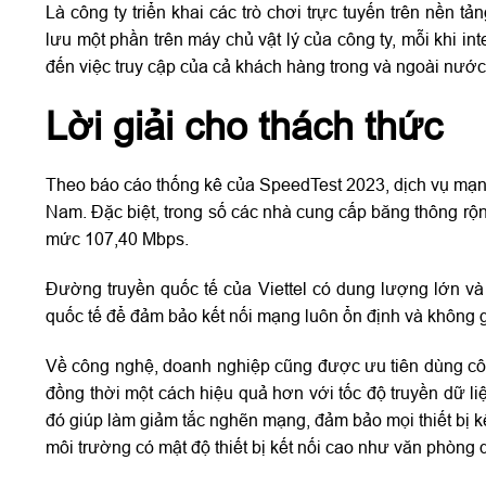
Là công ty triển khai các trò chơi trực tuyến trên nền 
lưu một phần trên máy chủ vật lý của công ty, mỗi khi i
đến việc truy cập của cả khách hàng trong và ngoài nước
Lời giải cho thách thức
Theo báo cáo thống kê của SpeedTest 2023, dịch vụ mạng 
Nam. Đặc biệt, trong số các nhà cung cấp băng thông rộng
mức 107,40 Mbps.
Đường truyền quốc tế của Viettel có dung lượng lớn và ổ
quốc tế để đảm bảo kết nối mạng luôn ổn định và không 
Về công nghệ, doanh nghiệp cũng được ưu tiên dùng công 
đồng thời một cách hiệu quả hơn với tốc độ truyền dữ li
đó giúp làm giảm tắc nghẽn mạng, đảm bảo mọi thiết bị kế
môi trường có mật độ thiết bị kết nối cao như văn phòng