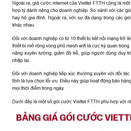
Ngoài ra, giá cước internet của Viettel FTTH cũng là mộ
hợp lý dành riêng cho doanh nghiệp. So sánh với các g
hay hộ gia đình. Ngoài ra, với sự đa dạng trong các gó
khác nhau.
Đối với doanh nghiệp có từ 10 thiết bị kết nối mạng trở 
thiết bị mở rộng vùng phủ mesh wifi là cực kỳ quan trọn
năng xuyên tường, giảm độ trễ, giúp người dùng duy trì 
nhập lại.
Đối với doanh nghiệp tiếp xúc thường xuyên với đối tác 
tĩnh là lựa chọn tối ưu. Điều này giúp hoạt động bán hà
mọi thời điểm trong ngày.
Dưới đây là một số gói cước Viettel FTTH phù hợp với n