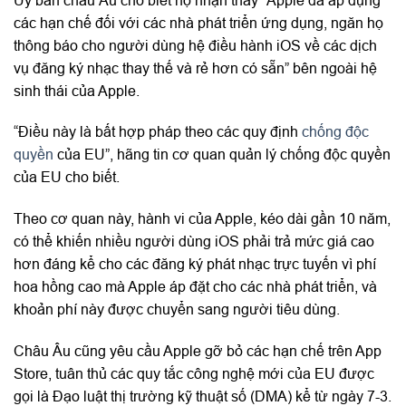
các hạn chế đối với các nhà phát triển ứng dụng, ngăn họ
thông báo cho người dùng hệ điều hành iOS về các dịch
vụ đăng ký nhạc thay thế và rẻ hơn có sẵn” bên ngoài hệ
sinh thái của Apple.
“Điều này là bất hợp pháp theo các quy định
chống độc
quyền
của EU”, hãng tin cơ quan quản lý chống độc quyền
của EU cho biết.
Theo cơ quan này, hành vi của Apple, kéo dài gần 10 năm,
có thể khiến nhiều người dùng iOS phải trả mức giá cao
hơn đáng kể cho các đăng ký phát nhạc trực tuyến vì phí
hoa hồng cao mà Apple áp đặt cho các nhà phát triển, và
khoản phí này được chuyển sang người tiêu dùng.
Châu Âu cũng yêu cầu Apple gỡ bỏ các hạn chế trên App
Store, tuân thủ các quy tắc công nghệ mới của EU được
gọi là Đạo luật thị trường kỹ thuật số (DMA) kể từ ngày 7-3.