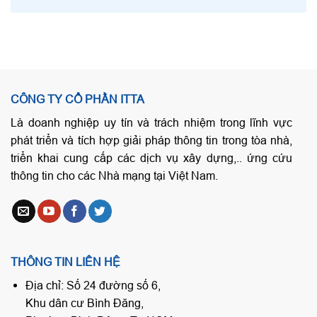
CÔNG TY CỔ PHẦN ITTA
Là doanh nghiệp uy tín và trách nhiệm trong lĩnh vực
phát triển và tích hợp giải pháp thông tin trong tòa nhà,
triển khai cung cấp các dịch vụ xây dựng,.. ứng cứu
thông tin cho các Nhà mạng tại Việt Nam.
THÔNG TIN LIÊN HỆ
Địa chỉ: Số 24 đường số 6,
Khu dân cư Bình Đăng,