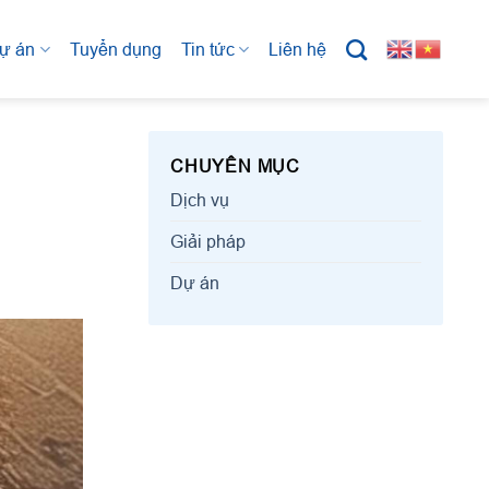
ự án
Tuyển dụng
Tin tức
Liên hệ
CHUYÊN MỤC
Dịch vụ
Giải pháp
Dự án