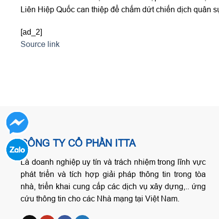
Liên Hiệp Quốc can thiệp để chấm dứt chiến dịch quân s
[ad_2]
Source link
CÔNG TY CỔ PHẦN ITTA
Là doanh nghiệp uy tín và trách nhiệm trong lĩnh vực
phát triển và tích hợp giải pháp thông tin trong tòa
nhà, triển khai cung cấp các dịch vụ xây dựng,.. ứng
cứu thông tin cho các Nhà mạng tại Việt Nam.