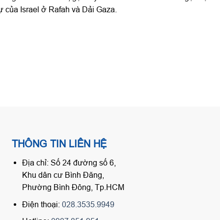
ự của Israel ở Rafah và Dải Gaza.
THÔNG TIN LIÊN HỆ
Địa chỉ: Số 24 đường số 6,
Khu dân cư Bình Đăng,
Phường Bình Đông, Tp.HCM
Điện thoại:
028.3535.9949