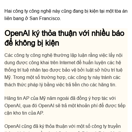
Hai công ty công nghệ này cũng đang bị kiện tại một tòa án
liên bang ở San Francisco.
OpenAI ký thỏa thuận với nhiều báo
để không bị kiện
Các công ty công nghệ thường lập luận rằng việc lấy nội
dung được công khai trên Internet để huấn luyện các hệ
thống trí tuệ nhân tạo được bảo vệ bởi luật sở hữu trí tuệ
Mỹ. Trong một số trường hợp, các công ty này tránh các
thách thức pháp lý bằng việc trả tiền cho các hãng tin.
Hãng tin AP của Mỹ năm ngoái đã đồng ý hợp tác với
OpenAI, qua đó OpenAI sẽ trả một khoản phí để được tiếp
cận kho tin của AP.
OpenAI cũng đã ký thỏa thuận với một số công ty truyền