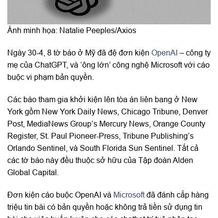
Ảnh minh họa: Natalie Peeples/Axios
Ngày 30-4, 8 tờ báo ở Mỹ đã đệ đơn kiện
OpenAI
– công ty
mẹ của ChatGPT, và ‘ông lớn’ công nghệ Microsoft với cáo
buộc vi phạm bản quyền.
Các báo tham gia khởi kiện lên tòa án liên bang ở New
York gồm New York Daily News, Chicago Tribune, Denver
Post, MediaNews Group’s Mercury News, Orange County
Register, St. Paul Pioneer-Press, Tribune Publishing’s
Orlando Sentinel, và South Florida Sun Sentinel. Tất cả
các tờ báo này đều thuộc sở hữu của Tập đoàn Alden
Global Capital.
Đơn kiện cáo buộc OpenAI và
Microsoft
đã đánh cắp hàng
triệu tin bài có bản quyền hoặc không trả tiền sử dụng tin