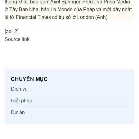
thông khác bao gồm Axel Springer ở Đức và Prisa Media
ở Tây Ban Nha, báo Le Monde của Pháp và mới đây nhất
là tờ Financial Times có trụ sở ở London (Anh).
[ad_2]
Source link
CHUYÊN MỤC
Dịch vụ
Giải pháp
Dự án