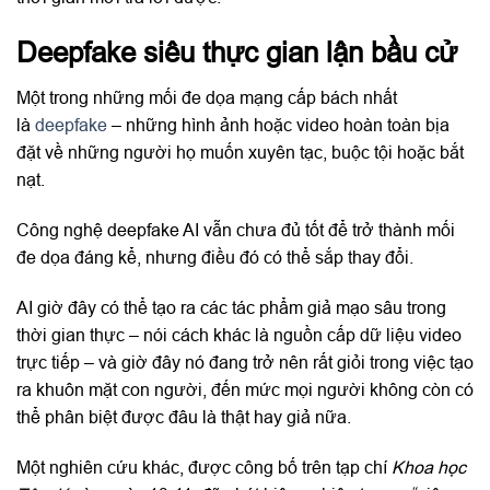
Deepfake siêu thực gian lận bầu cử
Một trong những mối đe dọa mạng cấp bách nhất
là
deepfake
– những hình ảnh hoặc video hoàn toàn bịa
đặt về những người họ muốn xuyên tạc, buộc tội hoặc bắt
nạt.
Công nghệ deepfake AI vẫn chưa đủ tốt để trở thành mối
đe dọa đáng kể, nhưng điều đó có thể sắp thay đổi.
AI giờ đây có thể tạo ra các tác phẩm giả mạo sâu trong
thời gian thực – nói cách khác là nguồn cấp dữ liệu video
trực tiếp – và giờ đây nó đang trở nên rất giỏi trong việc tạo
ra khuôn mặt con người, đến mức mọi người không còn có
thể phân biệt được đâu là thật hay giả nữa.
Một nghiên cứu khác, được công bố trên tạp chí
Khoa học