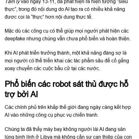
Tâm lý
vào ngày 13-11, đã phát hiện ra hiện tượng “siêu
thực”, trong đó nội dung do AI tạo ra có nhiều khả năng
được coi là “thực” hơn nội dung thực tế.
Mặc dù các công cụ có thể giúp mọi người phát hiện các
deepfake nhưng chúng vẫn chưa phổ biến và hoàn thiện.
Khi AI phát triển trưởng thành, một khả năng đáng sợ là
mọi người có thể triển khai các tác phẩm sâu để cố gắng
xoay chuyển các cuộc bầu cử tại các nước.
Phổ biến các robot sát thủ được hỗ
trợ bởi AI
Các chính phủ trên khắp thế giới đang ngày càng kết hợp
AI vào những công cụ phục vụ chiến tranh.
Chúng ta đã thấy máy bay không người lái AI đang săn
lùng binh lính ở Libya mà không cần sự can thiệp của con