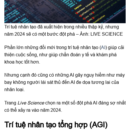
Trí tuệ nhân tạo đã xuất hiện trong nhiều thập kỷ, nhưng
năm 2024 sẽ có một bước đột phá – Ảnh: LIVE SCIENCE
Phần lớn những đổi mới trong trí tuệ nhân tạo (
AI
) giúp cải
thiện cuộc sống, như giúp chẩn đoán y tế và khám phá
khoa học tốt hơn.
Nhưng cạnh đó cũng có những AI gây nguy hiểm như máy
bay không người lái sát thủ đến AI đe dọa tương lai của
nhân loại.
Trang
Live Science
chọn ra một số đột phá AI đáng sợ nhất
có thể xảy ra vào năm 2024.
Trí tuệ nhân tạo tổng hợp (AGI)