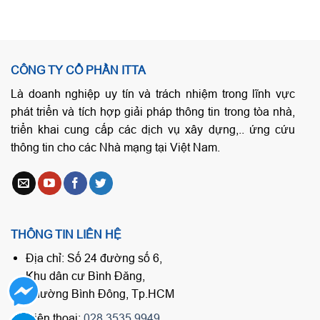
CÔNG TY CỔ PHẦN ITTA
Là doanh nghiệp uy tín và trách nhiệm trong lĩnh vực
phát triển và tích hợp giải pháp thông tin trong tòa nhà,
triển khai cung cấp các dịch vụ xây dựng,.. ứng cứu
thông tin cho các Nhà mạng tại Việt Nam.
THÔNG TIN LIÊN HỆ
Địa chỉ: Số 24 đường số 6,
Khu dân cư Bình Đăng,
Phường Bình Đông, Tp.HCM
Điện thoại:
028.3535.9949