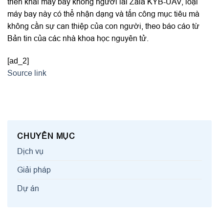
triển khai máy bay không người lái Zala KYB-UAV, loại
máy bay này có thể nhận dạng và tấn công mục tiêu mà
không cần sự can thiệp của con người, theo báo cáo từ
Bản tin của các nhà khoa học nguyên tử.
[ad_2]
Source link
CHUYÊN MỤC
Dịch vụ
Giải pháp
Dự án