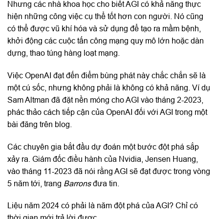
Nhưng các nhà khoa học cho biết AGI có khả năng thực
hiện những công việc cụ thể tốt hơn con người. Nó cũng
có thể được vũ khí hóa và sử dụng để tạo ra mầm bệnh,
khởi động các cuộc tấn công mạng quy mô lớn hoặc dàn
dựng, thao túng hàng loạt mạng.
Việc OpenAI đạt đến điểm bùng phát này chắc chắn sẽ là
một cú sốc, nhưng không phải là không có khả năng. Ví dụ
Sam Altman đã đặt nền móng cho AGI vào tháng 2-2023,
phác thảo cách tiếp cận của OpenAI đối với AGI trong một
bài đăng trên blog.
Các chuyên gia bắt đầu dự đoán một bước đột phá sắp
xảy ra. Giám đốc điều hành của Nvidia, Jensen Huang,
vào tháng 11-2023 đã nói rằng AGI sẽ đạt được trong vòng
5 năm tới, trang
Barrons
đưa tin.
Liệu năm 2024 có phải là năm đột phá của AGI? Chỉ có
thời gian mới trả lời được.