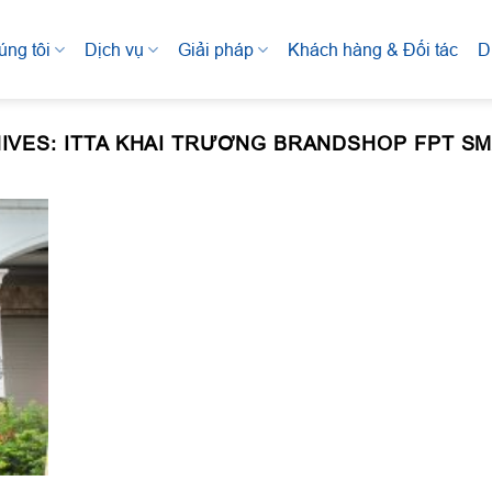
úng tôi
Dịch vụ
Giải pháp
Khách hàng & Đối tác
D
IVES:
ITTA KHAI TRƯƠNG BRANDSHOP FPT S