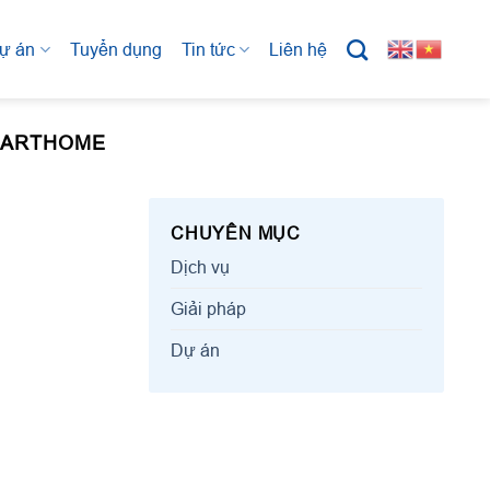
ự án
Tuyển dụng
Tin tức
Liên hệ
MARTHOME
CHUYÊN MỤC
Dịch vụ
Giải pháp
Dự án