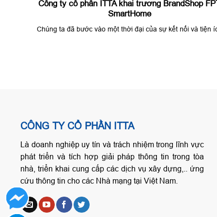
Công ty cổ phần ITTA khai trương BrandShop FP
SmartHome
Chúng ta đã bước vào một thời đại của sự kết nối và tiện í
CÔNG TY CỔ PHẦN ITTA
Là doanh nghiệp uy tín và trách nhiệm trong lĩnh vực
phát triển và tích hợp giải pháp thông tin trong tòa
nhà, triển khai cung cấp các dịch vụ xây dựng,.. ứng
cứu thông tin cho các Nhà mạng tại Việt Nam.